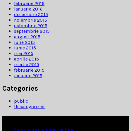
februarie 2016
ianuarie 2016
decembrie 2015
noiembrie 2015
octombrie 2015
septembrie 2015
august 2015
iulie 2015
iunie 2015
mai 2015
aprilie 2015
martie 2015
februarie 2015
ianuarie 2015
Categories
public
Uncategorized
INFORMATII
Politică de confidențialitate