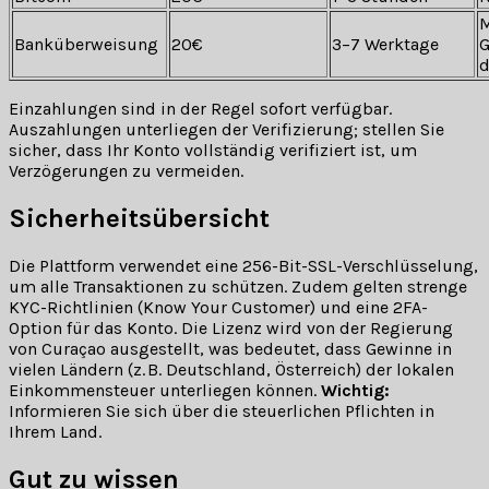
M
Banküberweisung
20€
3–7 Werktage
G
d
Einzahlungen sind in der Regel sofort verfügbar.
Auszahlungen unterliegen der Verifizierung; stellen Sie
sicher, dass Ihr Konto vollständig verifiziert ist, um
Verzögerungen zu vermeiden.
Sicherheitsübersicht
Die Plattform verwendet eine 256-Bit-SSL-Verschlüsselung,
um alle Transaktionen zu schützen. Zudem gelten strenge
KYC-Richtlinien (Know Your Customer) und eine 2FA-
Option für das Konto. Die Lizenz wird von der Regierung
von Curaçao ausgestellt, was bedeutet, dass Gewinne in
vielen Ländern (z. B. Deutschland, Österreich) der lokalen
Einkommensteuer unterliegen können.
Wichtig:
Informieren Sie sich über die steuerlichen Pflichten in
Ihrem Land.
Gut zu wissen