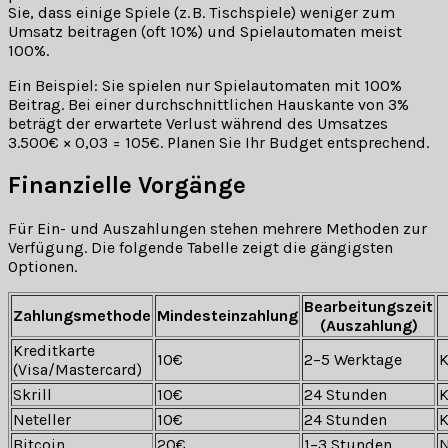
Sie, dass einige Spiele (z. B. Tischspiele) weniger zum
Umsatz beitragen (oft 10%) und Spielautomaten meist
100%.
Ein Beispiel: Sie spielen nur Spielautomaten mit 100%
Beitrag. Bei einer durchschnittlichen Hauskante von 3%
beträgt der erwartete Verlust während des Umsatzes
3.500€ × 0,03 = 105€. Planen Sie Ihr Budget entsprechend.
Finanzielle Vorgänge
Für Ein- und Auszahlungen stehen mehrere Methoden zur
Verfügung. Die folgende Tabelle zeigt die gängigsten
Optionen.
Bearbeitungszeit
Zahlungsmethode
Mindesteinzahlung
(Auszahlung)
Kreditkarte
10€
2–5 Werktage
K
(Visa/Mastercard)
Skrill
10€
24 Stunden
K
Neteller
10€
24 Stunden
K
Bitcoin
20€
1–3 Stunden
N