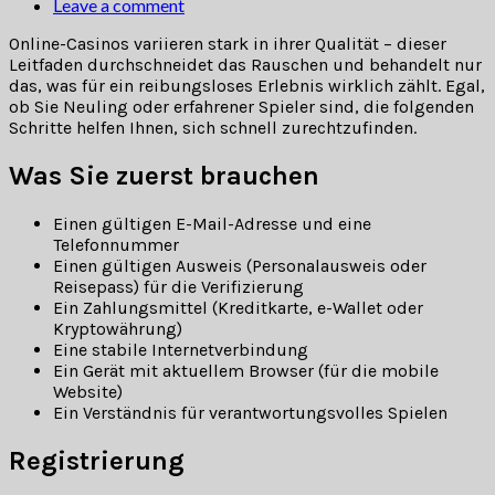
Leave a comment
Online-Casinos variieren stark in ihrer Qualität – dieser
Leitfaden durchschneidet das Rauschen und behandelt nur
das, was für ein reibungsloses Erlebnis wirklich zählt. Egal,
ob Sie Neuling oder erfahrener Spieler sind, die folgenden
Schritte helfen Ihnen, sich schnell zurechtzufinden.
Was Sie zuerst brauchen
Einen gültigen E-Mail-Adresse und eine
Telefonnummer
Einen gültigen Ausweis (Personalausweis oder
Reisepass) für die Verifizierung
Ein Zahlungsmittel (Kreditkarte, e-Wallet oder
Kryptowährung)
Eine stabile Internetverbindung
Ein Gerät mit aktuellem Browser (für die mobile
Website)
Ein Verständnis für verantwortungsvolles Spielen
Registrierung