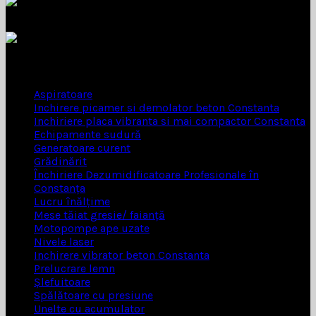
INCHIRIERI SCULE
Aspiratoare
Inchirere picamer si demolator beton Constanta
Inchiriere placa vibranta si mai compactor Constanta
Echipamente sudură
Generatoare curent
Grădinărit
Închiriere Dezumidificatoare Profesionale în
Constanța
Lucru înălțime
Mese tăiat gresie/ faianță
Motopompe ape uzate
Nivele laser
Inchirere vibrator beton Constanta
Prelucrare lemn
Șlefuitoare
Spălătoare cu presiune
Unelte cu acumulator