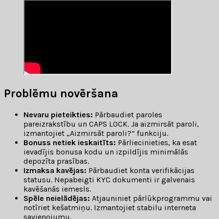
Problēmu novēršana
Nevaru pieteikties:
Pārbaudiet paroles
pareizrakstību un CAPS LOCK. Ja aizmirsāt paroli,
izmantojiet „Aizmirsāt paroli?” funkciju.
Bonuss netiek ieskaitīts:
Pārliecinieties, ka esat
ievadījis bonusa kodu un izpildījis minimālās
depozīta prasības.
Izmaksa kavējas:
Pārbaudiet konta verifikācijas
statusu. Nepabeigti KYC dokumenti ir galvenais
kavēšanās iemesls.
Spēle neielādējas:
Atjauniniet pārlūkprogrammu vai
notīriet kešatmiņu. Izmantojiet stabilu interneta
savienojumu.