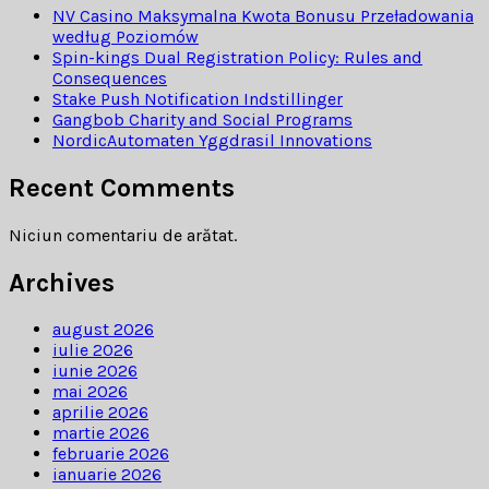
NV Casino Maksymalna Kwota Bonusu Przeładowania
według Poziomów
Spin-kings Dual Registration Policy: Rules and
Consequences
Stake Push Notification Indstillinger
Gangbob Charity and Social Programs
NordicAutomaten Yggdrasil Innovations
Recent Comments
Niciun comentariu de arătat.
Archives
august 2026
iulie 2026
iunie 2026
mai 2026
aprilie 2026
martie 2026
februarie 2026
ianuarie 2026