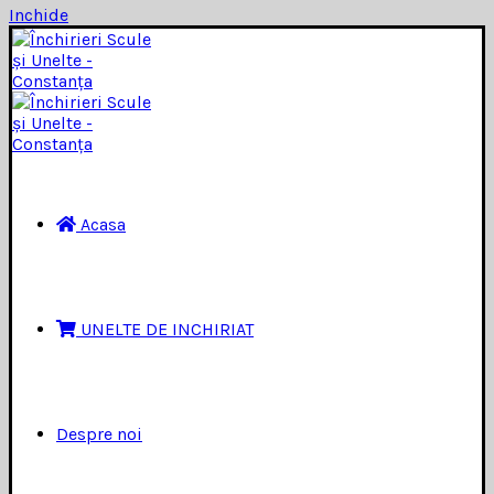
Inchide
Acasa
UNELTE DE INCHIRIAT
Despre noi