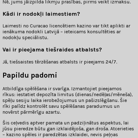
Nē, jums jāizpilda likmju prasības, pirms veikt izmaksu.
Kādi ir nodokļi laimestiem?
Laimesti no Curacao licencētiem kazino var tikt aplikti ar
ienākuma nodokli Latvijā – ieteicams konsultēties ar
nodokļu speciālistu.
Vai ir pieejama tiešraides atbalsts?
Jā, tiešsaistes tērzēšanas atbalsts ir pieejams 24/7.
Papildu padomi
Atbildīga spēlēšana ir svarīga. Izmantojiet pieejamos
rīkus: iestatiet depozīta limitus (dienas/nedēļas/mēneša),
spēļu sesiju laika ierobežojumus un pašizslēgšanu. Šie
rīki palīdz kontrolēt savu spēlēšanas paradumus un
novērst pārmērīgu azartu.
Šis ceļvedis aptver pamata un padziļinātus aspektus, lai
jūsu pieredze būtu gan izklaidējoša, gan droša. Atcerieties
– kazino spēles ir paredzētas izklaidei, nevis peļņas