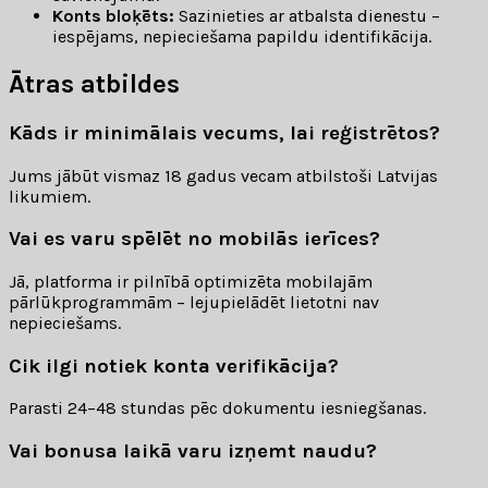
Konts bloķēts:
Sazinieties ar atbalsta dienestu –
iespējams, nepieciešama papildu identifikācija.
Ātras atbildes
Kāds ir minimālais vecums, lai reģistrētos?
Jums jābūt vismaz 18 gadus vecam atbilstoši Latvijas
likumiem.
Vai es varu spēlēt no mobilās ierīces?
Jā, platforma ir pilnībā optimizēta mobilajām
pārlūkprogrammām – lejupielādēt lietotni nav
nepieciešams.
Cik ilgi notiek konta verifikācija?
Parasti 24–48 stundas pēc dokumentu iesniegšanas.
Vai bonusa laikā varu izņemt naudu?