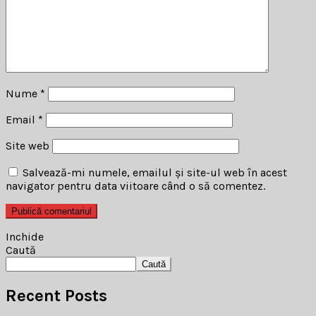
Nume
*
Email
*
Site web
Salvează-mi numele, emailul și site-ul web în acest
navigator pentru data viitoare când o să comentez.
Inchide
Caută
Caută
Recent Posts