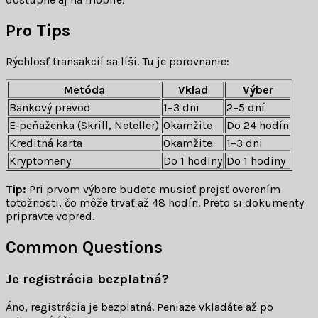
Pro Tips
Rýchlosť transakcií sa líši. Tu je porovnanie:
Metóda
Vklad
Výber
Bankový prevod
1–3 dni
2–5 dní
E‑peňaženka (Skrill, Neteller)
Okamžite
Do 24 hodín
Kreditná karta
Okamžite
1–3 dni
Kryptomeny
Do 1 hodiny
Do 1 hodiny
Tip:
Pri prvom výbere budete musieť prejsť overením
totožnosti, čo môže trvať až 48 hodín. Preto si dokumenty
pripravte vopred.
Common Questions
Je registrácia bezplatná?
Áno, registrácia je bezplatná. Peniaze vkladáte až po