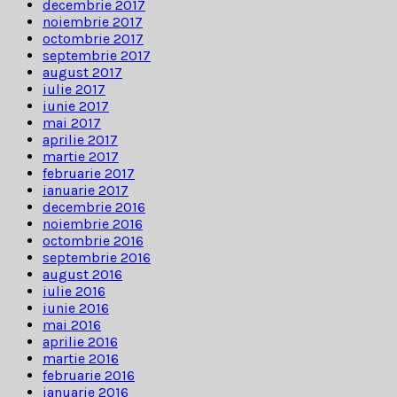
decembrie 2017
noiembrie 2017
octombrie 2017
septembrie 2017
august 2017
iulie 2017
iunie 2017
mai 2017
aprilie 2017
martie 2017
februarie 2017
ianuarie 2017
decembrie 2016
noiembrie 2016
octombrie 2016
septembrie 2016
august 2016
iulie 2016
iunie 2016
mai 2016
aprilie 2016
martie 2016
februarie 2016
ianuarie 2016