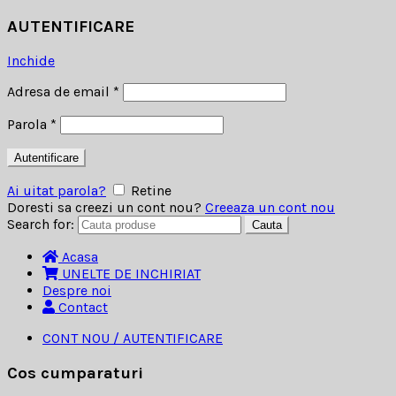
AUTENTIFICARE
Inchide
Adresa de email
*
Parola
*
Autentificare
Ai uitat parola?
Retine
Doresti sa creezi un cont nou?
Creeaza un cont nou
Search for:
Cauta
Acasa
UNELTE DE INCHIRIAT
Despre noi
Contact
CONT NOU / AUTENTIFICARE
Cos cumparaturi