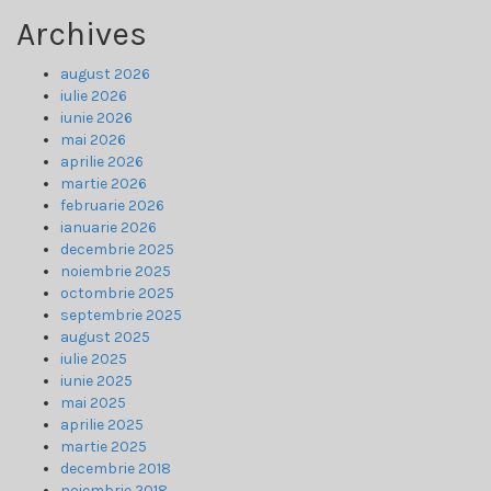
Archives
august 2026
iulie 2026
iunie 2026
mai 2026
aprilie 2026
martie 2026
februarie 2026
ianuarie 2026
decembrie 2025
noiembrie 2025
octombrie 2025
septembrie 2025
august 2025
iulie 2025
iunie 2025
mai 2025
aprilie 2025
martie 2025
decembrie 2018
noiembrie 2018