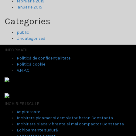
februarie 2015
ianuarie 2015
Categories
public
Uncategorized
INFORMATII
Politică de confidențialitate
Politică cookie
A.N.P.C.
INCHIRIERI SCULE
Aspiratoare
Inchirere picamer si demolator beton Constanta
Inchiriere placa vibranta si mai compactor Constanta
Echipamente sudură