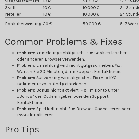
Visa/Mastercard
10 €
5.000 €
3–5 Werk
Skrill
10 €
10.000 €
24 Stund
Neteller
10 €
10.000 €
24 Stund
Banküberweisung
20 €
50.000 €
5–7 Werk
Common Problems & Fixes
Problem:
Anmeldung schlägt fehl.
Fix:
Cookies löschen
oder anderen Browser verwenden.
Problem:
Einzahlung wird nicht gutgeschrieben.
Fix:
Warten Sie 30 Minuten, dann Support kontaktieren.
Problem:
Auszahlung wird abgelehnt.
Fix:
Alle KYC-
Dokumente vollständig einreichen.
Problem:
Bonus nicht aktiviert.
Fix:
Im Konto unter
„Bonus“ den Code eingeben oder den Support
kontaktieren.
Problem:
Spiel lädt nicht.
Fix:
Browser-Cache leeren oder
PWA aktualisieren.
Pro Tips