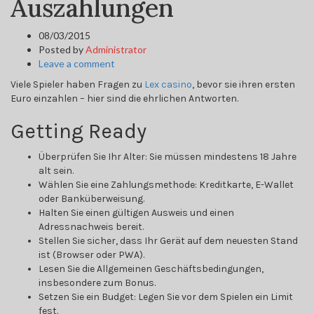
Auszahlungen
08/03/2015
Posted by
Administrator
Leave a comment
Viele Spieler haben Fragen zu
Lex casino
, bevor sie ihren ersten
Euro einzahlen – hier sind die ehrlichen Antworten.
Getting Ready
Überprüfen Sie Ihr Alter: Sie müssen mindestens 18 Jahre
alt sein.
Wählen Sie eine Zahlungsmethode: Kreditkarte, E-Wallet
oder Banküberweisung.
Halten Sie einen gültigen Ausweis und einen
Adressnachweis bereit.
Stellen Sie sicher, dass Ihr Gerät auf dem neuesten Stand
ist (Browser oder PWA).
Lesen Sie die Allgemeinen Geschäftsbedingungen,
insbesondere zum Bonus.
Setzen Sie ein Budget: Legen Sie vor dem Spielen ein Limit
fest.