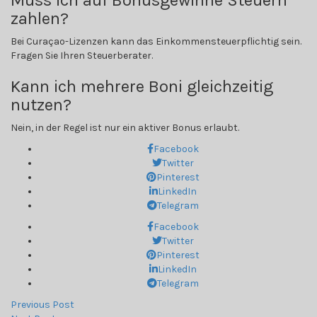
Muss ich auf Bonusgewinne Steuern
zahlen?
Bei Curaçao-Lizenzen kann das Einkommensteuerpflichtig sein.
Fragen Sie Ihren Steuerberater.
Kann ich mehrere Boni gleichzeitig
nutzen?
Nein, in der Regel ist nur ein aktiver Bonus erlaubt.
Facebook
Twitter
Pinterest
LinkedIn
Telegram
Facebook
Twitter
Pinterest
LinkedIn
Telegram
Previous Post