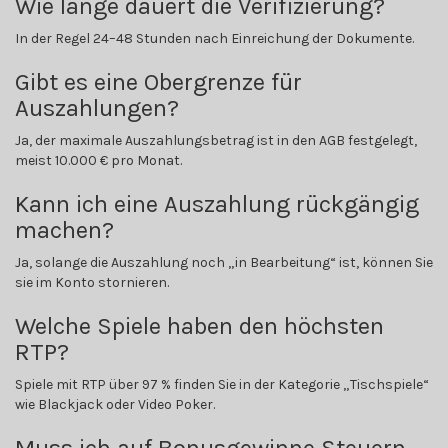
Wie lange dauert die Verifizierung?
In der Regel 24–48 Stunden nach Einreichung der Dokumente.
Gibt es eine Obergrenze für
Auszahlungen?
Ja, der maximale Auszahlungsbetrag ist in den AGB festgelegt,
meist 10.000 € pro Monat.
Kann ich eine Auszahlung rückgängig
machen?
Ja, solange die Auszahlung noch „in Bearbeitung“ ist, können Sie
sie im Konto stornieren.
Welche Spiele haben den höchsten
RTP?
Spiele mit RTP über 97 % finden Sie in der Kategorie „Tischspiele“
wie Blackjack oder Video Poker.