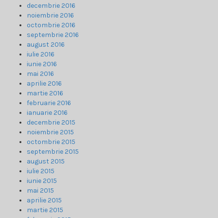
decembrie 2016
noiembrie 2016
octombrie 2016
septembrie 2016
august 2016
iulie 2016
iunie 2016
mai 2016
aprilie 2016
martie 2016
februarie 2016
ianuarie 2016
decembrie 2015
noiembrie 2015
octombrie 2015
septembrie 2015
august 2015
iulie 2015
iunie 2015
mai 2015
aprilie 2015
martie 2015