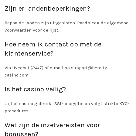
Zijn er landenbeperkingen?
Bepaalde landen zijn uitgesloten. Raadpleeg de algemene
voorwaarden voor de lijst.
Hoe neem ik contact op met de
klantenservice?
Via livechat (24/7) of e-mail op support@betcity-
casino.com.
Is het casino veilig?
Ja, het casino gebruikt SSL-encryptie en volgt strikte KYC-
procedures.
Wat zijn de inzetvereisten voor
bonussen?