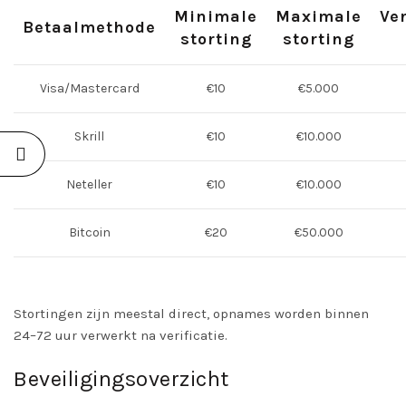
Minimale
Maximale
Ve
Betaalmethode
storting
storting
Visa/Mastercard
€10
€5.000
Skrill
€10
€10.000
Neteller
€10
€10.000
Bitcoin
€20
€50.000
Stortingen zijn meestal direct, opnames worden binnen
24–72 uur verwerkt na verificatie.
Beveiligingsoverzicht