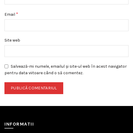
*
Email
Site web
Salvează-mi numele, emailul și site-ul web în acest navigator
pentru data viitoare când o să comentez.
INFORMATII