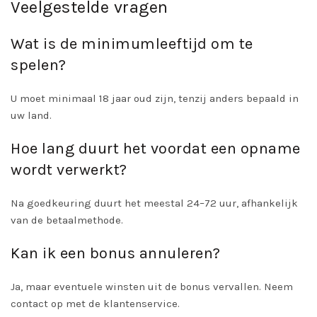
Veelgestelde vragen
Wat is de minimumleeftijd om te
spelen?
U moet minimaal 18 jaar oud zijn, tenzij anders bepaald in
uw land.
Hoe lang duurt het voordat een opname
wordt verwerkt?
Na goedkeuring duurt het meestal 24–72 uur, afhankelijk
van de betaalmethode.
Kan ik een bonus annuleren?
Ja, maar eventuele winsten uit de bonus vervallen. Neem
contact op met de klantenservice.