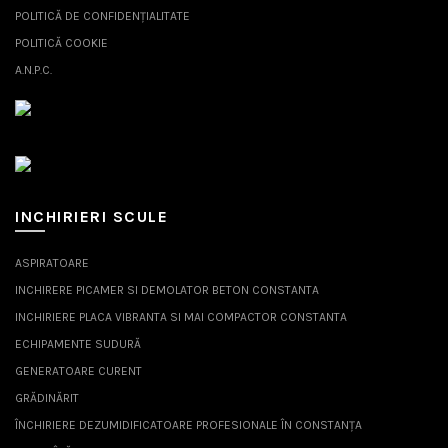
POLITICĂ DE CONFIDENȚIALITATE
POLITICĂ COOKIE
A.N.P.C.
INCHIRIERI SCULE
ASPIRATOARE
INCHIRERE PICAMER SI DEMOLATOR BETON CONSTANTA
INCHIRIERE PLACA VIBRANTA SI MAI COMPACTOR CONSTANTA
ECHIPAMENTE SUDURĂ
GENERATOARE CURENT
GRĂDINĂRIT
ÎNCHIRIERE DEZUMIDIFICATOARE PROFESIONALE ÎN CONSTANȚA