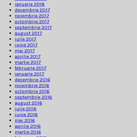
ianuarie 2018
decembrie 2017
noiembrie 2017
octombrie 2017
septembrie 2017
august 2017
iulie 2017
iunie 2017
mai 2017
aprilie 2017
martie 2017
februarie 2017
ianuarie 2017
decembrie 2016
noiembrie 2016
octombrie 2016
septembrie 2016
august 2016
iulie 2016
iunie 2016
mai 2016
aprilie 2016
martie 2016