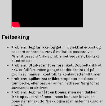
Feilsøking
Problem: Jeg får ikke logget inn.
Sjekk at e-post og
passord er korrekt. Prøv å nullstille passord via
“Glemt passord”. Hvis problemet vedvarer, kontakt
kundestøtte.
Problem: Uttaket mitt er forsinket.
Dobbeltklikk at
KYC er fullført. Noen ganger tar det ekstra tid på
grunn av manuell kontroll; ta kontakt etter 48 timer.
Problem: Spillet laster ikke.
Oppdater nettleseren,
tøm cache, eller prøv en annen nettleser. Sørg for at
JavaScript er aktivert.
Problem: Jeg har fått en bonus, men den dukker
ikke opp.
Les vilkårene – noen bonuser krever en
bonusfør innskudd. Sjekk også at minsteinnskudd er
oppfylt.