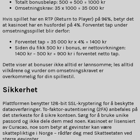
Totalt bonusbeløp: 500 + 500 = 1000 kr
Omsetningskrav: 35 x 1000 = 35 000 kr
Hvis spillet har en RTP (Return to Player) på 96%, betyr det
at kasinoet har en husfordel på 4%. Forventet tap under
omsetningsspillet blir derfor:
Forventet tap = 35 000 kr x 4% = 1400 kr
Siden du fikk 500 kr i bonus, er nettovirkningen:
1400 kr – 500 kr = 900 kr i forventet netto tap.
Dette viser at bonuser ikke alltid er lønnsomme; les alltid
vilkårene og vurder om omsetningskravet er
overkommelig for din spillestil.
Sikkerhet
Plattformen benytter 128-bit SSL-kryptering for å beskytte
dataoverføringer. To-faktor-autentisering (2FA) anbefales på
det sterkeste for å sikre kontoen. Sørg for å bruke unike
passord og ikke dele dem med noen. Kasinoet er lisensiert
av Curacao, noe som betyr at gevinster kan være
skattepliktige i Norge – rådfør deg med Skatteetaten ved
større gevinster.