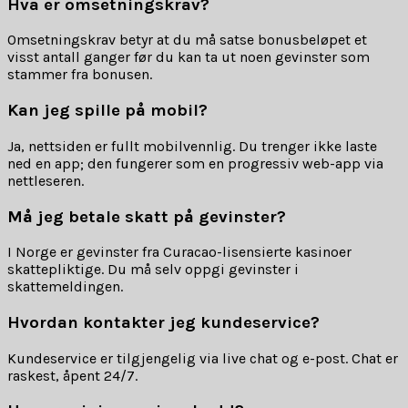
Hva er omsetningskrav?
Omsetningskrav betyr at du må satse bonusbeløpet et
visst antall ganger før du kan ta ut noen gevinster som
stammer fra bonusen.
Kan jeg spille på mobil?
Ja, nettsiden er fullt mobilvennlig. Du trenger ikke laste
ned en app; den fungerer som en progressiv web-app via
nettleseren.
Må jeg betale skatt på gevinster?
I Norge er gevinster fra Curacao-lisensierte kasinoer
skattepliktige. Du må selv oppgi gevinster i
skattemeldingen.
Hvordan kontakter jeg kundeservice?
Kundeservice er tilgjengelig via live chat og e-post. Chat er
raskest, åpent 24/7.