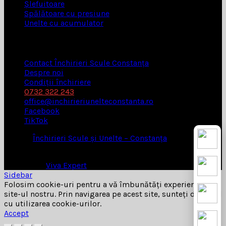
Șlefuitoare
Spălătoare cu presiune
Unelte cu acumulator
UTILE
Contact Închirieri Scule Constanța
Despre noi
Condiții închiriere
0732 322 243
office@inchirieriunelteconstanta.ro
Facebook
TikTok
© 2026
Închirieri Scule și Unelte – Constanța
. All rights
reserved
Website by
Viva Expert
Sidebar
Folosim cookie-uri pentru a vă îmbunătăți experiența pe
site-ul nostru. Prin navigarea pe acest site, sunteți de acord
cu utilizarea cookie-urilor.
Accept