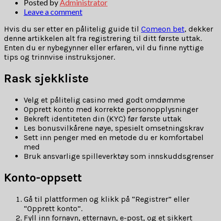
Posted by
Administrator
Leave a comment
Hvis du ser etter en pålitelig guide til
Comeon bet
, dekker
denne artikkelen alt fra registrering til ditt første uttak.
Enten du er nybegynner eller erfaren, vil du finne nyttige
tips og trinnvise instruksjoner.
Rask sjekkliste
Velg et pålitelig casino med godt omdømme
Opprett konto med korrekte personopplysninger
Bekreft identiteten din (KYC) før første uttak
Les bonusvilkårene nøye, spesielt omsetningskrav
Sett inn penger med en metode du er komfortabel
med
Bruk ansvarlige spilleverktøy som innskuddsgrenser
Konto-oppsett
Gå til plattformen og klikk på “Registrer” eller
“Opprett konto”.
Fyll inn fornavn, etternavn, e-post, og et sikkert