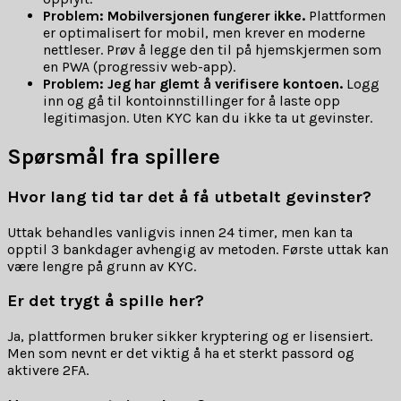
Problem: Mobilversjonen fungerer ikke.
Plattformen
er optimalisert for mobil, men krever en moderne
nettleser. Prøv å legge den til på hjemskjermen som
en PWA (progressiv web-app).
Problem: Jeg har glemt å verifisere kontoen.
Logg
inn og gå til kontoinnstillinger for å laste opp
legitimasjon. Uten KYC kan du ikke ta ut gevinster.
Spørsmål fra spillere
Hvor lang tid tar det å få utbetalt gevinster?
Uttak behandles vanligvis innen 24 timer, men kan ta
opptil 3 bankdager avhengig av metoden. Første uttak kan
være lengre på grunn av KYC.
Er det trygt å spille her?
Ja, plattformen bruker sikker kryptering og er lisensiert.
Men som nevnt er det viktig å ha et sterkt passord og
aktivere 2FA.