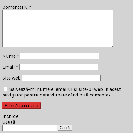
Comentariu
*
Nume
*
Email
*
Site web
Salvează-mi numele, emailul și site-ul web în acest
navigator pentru data viitoare când o să comentez.
Inchide
Caută
Caută