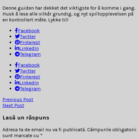
Denne guiden har dekket det viktigste for å komme i gang.
Husk å lese alle vilkår grundig, og nyt spillopplevelsen på
en kontrollert måte. Lykke til!
Facebook
Twitter
Pinterest
LinkedIn
Telegram
Facebook
Twitter
Pinterest
LinkedIn
Telegram
Previous Post
Next Post
Lasă un răspuns
Adresa ta de email nu va fi publicată.
Câmpurile obligatorii
sunt marcate cu
*