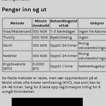
Penger inn og ut
Minste
Behandlingstid
Metode
Gebyrer
innskudd
uttak
Visa/Mastercard
100 NOK
1–3 bankdager
Ingen fra kasino
Trustly
200 NOK
Øyeblikkelig
Ingen
Mulig
Skrill
100 NOK
Opptil 24 timer
valutaveksling
Mulig
Neteller
100 NOK
Opptil 24 timer
valutaveksling
Kryptovaluta
0,0001
Opptil 1 time
Nettverksgebyr
(BTC)
BTC
De fleste metoder er raske, men vær oppmerksom på at
første uttak ofte krever verifisering (KYC), noe som kan ta
24–48 timer. Sørg for å laste opp legitimasjon tidlig for å
unngå forsinkelser.