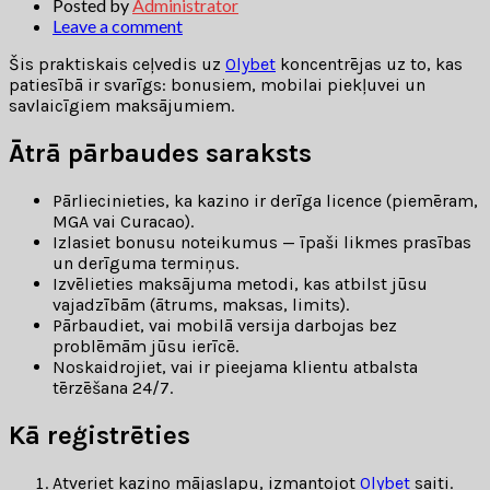
Posted by
Administrator
Leave a comment
Šis praktiskais ceļvedis uz
Olybet
koncentrējas uz to, kas
patiesībā ir svarīgs: bonusiem, mobilai piekļuvei un
savlaicīgiem maksājumiem.
Ātrā pārbaudes saraksts
Pārliecinieties, ka kazino ir derīga licence (piemēram,
MGA vai Curacao).
Izlasiet bonusu noteikumus — īpaši likmes prasības
un derīguma termiņus.
Izvēlieties maksājuma metodi, kas atbilst jūsu
vajadzībām (ātrums, maksas, limits).
Pārbaudiet, vai mobilā versija darbojas bez
problēmām jūsu ierīcē.
Noskaidrojiet, vai ir pieejama klientu atbalsta
tērzēšana 24/7.
Kā reģistrēties
Atveriet kazino mājaslapu, izmantojot
Olybet
saiti.