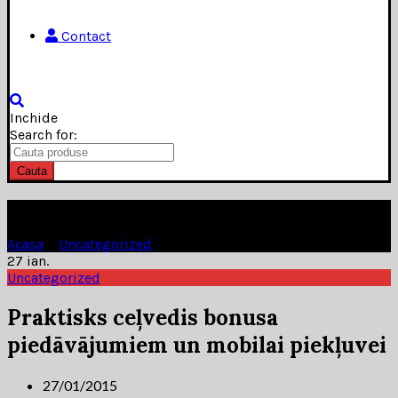
Contact
Inchide
Search for:
Cauta
Blog
Acasa
»
Uncategorized
»
27
ian.
Uncategorized
Praktisks ceļvedis bonusa
piedāvājumiem un mobilai piekļuvei
27/01/2015