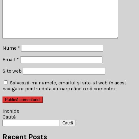
Nume
*
Email
*
Site web
Salvează-mi numele, emailul și site-ul web în acest
navigator pentru data viitoare când o să comentez.
Inchide
Caută
Caută
Recent Posts