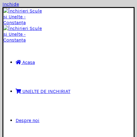
Inchide
Acasa
UNELTE DE INCHIRIAT
Despre noi