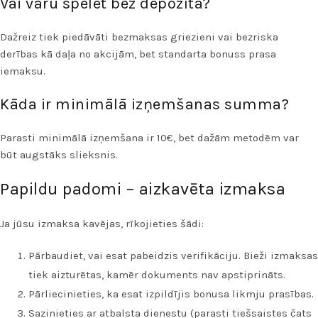
Vai varu spēlēt bez depozīta?
Dažreiz tiek piedāvāti bezmaksas griezieni vai bezriska
derības kā daļa no akcijām, bet standarta bonuss prasa
iemaksu.
Kāda ir minimālā izņemšanas summa?
Parasti minimālā izņemšana ir 10€, bet dažām metodēm var
būt augstāks slieksnis.
Papildu padomi – aizkavēta izmaksa
Ja jūsu izmaksa kavējas, rīkojieties šādi:
Pārbaudiet, vai esat pabeidzis verifikāciju. Bieži izmaksas
tiek aizturētas, kamēr dokuments nav apstiprināts.
Pārliecinieties, ka esat izpildījis bonusa likmju prasības.
Sazinieties ar atbalsta dienestu (parasti tiešsaistes čats