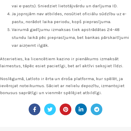
vai e-pasts). Sniedziet lietotājvārdu un darījuma ID.
Ja joprojām nav atbildes, nosūtiet oficiālu sūdzību uz e-
pastu, norādot laika periodu, kopš pieprasījuma.
Vairumā gadījumu izmaksas tiek apstrādātas 24–48
stundu laikā pēc pieprasījuma, bet bankas pārskaitījumi
var aizņemt ilgāk.
Atcerieties, ka licencētiem kazino ir pienākums izmaksāt
laimestus, tāpēc esiet pacietīgi, bet arī aktīvi sekojiet līdzi.
Noslēgumā, Latloto ir ērta un droša platforma, kur spēlēt, ja
ievērojat noteikumus. Sāciet ar nelielu depozītu, izmantojiet
bonusus saprātīgi un vienmēr spēlējiet atbildīgi.