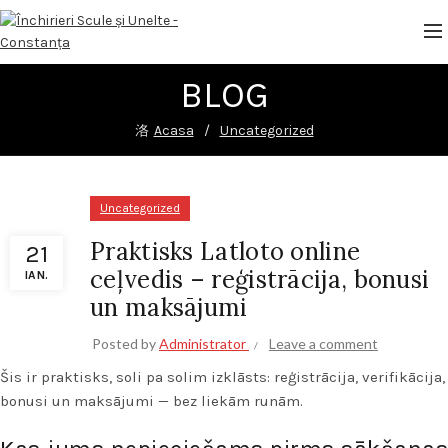
BLOG
Acasa
Uncategorized
Uncategorized
Praktisks Latloto online
21
ceļvedis – reģistrācija, bonusi
IAN.
un maksājumi
Posted by
Administrator
Leave a comment
Šis ir praktisks, soli pa solim izklāsts: reģistrācija, verifikācija,
bonusi un maksājumi — bez liekām runām.