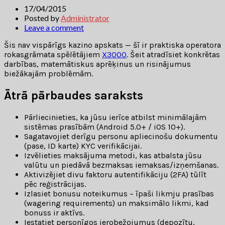
17/04/2015
Posted by
Administrator
Leave a comment
Šis nav vispārīgs kazino apskats — šī ir praktiska operatora
rokasgrāmata spēlētājiem
X3000
. Šeit atradīsiet konkrētas
darbības, matemātiskus aprēķinus un risinājumus
biežākajām problēmām.
Ātrā pārbaudes saraksts
Pārliecinieties, ka jūsu ierīce atbilst minimālajām
sistēmas prasībām (Android 5.0+ / iOS 10+).
Sagatavojiet derīgu personu apliecinošu dokumentu
(pase, ID karte) KYC verifikācijai.
Izvēlieties maksājuma metodi, kas atbalsta jūsu
valūtu un piedāvā bezmaksas iemaksas/izņemšanas.
Aktivizējiet divu faktoru autentifikāciju (2FA) tūlīt
pēc reģistrācijas.
Izlasiet bonusu noteikumus – īpaši likmju prasības
(wagering requirements) un maksimālo likmi, kad
bonuss ir aktīvs.
Iestatiet personīgos ierobežojumus (depozītu,