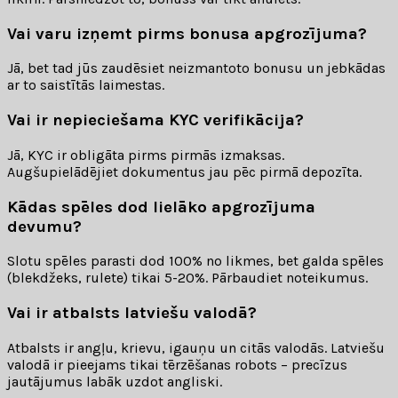
Vai varu izņemt pirms bonusa apgrozījuma?
Jā, bet tad jūs zaudēsiet neizmantoto bonusu un jebkādas
ar to saistītās laimestas.
Vai ir nepieciešama KYC verifikācija?
Jā, KYC ir obligāta pirms pirmās izmaksas.
Augšupielādējiet dokumentus jau pēc pirmā depozīta.
Kādas spēles dod lielāko apgrozījuma
devumu?
Slotu spēles parasti dod 100% no likmes, bet galda spēles
(blekdžeks, rulete) tikai 5-20%. Pārbaudiet noteikumus.
Vai ir atbalsts latviešu valodā?
Atbalsts ir angļu, krievu, igauņu un citās valodās. Latviešu
valodā ir pieejams tikai tērzēšanas robots – precīzus
jautājumus labāk uzdot angliski.