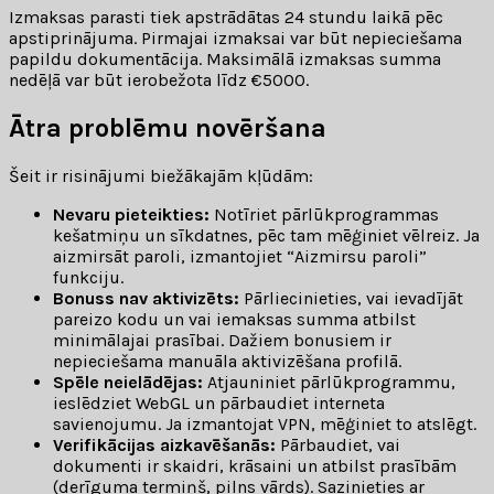
Izmaksas parasti tiek apstrādātas 24 stundu laikā pēc
apstiprinājuma. Pirmajai izmaksai var būt nepieciešama
papildu dokumentācija. Maksimālā izmaksas summa
nedēļā var būt ierobežota līdz €5000.
Ātra problēmu novēršana
Šeit ir risinājumi biežākajām kļūdām:
Nevaru pieteikties:
Notīriet pārlūkprogrammas
kešatmiņu un sīkdatnes, pēc tam mēģiniet vēlreiz. Ja
aizmirsāt paroli, izmantojiet “Aizmirsu paroli”
funkciju.
Bonuss nav aktivizēts:
Pārliecinieties, vai ievadījāt
pareizo kodu un vai iemaksas summa atbilst
minimālajai prasībai. Dažiem bonusiem ir
nepieciešama manuāla aktivizēšana profilā.
Spēle neielādējas:
Atjauniniet pārlūkprogrammu,
ieslēdziet WebGL un pārbaudiet interneta
savienojumu. Ja izmantojat VPN, mēģiniet to atslēgt.
Verifikācijas aizkavēšanās:
Pārbaudiet, vai
dokumenti ir skaidri, krāsaini un atbilst prasībām
(derīguma termiņš, pilns vārds). Sazinieties ar