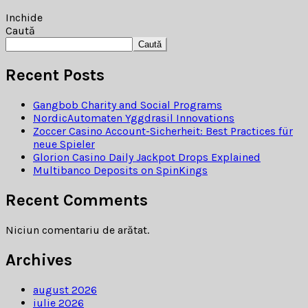
Inchide
Caută
Caută
Recent Posts
Gangbob Charity and Social Programs
NordicAutomaten Yggdrasil Innovations
Zoccer Casino Account-Sicherheit: Best Practices für
neue Spieler
Glorion Casino Daily Jackpot Drops Explained
Multibanco Deposits on SpinKings
Recent Comments
Niciun comentariu de arătat.
Archives
august 2026
iulie 2026