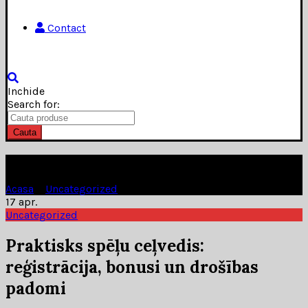
Contact
Inchide
Search for:
Cauta
Blog
Acasa
»
Uncategorized
»
17
apr.
Uncategorized
Praktisks spēļu ceļvedis:
reģistrācija, bonusi un drošības
padomi