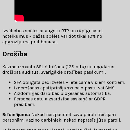
Izvēlieties spēles ar augstu RTP un rūpīgi lasiet
noteikumus – dažas spēles var dot tikai 10% no
apgrozījuma pret bonusu.
Drošība
Kazino izmanto SSL šifrēšanu (128 bitu) un regulārus
drošības auditus. Svarīgākie drošības pasākumi:
2FA obligāta pēc izvēles – ieteicama visiem kontiem.
Izņemšanas apstiprinājums pa e-pastu vai SMS.
Aizdomīgas darbības bloķēšanas automātika.
Personas datu aizsardzība saskaņā ar GDPR
prasībām.
Brīdinājums:
Nekad neizpaudiet savu paroli trešajām
personām. Kazino darbinieki nekad neprasīs jūsu paroli.