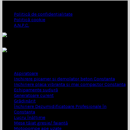
INFORMATII
Politică de confidențialitate
Politică cookie
A.N.P.C.
INCHIRIERI SCULE
Aspiratoare
Inchirere picamer si demolator beton Constanta
Inchiriere placa vibranta si mai compactor Constanta
Echipamente sudură
Generatoare curent
Grădinărit
Închiriere Dezumidificatoare Profesionale în
Constanța
Lucru înălțime
Mese tăiat gresie/ faianță
Motopompe ape uzate