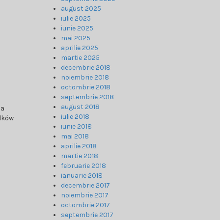
august 2025
iulie 2025
iunie 2025
mai 2025
aprilie 2025
martie 2025
decembrie 2018
noiembrie 2018
octombrie 2018
septembrie 2018
august 2018
na
iulie 2018
odków
iunie 2018
mai 2018
aprilie 2018
martie 2018
februarie 2018
ianuarie 2018
decembrie 2017
noiembrie 2017
octombrie 2017
septembrie 2017