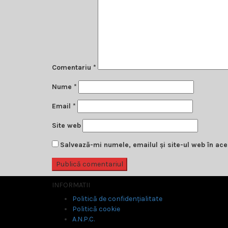
Comentariu
*
Nume
*
Email
*
Site web
Salvează-mi numele, emailul și site-ul web în ac
INFORMATII
Politică de confidențialitate
Politică cookie
A.N.P.C.