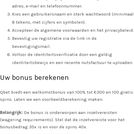
adres, e-mail en telefoonnummer.
Kies een gebruikersnaam en sterk wachtwoord (minimaal
8 tekens, met cijfers en symbolen).
Accepteer de algemene voorwaarden en het privacybeleid.
Bevestig uw registratie via de link in de
bevestigingsmail.
Voltooi de identiteitsverificatie door een geldig
identiteitsbewijs en een recente nutsfactuur te uploaden.
Uw bonus berekenen
Qbet biedt een welkomstbonus van 100% tot €300 en 100 gratis
spins. Laten we een voorbeeldberekening maken.
Belangrijk:
De bonus is onderworpen aan inzetvereisten
(wagering requirements). Stel dat de inzetvereiste voor het
bonusbedrag 35x is en voor de spins 40x.