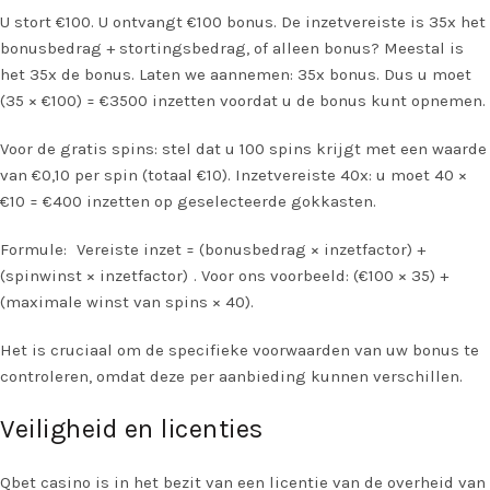
U stort €100. U ontvangt €100 bonus. De inzetvereiste is 35x het
bonusbedrag + stortingsbedrag, of alleen bonus? Meestal is
het 35x de bonus. Laten we aannemen: 35x bonus. Dus u moet
(35 × €100) = €3500 inzetten voordat u de bonus kunt opnemen.
Voor de gratis spins: stel dat u 100 spins krijgt met een waarde
van €0,10 per spin (totaal €10). Inzetvereiste 40x: u moet 40 ×
€10 = €400 inzetten op geselecteerde gokkasten.
Formule:
Vereiste inzet = (bonusbedrag × inzetfactor) +
(spinwinst × inzetfactor)
. Voor ons voorbeeld: (€100 × 35) +
(maximale winst van spins × 40).
Het is cruciaal om de specifieke voorwaarden van uw bonus te
controleren, omdat deze per aanbieding kunnen verschillen.
Veiligheid en licenties
Qbet casino is in het bezit van een licentie van de overheid van