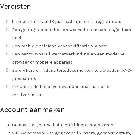
Vereisten
U moet minimaal 18 jaar oud zijn om te registreren.
Een geldig e-mailadres en woonadres in een toegestaan
land.
Een mobiele telefoon voor verificatie via sms.
Een betrouwbare internetverbinding en een moderne
browser of mobiele apparaat.
Bereidheid om identiteitsdocumenten te uploaden (KYC-
procedure).
Inzicht in de bonusvoorwaarden, met name de
inzetvereisten.
Account aanmaken
Ga naar de Qbet-website en klik op ‘Registreren’.
Vul uw persoonlijke gegevens in: naam, geboortedatum,