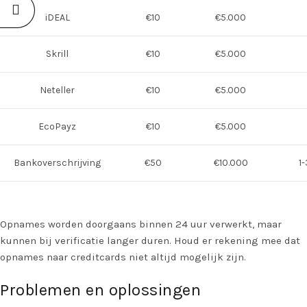
iDEAL
€10
€5.000
Skrill
€10
€5.000
Neteller
€10
€5.000
EcoPayz
€10
€5.000
Bankoverschrijving
€50
€10.000
1
Opnames worden doorgaans binnen 24 uur verwerkt, maar
kunnen bij verificatie langer duren. Houd er rekening mee dat
opnames naar creditcards niet altijd mogelijk zijn.
Problemen en oplossingen