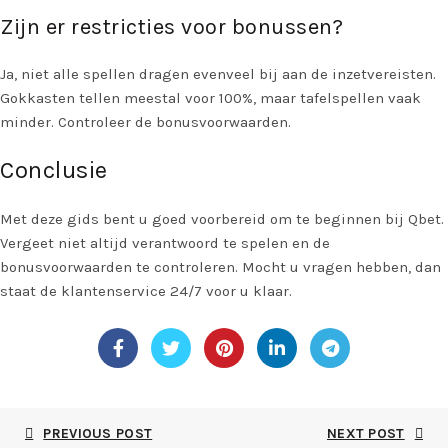
Zijn er restricties voor bonussen?
Ja, niet alle spellen dragen evenveel bij aan de inzetvereisten.
Gokkasten tellen meestal voor 100%, maar tafelspellen vaak
minder. Controleer de bonusvoorwaarden.
Conclusie
Met deze gids bent u goed voorbereid om te beginnen bij Qbet.
Vergeet niet altijd verantwoord te spelen en de
bonusvoorwaarden te controleren. Mocht u vragen hebben, dan
staat de klantenservice 24/7 voor u klaar.
PREVIOUS POST
NEXT POST