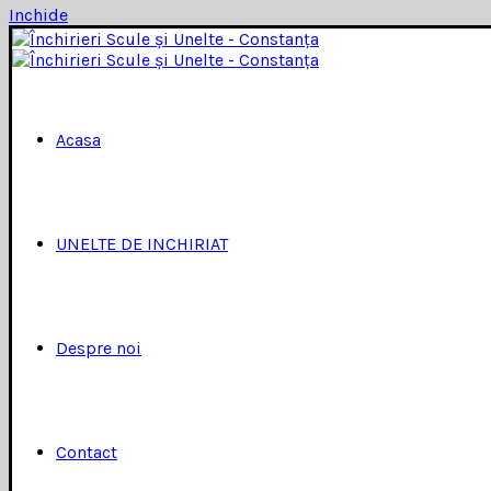
Inchide
Acasa
UNELTE DE INCHIRIAT
Despre noi
Contact