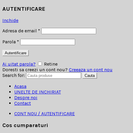
AUTENTIFICARE
Inchide
Adresa de email
*
Parola
*
Autentificare
Ai uitat parola?
Retine
Doresti sa creezi un cont nou?
Creeaza un cont nou
Search for:
Cauta
Acasa
UNELTE DE INCHIRIAT
Despre noi
Contact
CONT NOU / AUTENTIFICARE
Cos cumparaturi