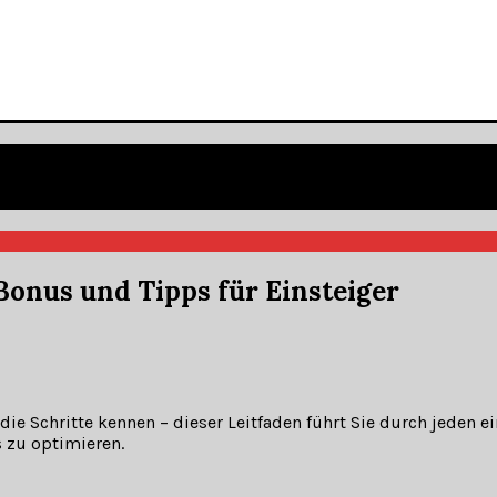
Bonus und Tipps für Einsteiger
 die Schritte kennen – dieser Leitfaden führt Sie durch jeden e
s zu optimieren.