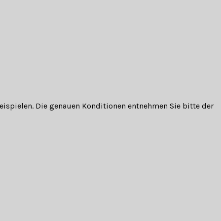
ispielen. Die genauen Konditionen entnehmen Sie bitte der