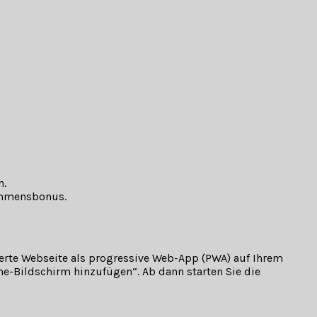
n.
kommensbonus.
ierte Webseite als progressive Web-App (PWA) auf Ihrem
me-Bildschirm hinzufügen“. Ab dann starten Sie die