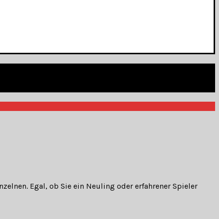
inzelnen. Egal, ob Sie ein Neuling oder erfahrener Spieler