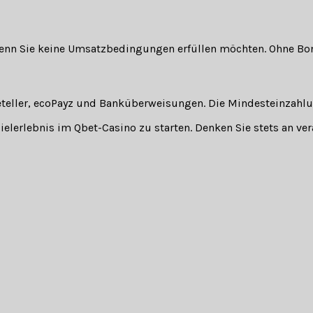
wenn Sie keine Umsatzbedingungen erfüllen möchten. Ohne Bon
Neteller, ecoPayz und Banküberweisungen. Die Mindesteinzahlu
pielerlebnis im Qbet-Casino zu starten. Denken Sie stets an v