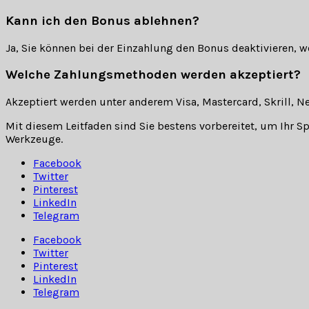
Kann ich den Bonus ablehnen?
Ja, Sie können bei der Einzahlung den Bonus deaktivieren, 
Welche Zahlungsmethoden werden akzeptiert?
Akzeptiert werden unter anderem Visa, Mastercard, Skrill, 
Mit diesem Leitfaden sind Sie bestens vorbereitet, um Ihr S
Werkzeuge.
Facebook
Twitter
Pinterest
LinkedIn
Telegram
Facebook
Twitter
Pinterest
LinkedIn
Telegram