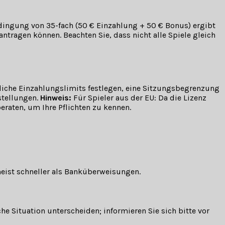
edingung von 35-fach (50 € Einzahlung + 50 € Bonus) ergibt
ntragen können. Beachten Sie, dass nicht alle Spiele gleich
tliche Einzahlungslimits festlegen, eine Sitzungsbegrenzung
stellungen.
Hinweis:
Für Spieler aus der EU: Da die Lizenz
raten, um Ihre Pflichten zu kennen.
meist schneller als Banküberweisungen.
he Situation unterscheiden; informieren Sie sich bitte vor