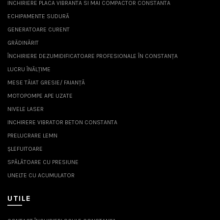
INCHIRIERE PLACA VIBRANTA SI MAI COMPACTOR CONSTANTA
ECHIPAMENTE SUDURĂ
GENERATOARE CURENT
GRĂDINĂRIT
ÎNCHIRIERE DEZUMIDIFICATOARE PROFESIONALE ÎN CONSTANȚA
LUCRU ÎNĂLȚIME
MESE TĂIAT GRESIE/ FAIANȚĂ
MOTOPOMPE APE UZATE
NIVELE LASER
INCHIRERE VIBRATOR BETON CONSTANTA
PRELUCRARE LEMN
ȘLEFUITOARE
SPĂLĂTOARE CU PRESIUNE
UNELTE CU ACUMULATOR
UTILE