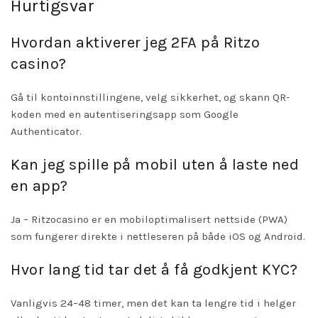
Hurtigsvar
Hvordan aktiverer jeg 2FA på Ritzo
casino?
Gå til kontoinnstillingene, velg sikkerhet, og skann QR-
koden med en autentiseringsapp som Google
Authenticator.
Kan jeg spille på mobil uten å laste ned
en app?
Ja – Ritzocasino er en mobiloptimalisert nettside (PWA)
som fungerer direkte i nettleseren på både iOS og Android.
Hvor lang tid tar det å få godkjent KYC?
Vanligvis 24–48 timer, men det kan ta lengre tid i helger