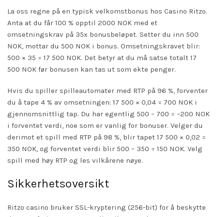
La oss regne på en typisk velkomstbonus hos Casino Ritzo.
Anta at du får 100 % opptil 2000 NOK med et
omsetningskrav på 35x bonusbeløpet. Setter du inn 500
NOK, mottar du 500 NOK i bonus. Omsetningskravet blir:
500 × 35 = 17 500 NOK. Det betyr at du må satse totalt 17
500 NOK før bonusen kan tas ut som ekte penger.
Hvis du spiller spilleautomater med RTP på 96 %, forventer
du å tape 4 % av omsetningen: 17 500 × 0,04 = 700 NOK i
gjennomsnittlig tap. Du har egentlig 500 – 700 = –200 NOK
i forventet verdi, noe som er vanlig for bonuser. Velger du
derimot et spill med RTP på 98 %, blir tapet 17 500 × 0,02 =
350 NOK, og forventet verdi blir 500 – 350 = 150 NOK. Velg
spill med høy RTP og les vilkårene nøye.
Sikkerhetsoversikt
Ritzo casino bruker SSL-kryptering (256-bit) for å beskytte