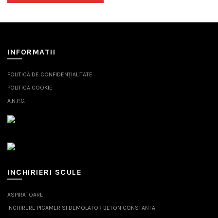
INFORMATII
POLITICĂ DE CONFIDENȚIALITATE
POLITICĂ COOKIE
A.N.P.C.
INCHIRIERI SCULE
ASPIRATOARE
INCHIRERE PICAMER SI DEMOLATOR BETON CONSTANTA