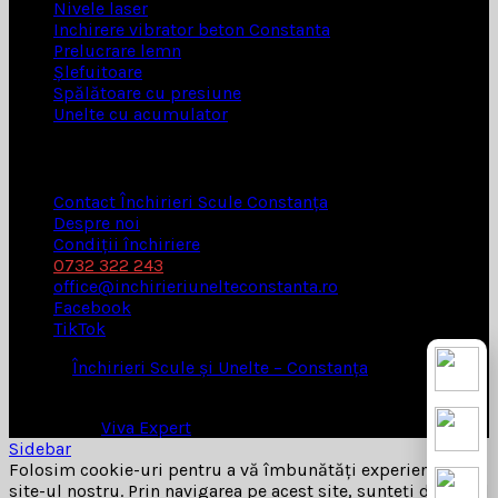
Nivele laser
Inchirere vibrator beton Constanta
Prelucrare lemn
Șlefuitoare
Spălătoare cu presiune
Unelte cu acumulator
UTILE
Contact Închirieri Scule Constanța
Despre noi
Condiții închiriere
0732 322 243
office@inchirieriunelteconstanta.ro
Facebook
TikTok
© 2026
Închirieri Scule și Unelte – Constanța
. All rights
reserved
Website by
Viva Expert
Sidebar
Folosim cookie-uri pentru a vă îmbunătăți experiența pe
site-ul nostru. Prin navigarea pe acest site, sunteți de acord