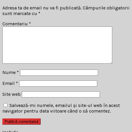
Adresa ta de email nu va fi publicată.
Câmpurile obligatorii
sunt marcate cu
*
Comentariu
*
Nume
*
Email
*
Site web
Salvează-mi numele, emailul și site-ul web în acest
navigator pentru data viitoare când o să comentez.