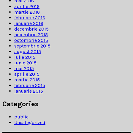
mai 2016
aprilie 2016
martie 2016
februarie 2016
ianuarie 2016
decembrie 2015
noiembrie 2015
octombrie 2015
septembrie 2015
august 2015
iulie 2015
iunie 2015
mai 2015
aprilie 2015
martie 2015
februarie 2015
ianuarie 2015
Categories
public
Uncategorized