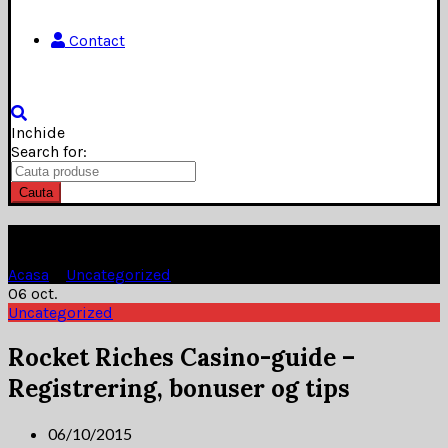
Contact
Inchide
Search for:
Cauta
Blog
Acasa
»
Uncategorized
»
06
oct.
Uncategorized
Rocket Riches Casino-guide –
Registrering, bonuser og tips
06/10/2015