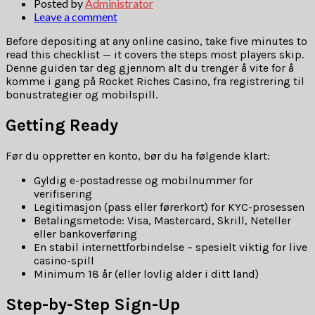
Posted by
Administrator
Leave a comment
Before depositing at any online casino, take five minutes to
read this checklist — it covers the steps most players skip.
Denne guiden tar deg gjennom alt du trenger å vite for å
komme i gang på Rocket Riches Casino, fra registrering til
bonustrategier og mobilspill.
Getting Ready
Før du oppretter en konto, bør du ha følgende klart:
Gyldig e-postadresse og mobilnummer for
verifisering
Legitimasjon (pass eller førerkort) for KYC-prosessen
Betalingsmetode: Visa, Mastercard, Skrill, Neteller
eller bankoverføring
En stabil internettforbindelse – spesielt viktig for live
casino-spill
Minimum 18 år (eller lovlig alder i ditt land)
Step-by-Step Sign-Up