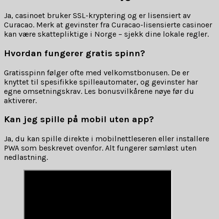
Ja, casinoet bruker SSL-kryptering og er lisensiert av
Curacao. Merk at gevinster fra Curacao-lisensierte casinoer
kan være skattepliktige i Norge – sjekk dine lokale regler.
Hvordan fungerer gratis spinn?
Gratisspinn følger ofte med velkomstbonusen. De er
knyttet til spesifikke spilleautomater, og gevinster har
egne omsetningskrav. Les bonusvilkårene nøye før du
aktiverer.
Kan jeg spille på mobil uten app?
Ja, du kan spille direkte i mobilnettleseren eller installere
PWA som beskrevet ovenfor. Alt fungerer sømløst uten
nedlastning.