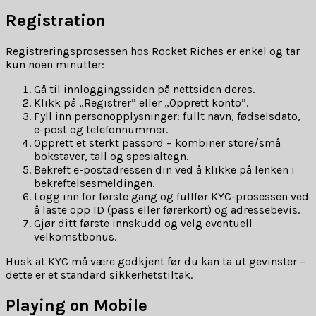
Registration
Registreringsprosessen hos Rocket Riches er enkel og tar
kun noen minutter:
Gå til innloggingssiden på nettsiden deres.
Klikk på „Registrer” eller „Opprett konto”.
Fyll inn personopplysninger: fullt navn, fødselsdato,
e-post og telefonnummer.
Opprett et sterkt passord – kombiner store/små
bokstaver, tall og spesialtegn.
Bekreft e-postadressen din ved å klikke på lenken i
bekreftelsesmeldingen.
Logg inn for første gang og fullfør KYC-prosessen ved
å laste opp ID (pass eller førerkort) og adressebevis.
Gjør ditt første innskudd og velg eventuell
velkomstbonus.
Husk at KYC må være godkjent før du kan ta ut gevinster –
dette er et standard sikkerhetstiltak.
Playing on Mobile