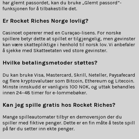
har glemt passordet, kan du bruke „Glemt passord”-
funksjonen for å tilbakestille det.
Er Rocket Riches Norge lovlig?
Casinoet opererer med en Curaçao-lisens. For norske
spillere betyr dette at spillet er tilgjengelig, men gevinster
kan være skattepliktige i henhold til norsk lov. Vi anbefaler
å sjekke med Skatteetaten ved store gevinster.
Hvilke betalingsmetoder støttes?
Du kan bruke Visa, Mastercard, Skrill, Neteller, Paysafecard
og flere kryptovalutaer som Bitcoin, Ethereum og Litecoin.
Minste innskudd er vanligvis 100 NOK, og uttak behandles
innen 24–48 timer for e-lommebøker.
Kan jeg spille gratis hos Rocket Riches?
Mange spilleautomater tilbyr en demoversjon der du
spiller med fiktive penger. Dette er en fin måte å teste spill
på før du setter inn ekte penger.