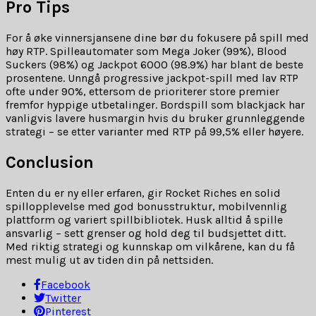
Pro Tips
For å øke vinnersjansene dine bør du fokusere på spill med
høy RTP. Spilleautomater som Mega Joker (99%), Blood
Suckers (98%) og Jackpot 6000 (98.9%) har blant de beste
prosentene. Unngå progressive jackpot-spill med lav RTP
ofte under 90%, ettersom de prioriterer store premier
fremfor hyppige utbetalinger. Bordspill som blackjack har
vanligvis lavere husmargin hvis du bruker grunnleggende
strategi – se etter varianter med RTP på 99,5% eller høyere.
Conclusion
Enten du er ny eller erfaren, gir Rocket Riches en solid
spillopplevelse med god bonusstruktur, mobilvennlig
plattform og variert spillbibliotek. Husk alltid å spille
ansvarlig – sett grenser og hold deg til budsjettet ditt.
Med riktig strategi og kunnskap om vilkårene, kan du få
mest mulig ut av tiden din på nettsiden.
Facebook
Twitter
Pinterest