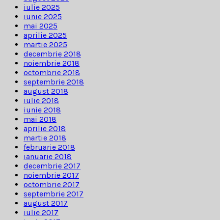
iulie 2025
iunie 2025
mai 2025
aprilie 2025
martie 2025
decembrie 2018
noiembrie 2018
octombrie 2018
septembrie 2018
august 2018
iulie 2018
iunie 2018
mai 2018
aprilie 2018
martie 2018
februarie 2018
ianuarie 2018
decembrie 2017
noiembrie 2017
octombrie 2017
septembrie 2017
august 2017
iulie 2017