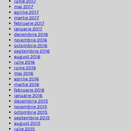
iunie 2017
mai 2017
aprilie 2017
martie 2017
februarie 2017
ianuarie 2017
decembrie 2016
noiembrie 2016
octombrie 2016
septembrie 2016
august 2016
iulie 2016
iunie 2016
mai 2016
aprilie 2016
martie 2016
februarie 2016
ianuarie 2016
decembrie 2015
noiembrie 2015
octombrie 2015
septembrie 2015
august 2015
iulie 2015