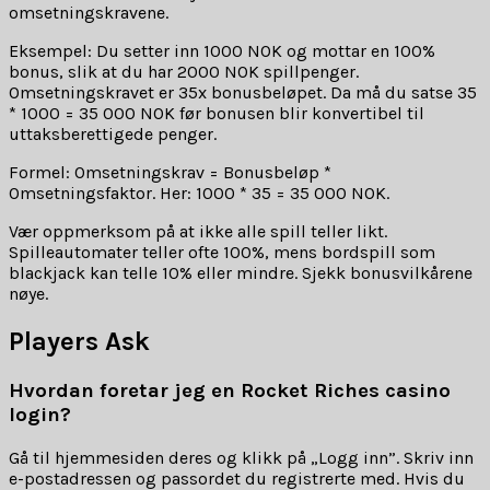
omsetningskravene.
Eksempel: Du setter inn 1000 NOK og mottar en 100%
bonus, slik at du har 2000 NOK spillpenger.
Omsetningskravet er 35x bonusbeløpet. Da må du satse 35
* 1000 = 35 000 NOK før bonusen blir konvertibel til
uttaksberettigede penger.
Formel: Omsetningskrav = Bonusbeløp *
Omsetningsfaktor. Her: 1000 * 35 = 35 000 NOK.
Vær oppmerksom på at ikke alle spill teller likt.
Spilleautomater teller ofte 100%, mens bordspill som
blackjack kan telle 10% eller mindre. Sjekk bonusvilkårene
nøye.
Players Ask
Hvordan foretar jeg en Rocket Riches casino
login?
Gå til hjemmesiden deres og klikk på „Logg inn”. Skriv inn
e-postadressen og passordet du registrerte med. Hvis du