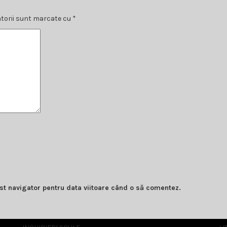
atorii sunt marcate cu
*
est navigator pentru data viitoare când o să comentez.