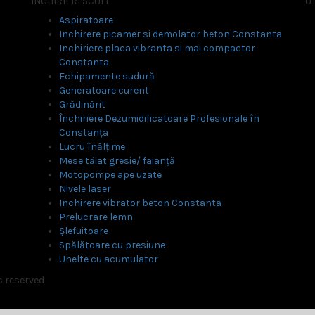
INCHIRIERI SCULE
UT
Aspiratoare
Inchirere picamer si demolator beton Constanta
Inchiriere placa vibranta si mai compactor
Constanta
Echipamente sudură
Generatoare curent
Grădinărit
Închiriere Dezumidificatoare Profesionale în
Constanța
Lucru înălțime
Mese tăiat gresie/ faianță
Motopompe ape uzate
Nivele laser
Inchirere vibrator beton Constanta
Prelucrare lemn
Șlefuitoare
Spălătoare cu presiune
Unelte cu acumulator
ts reserved