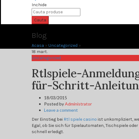
Inchide
Search
for:
Cauta
Blog
Acasa
»
Uncategorized
»
18
mart.
Uncategorized
Rtlspiele-Anmeldung
für-Schritt-Anleitu
18/03/2015
Posted by
Administrator
Leave a comment
Der Einstieg bei
Rtl spiele casino
ist unkompliziert, we
Egal, ob Sie sich für Spielautomaten, Tischspiele oder 
schnell erledigt.