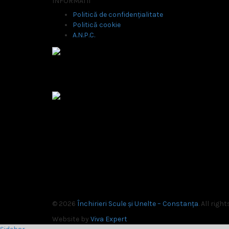
INFORMATII
Politică de confidențialitate
Politică cookie
A.N.P.C.
© 2026
Închirieri Scule și Unelte – Constanța
. All righ
Website by
Viva Expert