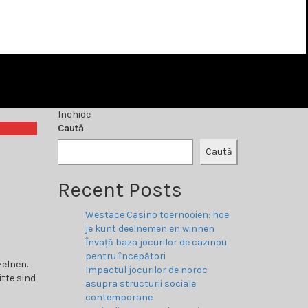
Inchide
Caută
Caută
Recent Posts
Westace Casino toernooien: hoe
je kunt deelnemen en winnen
Învață baza jocurilor de cazinou
pentru începători
zelnen.
Impactul jocurilor de noroc
itte sind
asupra structurii sociale
contemporane