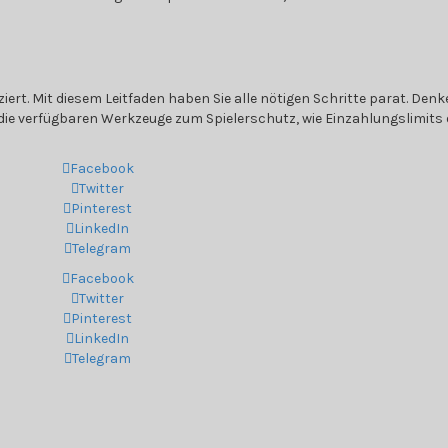
iert. Mit diesem Leitfaden haben Sie alle nötigen Schritte parat. Denk
 die verfügbaren Werkzeuge zum Spielerschutz, wie Einzahlungslimits
Facebook
Twitter
Pinterest
LinkedIn
Telegram
Facebook
Twitter
Pinterest
LinkedIn
Telegram