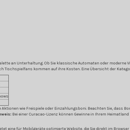
Palette an Unterhaltung. Ob Sie klassische Automaten oder moderne V
uch Tischspielfans kommen auf ihre Kosten. Eine Übersicht der Katego
t
Shows
ktionen wie Freispiele oder Einzahlungsboni. Beachten Sie, dass Bon
nweis:
Bei einer Curacao-Lizenz können Gewinne in Ihrem Heimatland
etet eine für Mobilgeräte optimierte Website, die Sie direkt im Browser