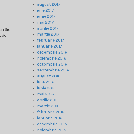
august 2017
iulie 2017
iunie 2017
mai 2017
aprilie 2017
en Sie
martie 2017
 oder
februarie 2017
ianuarie 2017
decembrie 2016
noiembrie 2016
octombrie 2016
septembrie 2016
august 2016
iulie 2016
iunie 2016
mai 2016
aprilie 2016
martie 2016
februarie 2016
ianuarie 2016
decembrie 2015
noiembrie 2015