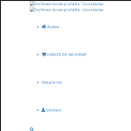
Acasa
UNELTE DE INCHIRIAT
Despre noi
Contact