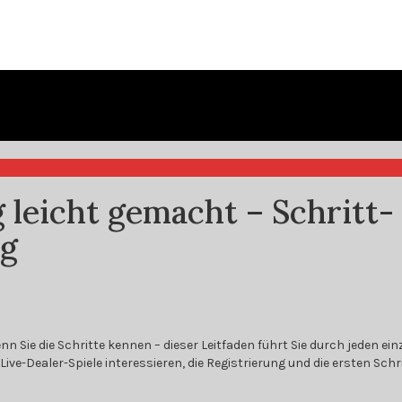
 leicht gemacht – Schritt-
ng
nn Sie die Schritte kennen – dieser Leitfaden führt Sie durch jeden ein
Live-Dealer-Spiele interessieren, die Registrierung und die ersten Schr