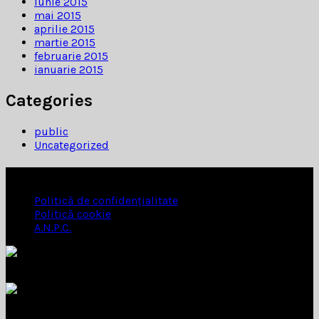
iunie 2015
mai 2015
aprilie 2015
martie 2015
februarie 2015
ianuarie 2015
Categories
public
Uncategorized
INFORMATII
Politică de confidențialitate
Politică cookie
A.N.P.C.
INCHIRIERI SCULE