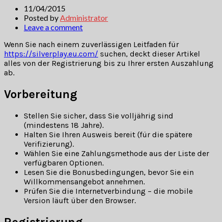
11/04/2015
Posted by
Administrator
Leave a comment
Wenn Sie nach einem zuverlässigen Leitfaden für
https://silverplay.eu.com/
suchen, deckt dieser Artikel
alles von der Registrierung bis zu Ihrer ersten Auszahlung
ab.
Vorbereitung
Stellen Sie sicher, dass Sie volljährig sind
(mindestens 18 Jahre).
Halten Sie Ihren Ausweis bereit (für die spätere
Verifizierung).
Wählen Sie eine Zahlungsmethode aus der Liste der
verfügbaren Optionen.
Lesen Sie die Bonusbedingungen, bevor Sie ein
Willkommensangebot annehmen.
Prüfen Sie die Internetverbindung – die mobile
Version läuft über den Browser.
Registrierung