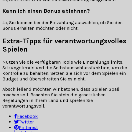
Kann ich einen Bonus ablehnen?
Ja, Sie können bei der Einzahlung auswählen, ob Sie den
Bonus erhalten möchten oder nicht.
Extra-Tipps für verantwortungsvolles
Spielen
Nutzen Sie die verfügbaren Tools wie Einzahlungslimits,
Sitzungslimits und die Selbstausschlussfunktion, um die
Kontrolle zu behalten. Setzen Sie sich vor dem Spielen ein
Budget und überschreiten Sie es nicht.
Abschließend möchten wir betonen, dass Spielen Spaß
machen soll. Beachten Sie stets die gesetzlichen
Regelungen in Ihrem Land und spielen Sie
verantwortungsvoll.
Facebook
Twitter
Pinterest