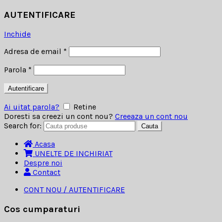
AUTENTIFICARE
Inchide
Adresa de email
*
Parola
*
Autentificare
Ai uitat parola?
Retine
Doresti sa creezi un cont nou?
Creeaza un cont nou
Search for:
Cauta
Acasa
UNELTE DE INCHIRIAT
Despre noi
Contact
CONT NOU / AUTENTIFICARE
Cos cumparaturi