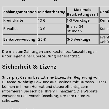
Maximale
Zahlungsmethode
Mindestbetrag
Gebü
Bearbeitungszeit
Kreditkarte
10 €
1-3 Werktage
Kein
Bis zu 24
E-Wallet
10 €
Kein
Stunden
event
Banküberweisung
25 €
3-5 Werktage
Gebü
Die meisten Zahlungen sind kostenlos. Auszahlungen
unterliegen einer Überprüfung der Identität.
Sicherheit & Lizenz
Silverplay Casino besitzt eine Lizenz der Regierung von
Curacao.
Wichtig:
Gewinne aus Casinos mit Curacao-Lizenz
können in Ihrem Heimatland steuerpflichtig sein –
informieren Sie sich bei Ihrem Finanzamt. Die Website
verwendet SSL-Verschlüsselung, um Ihre Daten zu
schützen.