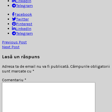
LinkedIn
Telegram
Facebook
Twitter
Pinterest
LinkedIn
Telegram
Previous Post
Next Post
Lasă un răspuns
Adresa ta de email nu va fi publicată.
Câmpurile obligatorii
sunt marcate cu
*
Comentariu
*