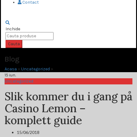
Contact
Inchide
Search
for:
Cauta
Blog
Acasa
»
Uncategorized
»
15
iun.
Uncategorized
Slik kommer du i gang på
Casino Lemon –
komplett guide
15/06/2018