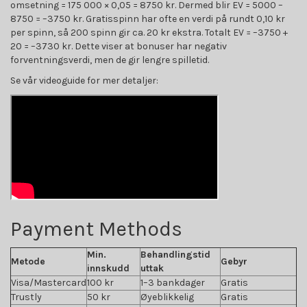
omsetning = 175 000 × 0,05 = 8750 kr. Dermed blir EV = 5000 –
8750 = –3750 kr. Gratisspinn har ofte en verdi på rundt 0,10 kr
per spinn, så 200 spinn gir ca. 20 kr ekstra. Totalt EV = –3750 +
20 = –3730 kr. Dette viser at bonuser har negativ
forventningsverdi, men de gir lengre spilletid.
Se vår videoguide for mer detaljer:
Payment Methods
Min.
Behandlingstid
Metode
Gebyr
innskudd
uttak
Visa/Mastercard
100 kr
1–3 bankdager
Gratis
Trustly
50 kr
Øyeblikkelig
Gratis