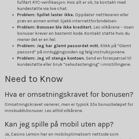
fullført KYC-verifikasjon. Hvis alt er ok, ta kontakt med
kundestøtte via live chat.
Problem: Spillet laster ikke.
Oppdater nettleseren eller
prøv en annen enhet. Sjekk internettforbindelsen.
Problem: Bonusen ble ikke kreditert.
Les vilkårene – noen
bonuser krever en bestemt kode. Kontakt støtte hvis du
mener det er en feil.
Problem: Jeg har glemt passordet mitt.
Klikk på “Glemt
passord” på innloggingssiden og følg instruksjonene.
Problem: Jeg vil stenge kontoen.
Send en forespørsel til
kundestøtte eller bruk “selvutestenging” i innstillingene.
Need to Know
Hva er omsetningskravet for bonusen?
Omsetningskravet varierer, men er typisk 35x bonusbeløpet for
innskuddsbonuser. Les alltid vilkårene.
Kan jeg spille på mobil uten app?
Ja, Casino Lemon har en mobiloptimalisert nettside som