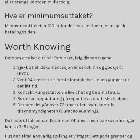
eller stenge kontoen midlertidig.
Hva er minimumsuttaket?
Minimumsuttaket er 100 kr for de fleste metoder, men sjekk
betalingssiden.
Worth Knowing
Dersom uttaket ditt blir forsinket, følg disse stegene:
Sjekk at all dokumentasjon er sendt inn og godkjent
(KYC).
Vent 24 timer etter første forsinkelse – noen ganger tar
det litt tid.
Kontakt kundestøtte via live chat og be om status.
Be om en oppdatering på e-post hvis chat ikke hjelper.
Dersom det går over 72 timer uten svar, kontakt
tilsynsmyndigheten (Curacao eGaming).
De fleste uttak behandles innen 24 timer, men bankoverføringer
kan ta 3–5 dager.
Husk at alltid ansvarlig spilling er viktigst. Sett gode grenser og