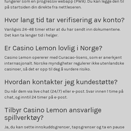
fungerer som en progressiv webapp (PWA). Du kan legge den til
på startsiden din direkte fra nettleseren.
Hvor lang tid tar verifisering av konto?
Vanligvis 24–48 timer etter at du har sendt inn dokumentene.
Det kan ta lenger tid i helger.
Er Casino Lemon lovlig i Norge?
Casino Lemon opererer med Curacao-lisens, som er anerkjent
internasjonalt. Norske myndigheter regulerer ikke utenlandske
casinoer, så det er opp til deg å vurdere risiko.
Hvordan kontakter jeg kundestøtte?
Du når dem via live chat (24/7) eller e-post. Svar innen 1 time på
chat, og inntil 24 timer på e-post.
Tilbyr Casino Lemon ansvarlige
spillverktøy?
Ja, du kan sette innskuddsgrenser, tapsgrenser og ta en pause