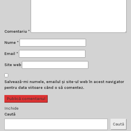
Comentariu
*
Nume
*
Email
*
Site web
Salvează-mi numele, emailul și site-ul web în acest navigator
pentru data viitoare când o să comentez.
Inchide
Caută
Caută