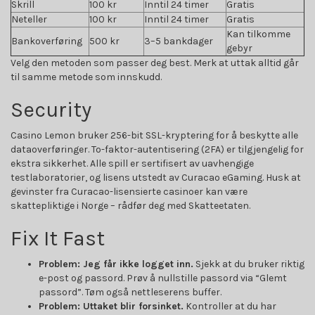
Skrill
100 kr
Inntil 24 timer
Gratis
Neteller
100 kr
Inntil 24 timer
Gratis
Kan tilkomme
Bankoverføring
500 kr
3–5 bankdager
gebyr
Velg den metoden som passer deg best. Merk at uttak alltid går
til samme metode som innskudd.
Security
Casino Lemon bruker 256-bit SSL-kryptering for å beskytte alle
dataoverføringer. To-faktor-autentisering (2FA) er tilgjengelig for
ekstra sikkerhet. Alle spill er sertifisert av uavhengige
testlaboratorier, og lisens utstedt av Curacao eGaming. Husk at
gevinster fra Curacao-lisensierte casinoer kan være
skattepliktige i Norge – rådfør deg med Skatteetaten.
Fix It Fast
Problem: Jeg får ikke logget inn.
Sjekk at du bruker riktig
e-post og passord. Prøv å nullstille passord via “Glemt
passord”. Tøm også nettleserens buffer.
Problem: Uttaket blir forsinket.
Kontroller at du har