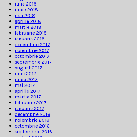
iulie 2018
iunie 2018
mai 2018
aprilie 2018
martie 2018
februarie 2018
ianuarie 2018
decembrie 2017
noiembrie 2017
octombrie 2017
septembrie 2017
august 2017
iulie 2017
iunie 2017
mai 2017
aprilie 2017
martie 2017
februarie 2017
ianuarie 2017
decembrie 2016
noiembrie 2016
octombrie 2016
septembrie 2016