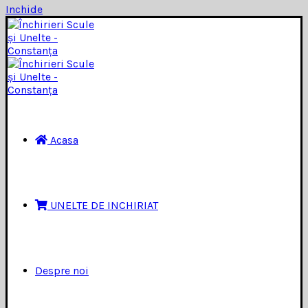
Inchide
Acasa
UNELTE DE INCHIRIAT
Despre noi