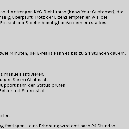
en die strengen KYC‑Richtlinien (Know Your Customer), die
äßig überprüft. Trotz der Lizenz empfehlen wir, die
 sicherer Spieler benötigt außerdem ein starkes,
zwei Minuten; bei E‑Mails kann es bis zu 24 Stunden dauern.
 manuell aktivieren.
ragen Sie im Chat nach.
 Support kann den Status prüfen.
Fehler mit Screenshot.
elen:
ag festlegen – eine Erhöhung wird erst nach 24 Stunden