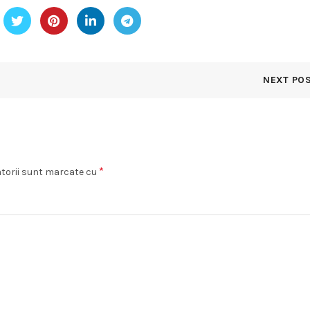
NEXT PO
*
atorii sunt marcate cu