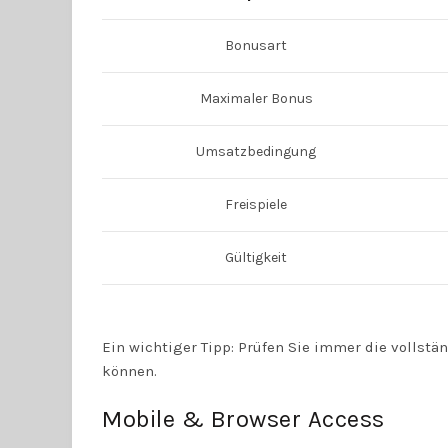
Bonusart
Maximaler Bonus
Umsatzbedingung
Freispiele
Gültigkeit
Ein wichtiger Tipp: Prüfen Sie immer die vollst
können.
Mobile & Browser Access