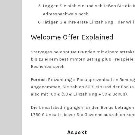
Loggen Sie sich ein und schließen Sie die 
Adressnachweis hoch.
Tätigen Sie Ihre erste Einzahlung – der 
Welcome Offer Explained
Starvegas belohnt Neukunden mit einem attrakti
bis zu einem bestimmten Betrag plus Freispiele.
Rechenbeispiel:
Formel:
Einzahlung × Bonusprozentsatz = Bonus
Angenommen, Sie zahlen 50 € ein und der Bonus b
also mit 100 € (50 € Einzahlung + 50 € Bonus).
Die Umsatzbedingungen für den Bonus betragen of
1.750 € Umsatz, bevor Sie Gewinne auszahlen kön
Aspekt