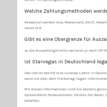
Welche Zahlungsmethoden werden
Akzeptiert werden Visa, Mastercard, Skrill, Net
meist 10 €.
Gibt es eine Obergrenze für Ausz
Ja, die Auszahlungslimits variieren je nach VIP-S
Ist Starvegas in Deutschland lega
Das Casino besitzt eine Curacao-Lizenz. In Deuts
wenn sie über dem Freibetrag liegen. Informiere
Mit diesen Informationen sind Sie bestens gerüs
Spielerlebnis herauszuholen. Denken Sie daran,
behalten.