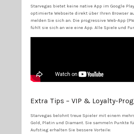
Starvegas bietet keine native App im Google Play
optimierte Webseite direkt über Ihren Browser au
melden Sie sich an. Die progressive Web-App (PWA
fühlt sie sich an wie eine App. Alle Spiele und F
Extra Tips – VIP & Loyalty-Pr
Starvegas belohnt treue Spieler mit einem mehrs
Gold, Platin und Diamant. Sie sammeln Punkte fü
Aufstieg erhalten Sie bessere Vorteile: