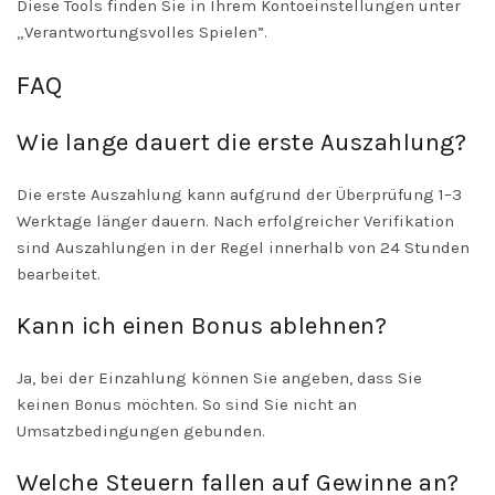
Diese Tools finden Sie in Ihrem Kontoeinstellungen unter
„Verantwortungsvolles Spielen”.
FAQ
Wie lange dauert die erste Auszahlung?
Die erste Auszahlung kann aufgrund der Überprüfung 1–3
Werktage länger dauern. Nach erfolgreicher Verifikation
sind Auszahlungen in der Regel innerhalb von 24 Stunden
bearbeitet.
Kann ich einen Bonus ablehnen?
Ja, bei der Einzahlung können Sie angeben, dass Sie
keinen Bonus möchten. So sind Sie nicht an
Umsatzbedingungen gebunden.
Welche Steuern fallen auf Gewinne an?