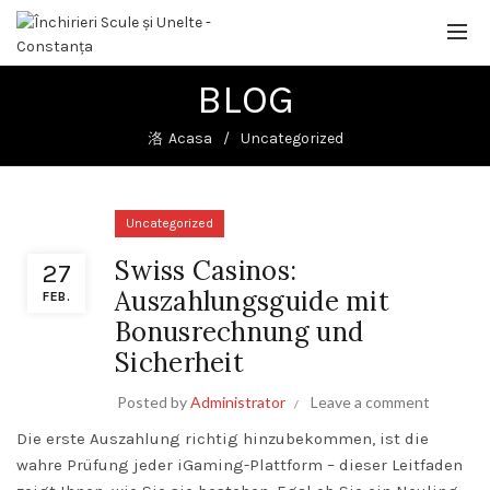
BLOG
Acasa
Uncategorized
Uncategorized
Swiss Casinos:
27
Auszahlungsguide mit
FEB.
Bonusrechnung und
Sicherheit
Posted by
Administrator
Leave a comment
Die erste Auszahlung richtig hinzubekommen, ist die
wahre Prüfung jeder iGaming-Plattform – dieser Leitfaden