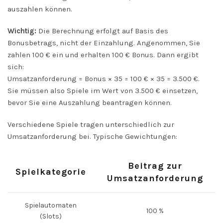
auszahlen können.
Wichtig:
Die Berechnung erfolgt auf Basis des
Bonusbetrags, nicht der Einzahlung. Angenommen, Sie
zahlen 100 € ein und erhalten 100 € Bonus. Dann ergibt
sich:
Umsatzanforderung = Bonus × 35 = 100 € × 35 = 3.500 €.
Sie müssen also Spiele im Wert von 3.500 € einsetzen,
bevor Sie eine Auszahlung beantragen können.
Verschiedene Spiele tragen unterschiedlich zur
Umsatzanforderung bei. Typische Gewichtungen:
Beitrag zur
Spielkategorie
Umsatzanforderung
Spielautomaten
100 %
(Slots)