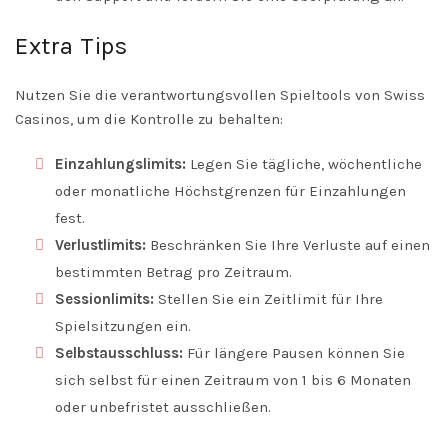
Extra Tips
Nutzen Sie die verantwortungsvollen Spieltools von Swiss
Casinos, um die Kontrolle zu behalten:
Einzahlungslimits:
Legen Sie tägliche, wöchentliche
oder monatliche Höchstgrenzen für Einzahlungen
fest.
Verlustlimits:
Beschränken Sie Ihre Verluste auf einen
bestimmten Betrag pro Zeitraum.
Sessionlimits:
Stellen Sie ein Zeitlimit für Ihre
Spielsitzungen ein.
Selbstausschluss:
Für längere Pausen können Sie
sich selbst für einen Zeitraum von 1 bis 6 Monaten
oder unbefristet ausschließen.