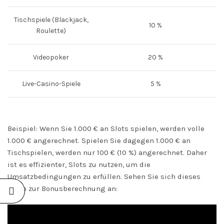
Tischspiele (Blackjack,
10 %
Roulette)
Videopoker
20 %
Live-Casino-Spiele
5 %
Beispiel: Wenn Sie 1.000 € an Slots spielen, werden volle
1.000 € angerechnet. Spielen Sie dagegen 1.000 € an
Tischspielen, werden nur 100 € (10 %) angerechnet. Daher
ist es effizienter, Slots zu nutzen, um die
Umsatzbedingungen zu erfüllen. Sehen Sie sich dieses
Video zur Bonusberechnung an: