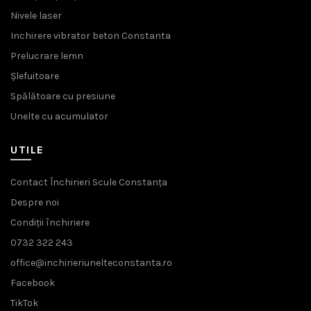
Nivele laser
Inchirere vibrator beton Constanta
Prelucrare lemn
Șlefuitoare
Spălătoare cu presiune
Unelte cu acumulator
UTILE
Contact Închirieri Scule Constanța
Despre noi
Condiții închiriere
0732 322 243
office@inchirieriunelteconstanta.ro
Facebook
TikTok