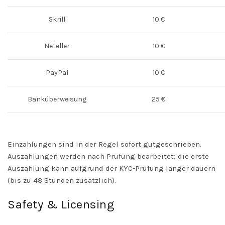
Skrill
10 €
Neteller
10 €
PayPal
10 €
Banküberweisung
25 €
Einzahlungen sind in der Regel sofort gutgeschrieben.
Auszahlungen werden nach Prüfung bearbeitet; die erste
Auszahlung kann aufgrund der KYC-Prüfung länger dauern
(bis zu 48 Stunden zusätzlich).
Safety & Licensing