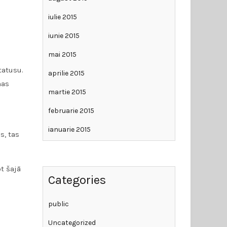
iulie 2015
iunie 2015
mai 2015
tatusu.
aprilie 2015
nas
martie 2015
februarie 2015
ianuarie 2015
s, tas
t šajā
Categories
public
Uncategorized