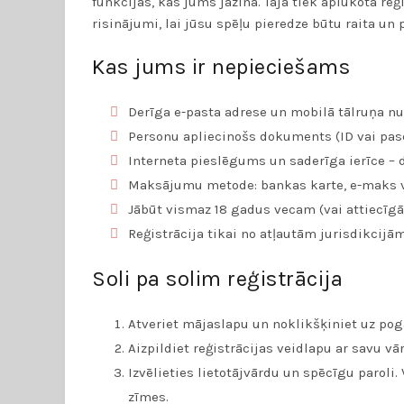
funkcijas, kas jums jāzina. Tajā tiek aplūkota r
risinājumi, lai jūsu spēļu pieredze būtu raita un
Kas jums ir nepieciešams
Derīga e-pasta adrese un mobilā tālruņa nu
Personu apliecinošs dokuments (ID vai pa
Interneta pieslēgums un saderīga ierīce – d
Maksājumu metode: bankas karte, e-maks va
Jābūt vismaz 18 gadus vecam (vai attiecīgā
Reģistrācija tikai no atļautām jurisdikcijā
Soli pa solim reģistrācija
Atveriet mājaslapu un noklikšķiniet uz poga
Aizpildiet reģistrācijas veidlapu ar savu v
Izvēlieties lietotājvārdu un spēcīgu paroli
zīmes.