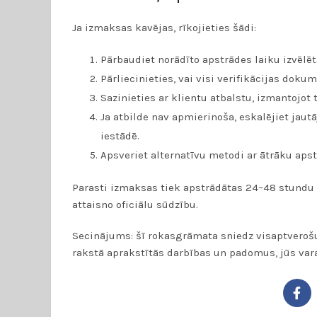
Ja izmaksas kavējas, rīkojieties šādi:
Pārbaudiet norādīto apstrādes laiku izvēlēt
Pārliecinieties, vai visi verifikācijas dokum
Sazinieties ar klientu atbalstu, izmantojot
Ja atbilde nav apmierinoša, eskalējiet jaut
iestādē.
Apsveriet alternatīvu metodi ar ātrāku aps
Parasti izmaksas tiek apstrādātas 24–48 stundu 
attaisno oficiālu sūdzību.
Secinājums: šī rokasgrāmata sniedz visaptverošu 
rakstā aprakstītās darbības un padomus, jūs var