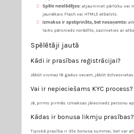
Spēle neielādējas:
atjauniniet pārlūku vai 
jaunākais Flash vai HTML5 atbalsts.
Izmaksa ir apstiprināta, bet nesaņemta:
atk
laiks pārsniedz norādīto, sazinieties ar atb
Spēlētāji jautā
Kādi ir prasības reģistrācijai?
Jābūt vismaz 18 gadus vecam, jābūt dzīvesvietas
Vai ir nepieciešams KYC process?
Jā, pirms pirmās izmaksas jāiesniedz personu a
Kādas ir bonusa likmju prasības?
Tipiskā prasība ir 35x bonusa summai, bet var atš