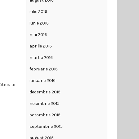
august 2016
iulie 2016
iunie 2016
mai 2016
aprilie 2016
martie 2016
februarie 2016
ianuarie 2016
ēties ar
decembrie 2015
noiembrie 2015
octombrie 2015
septembrie 2015
august 2015