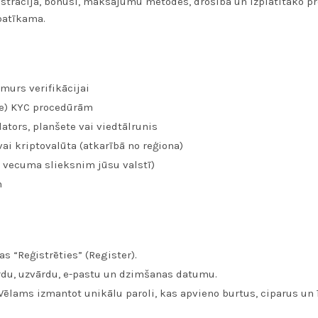
eģistrācija, bonusi, maksājumu metodes, drošība un izplatītāko 
 patīkama.
murs verifikācijai
se) KYC procedūrām
ators, planšete vai viedtālrunis
i kriptovalūta (atkarībā no reģiona)
 vecuma slieksnim jūsu valstī)
m
s “Reģistrēties” (Register).
ārdu, uzvārdu, e-pastu un dzimšanas datumu.
. Vēlams izmantot unikālu paroli, kas apvieno burtus, ciparus un