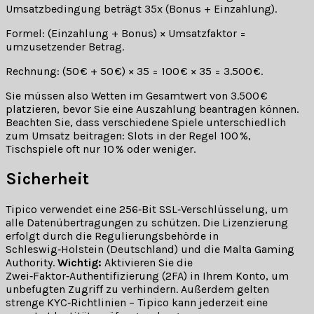
Umsatzbedingung beträgt 35x (Bonus + Einzahlung).
Formel: (Einzahlung + Bonus) × Umsatzfaktor =
umzusetzender Betrag.
Rechnung: (50 € + 50 €) × 35 = 100 € × 35 = 3.500 €.
Sie müssen also Wetten im Gesamtwert von 3.500 €
platzieren, bevor Sie eine Auszahlung beantragen können.
Beachten Sie, dass verschiedene Spiele unterschiedlich
zum Umsatz beitragen: Slots in der Regel 100 %,
Tischspiele oft nur 10 % oder weniger.
Sicherheit
Tipico verwendet eine 256‑Bit SSL‑Verschlüsselung, um
alle Datenübertragungen zu schützen. Die Lizenzierung
erfolgt durch die Regulierungsbehörde in
Schleswig‑Holstein (Deutschland) und die Malta Gaming
Authority.
Wichtig:
Aktivieren Sie die
Zwei‑Faktor‑Authentifizierung (2FA) in Ihrem Konto, um
unbefugten Zugriff zu verhindern. Außerdem gelten
strenge KYC‑Richtlinien – Tipico kann jederzeit eine