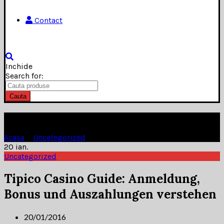
Contact
Inchide
Search for:
Cauta
Blog
Acasa
»
Uncategorized
»
20
ian.
Uncategorized
Tipico Casino Guide: Anmeldung,
Bonus und Auszahlungen verstehen
20/01/2016