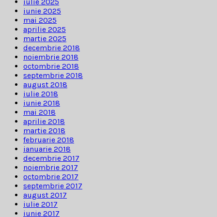
iulie 2025
iunie 2025
mai 2025
aprilie 2025
martie 2025
decembrie 2018
noiembrie 2018
octombrie 2018
septembrie 2018
august 2018
iulie 2018
iunie 2018
mai 2018
aprilie 2018
martie 2018
februarie 2018
ianuarie 2018
decembrie 2017
noiembrie 2017
octombrie 2017
septembrie 2017
august 2017
iulie 2017
iunie 2017