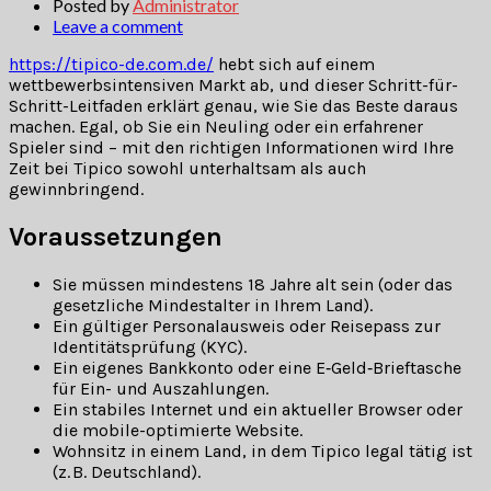
Posted by
Administrator
Leave a comment
https://tipico-de.com.de/
hebt sich auf einem
wettbewerbsintensiven Markt ab, und dieser Schritt-für-
Schritt-Leitfaden erklärt genau, wie Sie das Beste daraus
machen. Egal, ob Sie ein Neuling oder ein erfahrener
Spieler sind – mit den richtigen Informationen wird Ihre
Zeit bei Tipico sowohl unterhaltsam als auch
gewinnbringend.
Voraussetzungen
Sie müssen mindestens 18 Jahre alt sein (oder das
gesetzliche Mindestalter in Ihrem Land).
Ein gültiger Personalausweis oder Reisepass zur
Identitätsprüfung (KYC).
Ein eigenes Bankkonto oder eine E‑Geld‑Brieftasche
für Ein- und Auszahlungen.
Ein stabiles Internet und ein aktueller Browser oder
die mobile-optimierte Website.
Wohnsitz in einem Land, in dem Tipico legal tätig ist
(z. B. Deutschland).