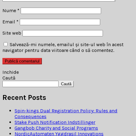
Nume
*
Email
*
Site web
Salvează-mi numele, emailul și site-ul web în acest
navigator pentru data viitoare când o să comentez.
Inchide
Caută
Caută
Recent Posts
Spin-kings Dual Registration Policy: Rules and
Consequences
Stake Push Notification Indstillinger
Gangbob Charity and Social Programs
NordicAutomaten Yggdrasil Innovations