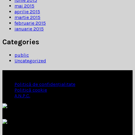
iunie 2015
mai 2015
aprilie 2015
martie 2015
februarie 2015
ianuarie 2015
Categories
public
Uncategorized
INFORMATII
Politică de confidențialitate
Politică cookie
A.N.P.C.
INCHIRIERI SCULE