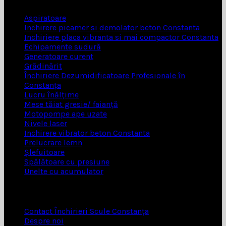
Aspiratoare
Inchirere picamer si demolator beton Constanta
Inchiriere placa vibranta si mai compactor Constanta
Echipamente sudură
Generatoare curent
Grădinărit
Închiriere Dezumidificatoare Profesionale în
Constanța
Lucru înălțime
Mese tăiat gresie/ faianță
Motopompe ape uzate
Nivele laser
Inchirere vibrator beton Constanta
Prelucrare lemn
Șlefuitoare
Spălătoare cu presiune
Unelte cu acumulator
UTILE
Contact Închirieri Scule Constanța
Despre noi