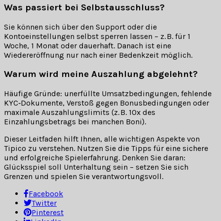
Was passiert bei Selbstausschluss?
Sie können sich über den Support oder die
Kontoeinstellungen selbst sperren lassen – z. B. für 1
Woche, 1 Monat oder dauerhaft. Danach ist eine
Wiedereröffnung nur nach einer Bedenkzeit möglich.
Warum wird meine Auszahlung abgelehnt?
Häufige Gründe: unerfüllte Umsatzbedingungen, fehlende
KYC‑Dokumente, Verstoß gegen Bonusbedingungen oder
maximale Auszahlungslimits (z. B. 10x des
Einzahlungsbetrags bei manchen Boni).
Dieser Leitfaden hilft Ihnen, alle wichtigen Aspekte von
Tipico zu verstehen. Nutzen Sie die Tipps für eine sichere
und erfolgreiche Spielerfahrung. Denken Sie daran:
Glücksspiel soll Unterhaltung sein – setzen Sie sich
Grenzen und spielen Sie verantwortungsvoll.
Facebook
Twitter
Pinterest