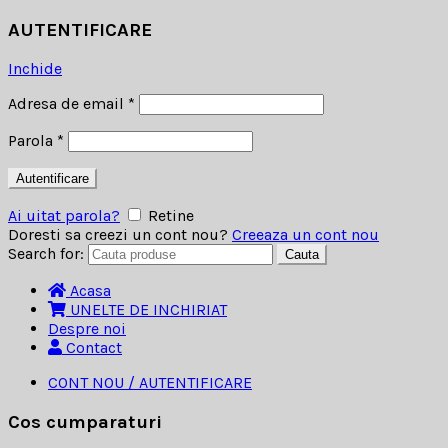
AUTENTIFICARE
Inchide
Adresa de email
*
Parola
*
Autentificare
Ai uitat parola?
Retine
Doresti sa creezi un cont nou?
Creeaza un cont nou
Search for:
Cauta
Acasa
UNELTE DE INCHIRIAT
Despre noi
Contact
CONT NOU / AUTENTIFICARE
Cos cumparaturi