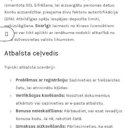
izmantota SSL šifrēšana, lai aizsargātu personas datus.
Kontu aizsardzībai pieejama divu faktoru autentifikācija
(2FA). Atbildīgas spēļu iespējas: depozīta limiti,
pašizslēgšana.
Svarīgi:
laimesti no Kiraso licencētiem
kazino var tikt aplikti ar ienākuma nodokli atkarībā no
jūsu dzīvesvietas valsts likumiem.
Atbalsta ceļvedis
Tipiski atbalsta scenāriji:
Problēmas ar reģistrāciju:
Sazinieties ar tiešsaistes
čatu, lai atrisinātu kļūdas.
Verifikācijas kavēšanās:
Nosūtiet dokumentus
atkārtoti vai sazinieties ar e-pasta atbalstu.
Bonusa neieskaitīšana:
Pārbaudiet, vai esat ievadījis
bonusa kodu. Ja nē, rakstiet čatā.
Izmaksas aizkavēšanās:
Pārliecinieties, ka esat