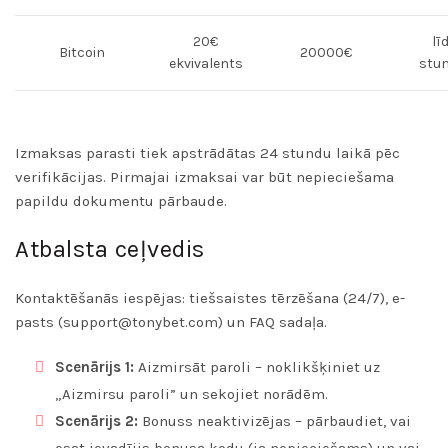
20€
lī
Bitcoin
20000€
ekvivalents
stu
Izmaksas parasti tiek apstrādātas 24 stundu laikā pēc
verifikācijas. Pirmajai izmaksai var būt nepieciešama
papildu dokumentu pārbaude.
Atbalsta ceļvedis
Kontaktēšanās iespējas: tiešsaistes tērzēšana (24/7), e-
pasts (support@tonybet.com) un FAQ sadaļa.
Scenārijs 1:
Aizmirsāt paroli – noklikšķiniet uz
„Aizmirsu paroli” un sekojiet norādēm.
Scenārijs 2:
Bonuss neaktivizējas – pārbaudiet, vai