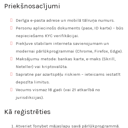
Priekšnosacījumi
Derīga e-pasta adrese un mobilā tālruņa numurs.
Personu apliecinošs dokuments (pase, ID karte) – būs
nepieciešams KYC verifikācijai.
Piekļuve stabilam interneta savienojumam un
modernai pārlūkprogrammai (Chrome, Firefox, Edge).
Maksājumu metode: bankas karte, e-maks (Skrill,
Neteller) vai kriptovalūta.
Sapratne par azartspēļu riskiem – ieteicams iestatīt
depozīta limitus.
Vecums vismaz 18 gadi (vai 21 atkarībā no
jurisdikcijas).
Kā reģistrēties
Atveriet
Tonybet
mājaslapu savā pārlūkprogrammā.