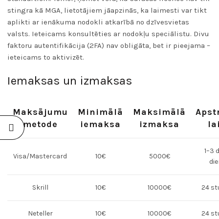
stingra kā MGA, lietotājiem jāapzinās, ka laimesti var tikt
aplikti ar ienākuma nodokli atkarībā no dzīvesvietas
valsts. Ieteicams konsultēties ar nodokļu speciālistu. Divu
faktoru autentifikācija (2FA) nav obligāta, bet ir pieejama –
ieteicams to aktivizēt.
Iemaksas un izmaksas
Maksājumu
Minimālā
Maksimālā
Apst
metode
iemaksa
izmaksa
la
1–3 
Visa/Mastercard
10€
5000€
di
Skrill
10€
10000€
24 s
Neteller
10€
10000€
24 s