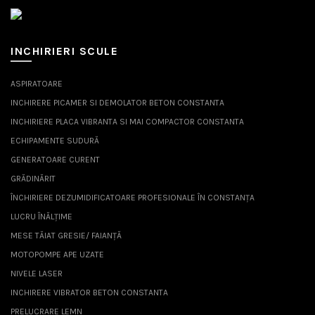
INCHIRIERI SCULE
ASPIRATOARE
INCHIRERE PICAMER SI DEMOLATOR BETON CONSTANTA
INCHIRIERE PLACA VIBRANTA SI MAI COMPACTOR CONSTANTA
ECHIPAMENTE SUDURĂ
GENERATOARE CURENT
GRĂDINĂRIT
ÎNCHIRIERE DEZUMIDIFICATOARE PROFESIONALE ÎN CONSTANȚA
LUCRU ÎNĂLȚIME
MESE TĂIAT GRESIE/ FAIANȚĂ
MOTOPOMPE APE UZATE
NIVELE LASER
INCHIRERE VIBRATOR BETON CONSTANTA
PRELUCRARE LEMN