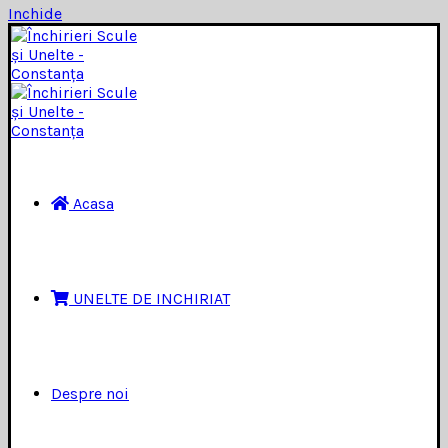
Inchide
Acasa
UNELTE DE INCHIRIAT
Despre noi