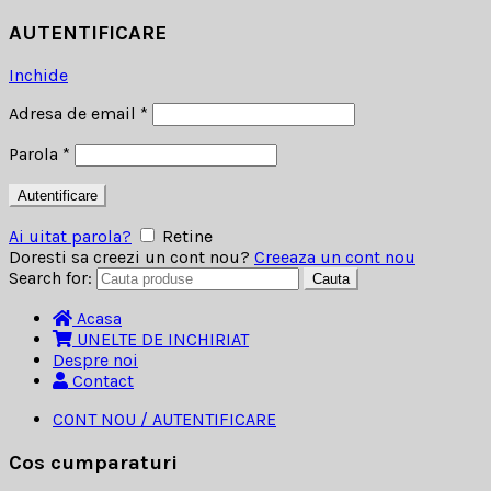
AUTENTIFICARE
Inchide
Adresa de email
*
Parola
*
Autentificare
Ai uitat parola?
Retine
Doresti sa creezi un cont nou?
Creeaza un cont nou
Search for:
Cauta
Acasa
UNELTE DE INCHIRIAT
Despre noi
Contact
CONT NOU / AUTENTIFICARE
Cos cumparaturi