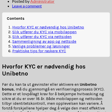
Posted by
Administrator
Leave a comment
Contents
Hvorfor KYC er nødvendig hos Unibetno
Slik utfører du KYC via mobilappen
Slik utfører du KYC via nettsiden
Sammenligning av app og nettside
Vanlige problemer og løsninger
Praktiske tips for raskere KYC
Hvorfor KYC er nødvendig hos
Unibetno
Før du kan ta ut gevinster eller aktivere en
Unibetno
bonus
, må du gjennomgå en verifiseringsprosess (KYC).
Dette er et lovpålagt krav for å bekjempe hvitvasking og
sikre at du er over 18 år. Både mobilappen og nettsiden
tilbyr identitetskontroll, men opplevelsen kan variere. Å
forstå forskjellene hjelper deg å velge den mest effektive