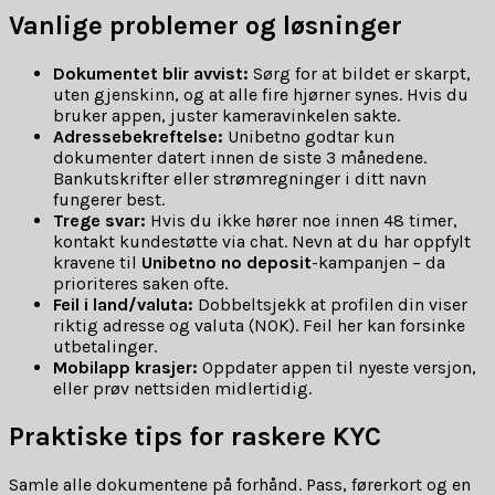
Vanlige problemer og løsninger
Dokumentet blir avvist:
Sørg for at bildet er skarpt,
uten gjenskinn, og at alle fire hjørner synes. Hvis du
bruker appen, juster kameravinkelen sakte.
Adressebekreftelse:
Unibetno godtar kun
dokumenter datert innen de siste 3 månedene.
Bankutskrifter eller strømregninger i ditt navn
fungerer best.
Trege svar:
Hvis du ikke hører noe innen 48 timer,
kontakt kundestøtte via chat. Nevn at du har oppfylt
kravene til
Unibetno no deposit
-kampanjen – da
prioriteres saken ofte.
Feil i land/valuta:
Dobbeltsjekk at profilen din viser
riktig adresse og valuta (NOK). Feil her kan forsinke
utbetalinger.
Mobilapp krasjer:
Oppdater appen til nyeste versjon,
eller prøv nettsiden midlertidig.
Praktiske tips for raskere KYC
Samle alle dokumentene på forhånd. Pass, førerkort og en