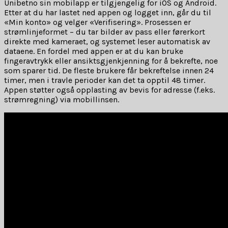
Unibetno sin mobilapp er tilgjengelig for iOS og Android.
Etter at du har lastet ned appen og logget inn, går du til
«Min konto» og velger «Verifisering». Prosessen er
strømlinjeformet – du tar bilder av pass eller førerkort
direkte med kameraet, og systemet leser automatisk av
dataene. En fordel med appen er at du kan bruke
fingeravtrykk eller ansiktsgjenkjenning for å bekrefte, noe
som sparer tid. De fleste brukere får bekreftelse innen 24
timer, men i travle perioder kan det ta opptil 48 timer.
Appen støtter også opplasting av bevis for adresse (f.eks.
strømregning) via mobillinsen.