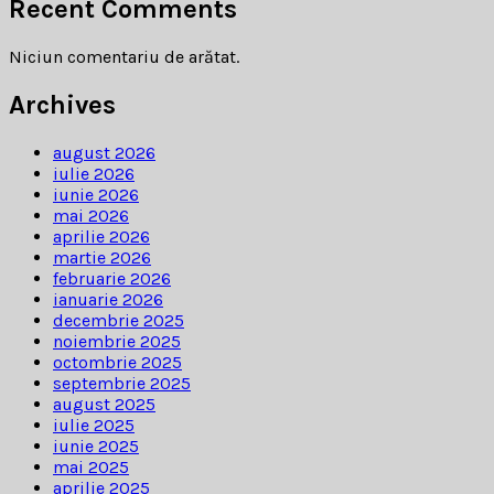
Recent Comments
Niciun comentariu de arătat.
Archives
august 2026
iulie 2026
iunie 2026
mai 2026
aprilie 2026
martie 2026
februarie 2026
ianuarie 2026
decembrie 2025
noiembrie 2025
octombrie 2025
septembrie 2025
august 2025
iulie 2025
iunie 2025
mai 2025
aprilie 2025