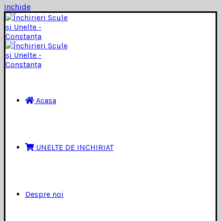
Inchide
Acasa
UNELTE DE INCHIRIAT
Despre noi