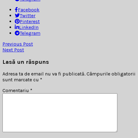
Facebook
Twitter
Pinterest
LinkedIn
Telegram
Previous Post
Next Post
Lasă un răspuns
Adresa ta de email nu va fi publicată.
Câmpurile obligatorii
sunt marcate cu
*
Comentariu
*