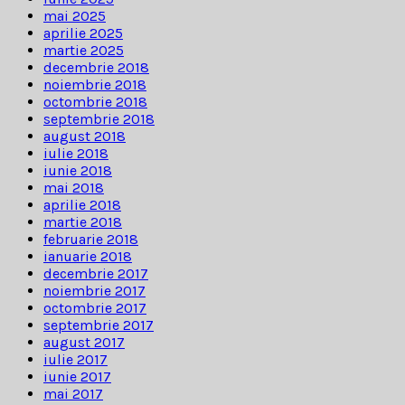
mai 2025
aprilie 2025
martie 2025
decembrie 2018
noiembrie 2018
octombrie 2018
septembrie 2018
august 2018
iulie 2018
iunie 2018
mai 2018
aprilie 2018
martie 2018
februarie 2018
ianuarie 2018
decembrie 2017
noiembrie 2017
octombrie 2017
septembrie 2017
august 2017
iulie 2017
iunie 2017
mai 2017