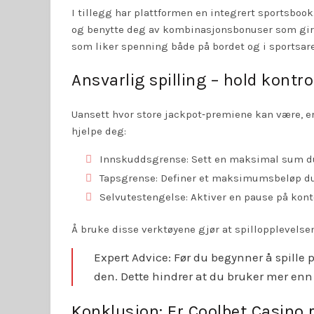
I tillegg har plattformen en integrert sportsboo
og benytte deg av kombinasjonsbonuser som gir ek
som liker spenning både på bordet og i sportsar
Ansvarlig spilling – hold kontro
Uansett hvor store jackpot‑premiene kan være, er d
hjelpe deg:
Innskuddsgrense: Sett en maksimal sum du 
Tapsgrense: Definer et maksimumsbeløp du er
Selvutestengelse: Aktiver en pause på konto
Å bruke disse verktøyene gjør at spillopplevelse
Expert Advice: Før du begynner å spille p
den. Dette hindrer at du bruker mer enn 
Konklusjon: Er Coolbet Casino r