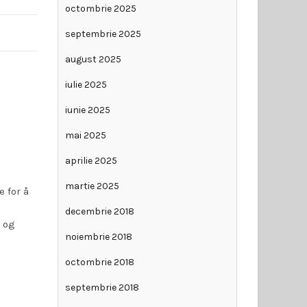
octombrie 2025
septembrie 2025
august 2025
iulie 2025
iunie 2025
mai 2025
aprilie 2025
martie 2025
 for å
decembrie 2018
l og
noiembrie 2018
octombrie 2018
septembrie 2018