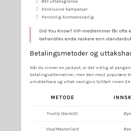
Økt uttaksgrense
Eksklusive kampanjer
Personlig kontoansvarlig
Did You Know? VIP‑medlemmer får ofte en 
behandles enda raskere enn standardut
Betalingsmetoder og uttaksha
Når du vinner en jackpot, er det viktig at penge
betalingsalternativer, men den mest populære bl
umiddelbare og uttak vanligvis fullført innen 24
METODE
INNS
Trustly (BankID)
Øye
Visa/MasterCard
Øye