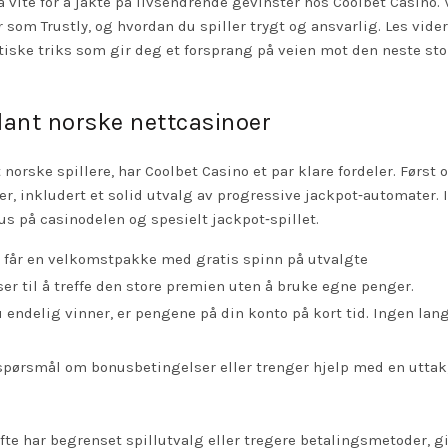
vite for å jakte på livsendrende gevinster hos Coolbet Casino. V
 som Trustly, og hvordan du spiller trygt og ansvarlig. Les vider
iske triks som gir deg et forsprang på veien mot den neste sto
blant norske nettcasinoer
rske spillere, har Coolbet Casino et par klare fordeler. Først 
rer, inkludert et solid utvalg av progressive jackpot‑automater. I
s på casinodelen og spesielt jackpot‑spillet.
e får en velkomstpakke med gratis spinn på utvalgte
ser til å treffe den store premien uten å bruke egne penger.
 endelig vinner, er pengene på din konto på kort tid. Ingen lan
spørsmål om bonusbetingelser eller trenger hjelp med en uttak,
 har begrenset spillutvalg eller tregere betalingsmetoder, gi