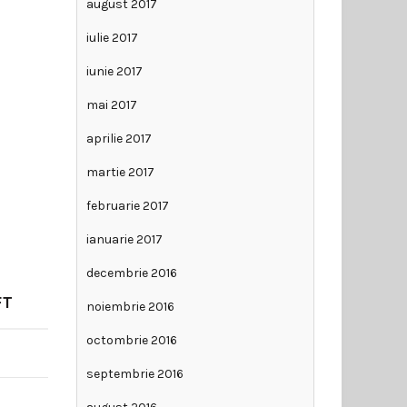
august 2017
iulie 2017
iunie 2017
mai 2017
aprilie 2017
martie 2017
februarie 2017
ianuarie 2017
decembrie 2016
FT
noiembrie 2016
octombrie 2016
n
septembrie 2016
n