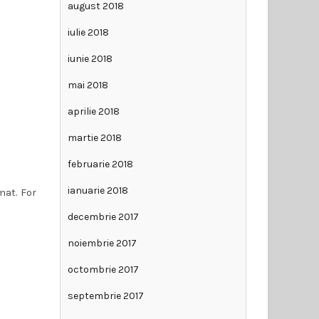
august 2018
iulie 2018
iunie 2018
mai 2018
aprilie 2018
martie 2018
februarie 2018
ianuarie 2018
at. For
decembrie 2017
noiembrie 2017
octombrie 2017
septembrie 2017