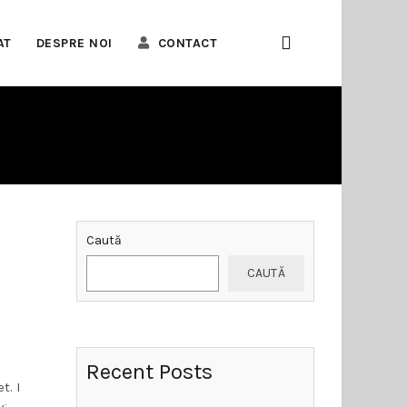
AT
DESPRE NOI
CONTACT
Caută
CAUTĂ
Recent Posts
t. I