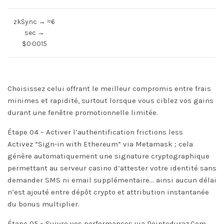
zkSync → ≈6
sec →
$0·0015
Choisissez celui offrant le meilleur compromis entre frais
minimes et rapidité, surtout lorsque vous ciblez vos gains
durant une fenêtre promotionnelle limitée.
Étape 04 – Activer l’authentification frictions less
Activez “Sign-in with Ethereum” via Metamask ; cela
génère automatiquement une signature cryptographique
permettant au serveur casino d’attester votre identité sans
demander SMS ni email supplémentaire… ainsi aucun délai
n’est ajouté entre dépôt crypto et attribution instantanée
du bonus multiplier.
Étape 05 – Suivre vos performances via Pointeduraz.Com