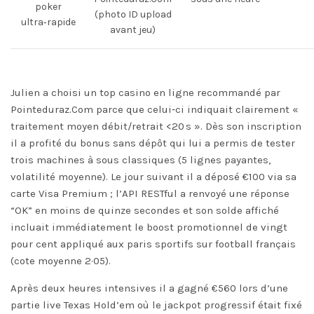
poker
(photo ID upload
ultra‑rapide
avant jeu)
Julien a choisi un top casino en ligne recommandé par
Pointeduraz.Com parce que celui‑ci indiquait clairement «
traitement moyen débit/retrait <20 s ». Dès son inscription
il a profité du bonus sans dépôt qui lui a permis de tester
trois machines à sous classiques (5 lignes payantes,
volatilité moyenne). Le jour suivant il a déposé €100 via sa
carte Visa Premium ; l’API RESTful a renvoyé une réponse
“OK” en moins de quinze secondes et son solde affiché
incluait immédiatement le boost promotionnel de vingt
pour cent appliqué aux paris sportifs sur football français
(cote moyenne 2·05).
Après deux heures intensives il a gagné €560 lors d’une
partie live Texas Hold’em où le jackpot progressif était fixé