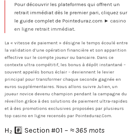
Pour découvrir les plateformes qui offrent un
retrait immédiat dès le premier pari, cliquez sur
le guide complet de Pointeduraz.com ►
casino
en ligne retrait immédiat
.
La « vitesse de paiement » désigne le temps écoulé entre
la validation d’une opération financière et son apparition
effective sur le compte joueur ou bancaire. Dans ce
contexte ultra compétitif, les bonus à dépôt instantané –
souvent appelés bonus éclair – deviennent le levier
principal pour transformer chaque seconde gagnée en
euros supplémentaires. Nous allons suivre Julien, un
joueur novice devenu champion pendant la campagne du
réveillon grâce à des solutions de paiement ultra‑rapides
et à des promotions exclusives proposées par plusieurs
top casino en ligne recensés par Pointeduraz.Com.
H₂ #️⃣ Section #01 –
≈ 365 mots