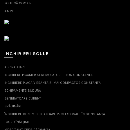
POLITICĂ COOKIE
A.N.P.C.
INCHIRIERI SCULE
ASPIRATOARE
INCHIRERE PICAMER SI DEMOLATOR BETON CONSTANTA
INCHIRIERE PLACA VIBRANTA SI MAI COMPACTOR CONSTANTA
ECHIPAMENTE SUDURĂ
GENERATOARE CURENT
GRĂDINĂRIT
ÎNCHIRIERE DEZUMIDIFICATOARE PROFESIONALE ÎN CONSTANȚA
LUCRU ÎNĂLȚIME
MESE TĂIAT GRESIE/ FAIANȚĂ