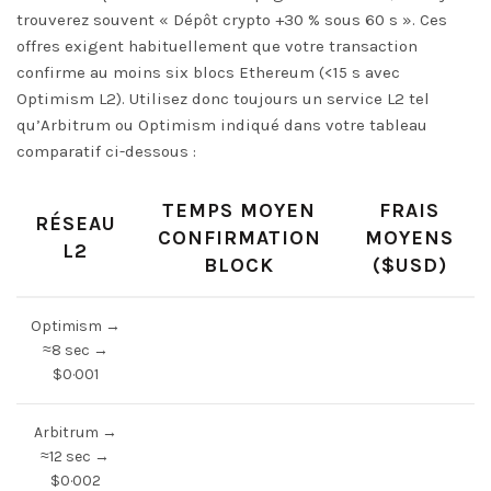
trouverez souvent « Dépôt crypto +30 % sous 60 s ». Ces
offres exigent habituellement que votre transaction
confirme au moins six blocs Ethereum (<15 s avec
Optimism L2). Utilisez donc toujours un service L2 tel
qu’Arbitrum ou Optimism indiqué dans votre tableau
comparatif ci-dessous :
TEMPS MOYEN
FRAIS
RÉSEAU
CONFIRMATION
MOYENS
L2
BLOCK
($USD)
Optimism →
≈8 sec →
$0·001
Arbitrum →
≈12 sec →
$0·002