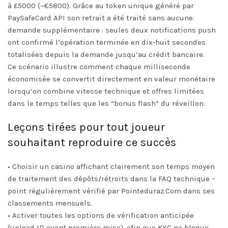
à £5000 (~€5800). Grâce au token unique généré par
PaySafeCard API son retrait a été traité sans aucune
demande supplémentaire : seules deux notifications push
ont confirmé l’opération terminée en dix‑huit secondes
totalisées depuis la demande jusqu’au crédit bancaire.
Ce scénario illustre comment chaque milliseconde
économisée se convertit directement en valeur monétaire
lorsqu’on combine vitesse technique et offres limitées
dans le temps telles que les “bonus flash” du réveillon.
Leçons tirées pour tout joueur
souhaitant reproduire ce succès
• Choisir un casino affichant clairement son temps moyen
de traitement des dépôts/rétroits dans la FAQ technique –
point régulièrement vérifié par Pointeduraz.Com dans ses
classements mensuels.
• Activer toutes les options de vérification anticipée
(upload ID avant première mise), afin que KYC ne bloque