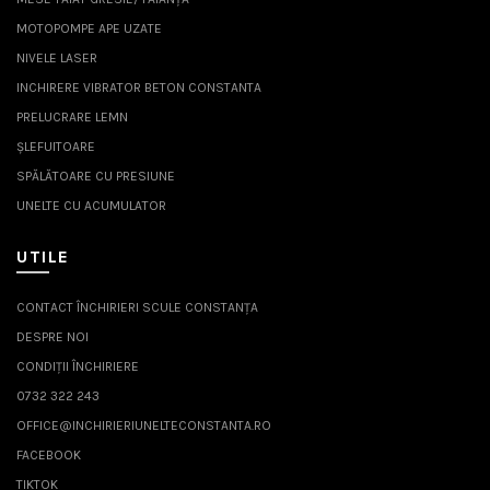
MOTOPOMPE APE UZATE
NIVELE LASER
INCHIRERE VIBRATOR BETON CONSTANTA
PRELUCRARE LEMN
ȘLEFUITOARE
SPĂLĂTOARE CU PRESIUNE
UNELTE CU ACUMULATOR
UTILE
CONTACT ÎNCHIRIERI SCULE CONSTANȚA
DESPRE NOI
CONDIȚII ÎNCHIRIERE
0732 322 243
OFFICE@INCHIRIERIUNELTECONSTANTA.RO
FACEBOOK
TIKTOK