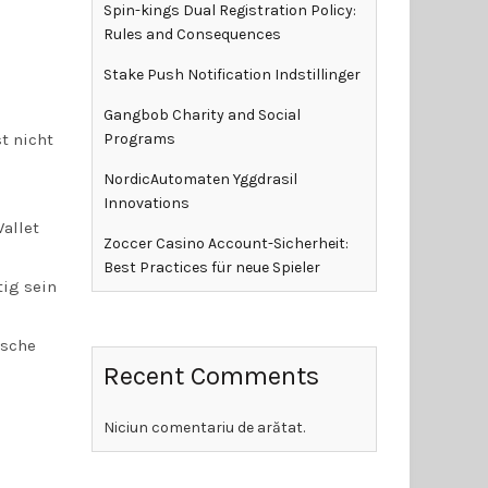
Spin-kings Dual Registration Policy:
Rules and Consequences
Stake Push Notification Indstillinger
Gangbob Charity and Social
t nicht
Programs
NordicAutomaten Yggdrasil
Innovations
Wallet
Zoccer Casino Account-Sicherheit:
Best Practices für neue Spieler
tig sein
ische
Recent Comments
Niciun comentariu de arătat.