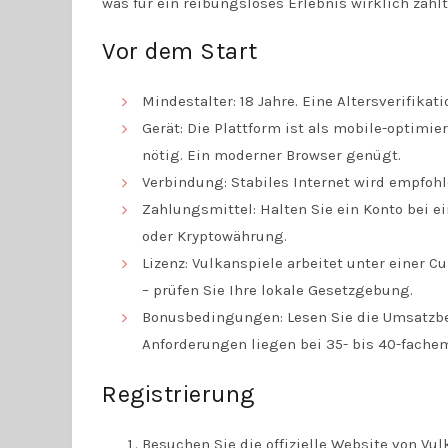
was für ein reibungsloses Erlebnis wirklich zählt
Vor dem Start
Mindestalter: 18 Jahre. Eine Altersverifika
Gerät: Die Plattform ist als mobile-optimie
nötig. Ein moderner Browser genügt.
Verbindung: Stabiles Internet wird empfohl
Zahlungsmittel: Halten Sie ein Konto bei ei
oder Kryptowährung.
Lizenz: Vulkanspiele arbeitet unter einer 
– prüfen Sie Ihre lokale Gesetzgebung.
Bonusbedingungen: Lesen Sie die Umsatzb
Anforderungen liegen bei 35- bis 40-fache
Registrierung
Besuchen Sie die offizielle Website von
Vul