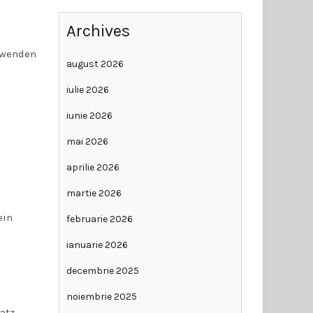
Archives
erwenden
august 2026
iulie 2026
iunie 2026
mai 2026
aprilie 2026
martie 2026
ein
februarie 2026
ianuarie 2026
decembrie 2025
noiembrie 2025
atz,