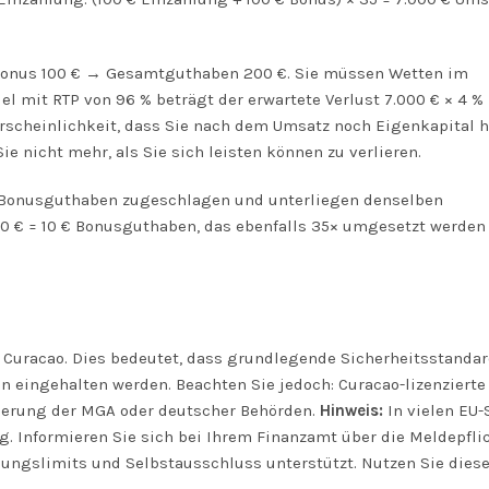
, Bonus 100 € → Gesamtguthaben 200 €. Sie müssen Wetten im
el mit RTP von 96 % beträgt der erwartete Verlust 7.000 € × 4 %
ahrscheinlichkeit, dass Sie nach dem Umsatz noch Eigenkapital 
e nicht mehr, als Sie sich leisten können zu verlieren.
m Bonusguthaben zugeschlagen und unterliegen denselben
,20 € = 10 € Bonusguthaben, das ebenfalls 35× umgesetzt werde
n Curacao. Dies bedeutet, dass grundlegende Sicherheitsstanda
 eingehalten werden. Beachten Sie jedoch: Curacao-lizenzierte
lierung der MGA oder deutscher Behörden.
Hinweis:
In vielen EU-
. Informieren Sie sich bei Ihrem Finanzamt über die Meldepflic
ungslimits und Selbstausschluss unterstützt. Nutzen Sie dies