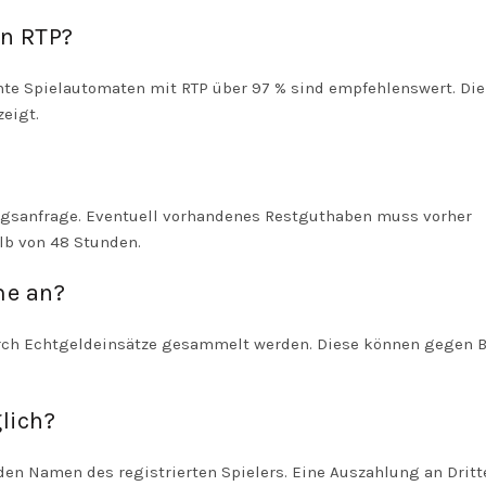
en RTP?
mte Spielautomaten mit RTP über 97 % sind empfehlenswert. Die
eigt.
ungsanfrage. Eventuell vorhandenes Restguthaben muss vorher
lb von 48 Stunden.
me an?
durch Echtgeldeinsätze gesammelt werden. Diese können gegen 
lich?
den Namen des registrierten Spielers. Eine Auszahlung an Dritte