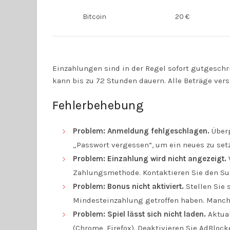
Bitcoin
20 €
Einzahlungen sind in der Regel sofort gutgeschr
kann bis zu 72 Stunden dauern. Alle Beträge vers
Fehlerbehebung
Problem: Anmeldung fehlgeschlagen.
Überp
„Passwort vergessen“, um ein neues zu setz
Problem: Einzahlung wird nicht angezeigt.
Zahlungsmethode. Kontaktieren Sie den Sup
Problem: Bonus nicht aktiviert.
Stellen Sie 
Mindesteinzahlung getroffen haben. Manche
Problem: Spiel lässt sich nicht laden.
Aktual
(Chrome, Firefox). Deaktivieren Sie AdBloc