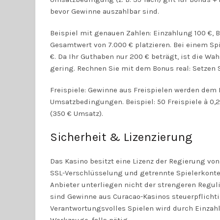
bevor Gewinne auszahlbar sind.
Beispiel mit genauen Zahlen: Einzahlung 100 €
Gesamtwert von 7.000 € platzieren. Bei einem Spi
€. Da Ihr Guthaben nur 200 € beträgt, ist die W
gering. Rechnen Sie mit dem Bonus real: Setzen Si
Freispiele: Gewinne aus Freispielen werden de
Umsatzbedingungen. Beispiel: 50 Freispiele à 0
(350 € Umsatz).
Sicherheit & Lizenzierung
Das Kasino besitzt eine Lizenz der Regierung vo
SSL-Verschlüsselung und getrennte Spielerkonten
Anbieter unterliegen nicht der strengeren Regu
sind Gewinne aus Curacao-Kasinos steuerpflichtig
Verantwortungsvolles Spielen wird durch Einzahl