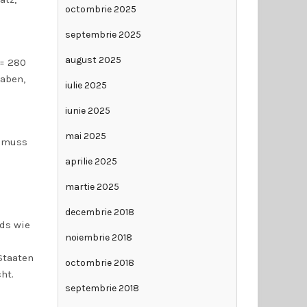
octombrie 2025
septembrie 2025
august 2025
 = 280
haben,
iulie 2025
iunie 2025
mai 2025
n muss
aprilie 2025
martie 2025
decembrie 2018
rds wie
noiembrie 2018
Staaten
octombrie 2018
ht.
septembrie 2018
e