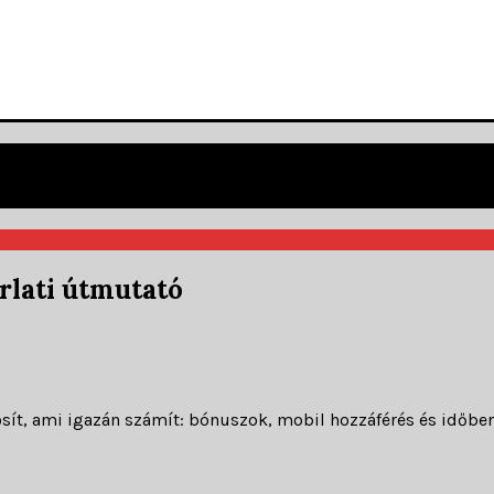
orlati útmutató
sít, ami igazán számít: bónuszok, mobil hozzáférés és időben 