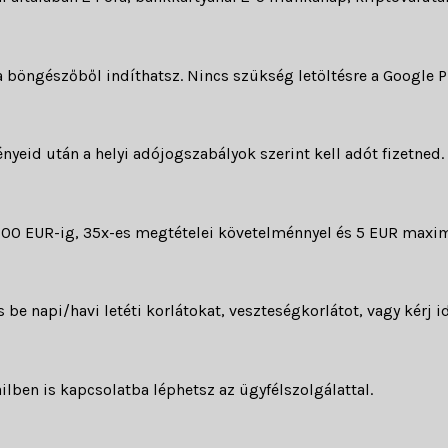
 böngészőből indíthatsz. Nincs szükség letöltésre a Google P
nyeid után a helyi adójogszabályok szerint kell adót fizetned.
200 EUR-ig, 35x-es megtételei követelménnyel és 5 EUR maximál
s be napi/havi letéti korlátokat, veszteségkorlátot, vagy kérj i
ilben is kapcsolatba léphetsz az ügyfélszolgálattal.