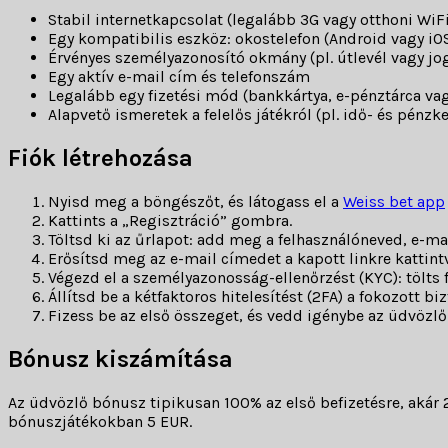
Stabil internetkapcsolat (legalább 3G vagy otthoni WiFi
Egy kompatibilis eszköz: okostelefon (Android vagy iO
Érvényes személyazonosító okmány (pl. útlevél vagy jo
Egy aktív e-mail cím és telefonszám
Legalább egy fizetési mód (bankkártya, e-pénztárca vag
Alapvető ismeretek a felelős játékról (pl. idő- és pénzke
Fiók létrehozása
Nyisd meg a böngészőt, és látogass el a
Weiss bet app
Kattints a „Regisztráció” gombra.
Töltsd ki az űrlapot: add meg a felhasználóneved, e-mai
Erősítsd meg az e-mail címedet a kapott linkre kattint
Végezd el a személyazonosság-ellenőrzést (KYC): tölts 
Állítsd be a kétfaktoros hitelesítést (2FA) a fokozott b
Fizess be az első összeget, és vedd igénybe az üdvözlő
Bónusz kiszámítása
Az üdvözlő bónusz tipikusan 100% az első befizetésre, akár 
bónuszjátékokban 5 EUR.