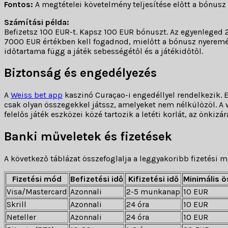
Fontos:
A megtételei követelmény teljesítése előtt a bónusz 
Számítási példa:
Befizetsz 100 EUR-t. Kapsz 100 EUR bónuszt. Az egyenleged 2
7000 EUR értékben kell fogadnod, mielőtt a bónusz nyeremén
időtartama függ a játék sebességétől és a játékidőtől.
Biztonság és engedélyezés
A
Weiss bet app
kaszinó Curaçao-i engedéllyel rendelkezik. Ez
csak olyan összegekkel játssz, amelyeket nem nélkülözöl. A 
felelős játék eszközei közé tartozik a letéti korlát, az önkizá
Banki műveletek és fizetések
A következő táblázat összefoglalja a leggyakoribb fizetési 
Fizetési mód
Befizetési idő
Kifizetési idő
Minimális 
Visa/Mastercard
Azonnali
2-5 munkanap
10 EUR
Skrill
Azonnali
24 óra
10 EUR
Neteller
Azonnali
24 óra
10 EUR