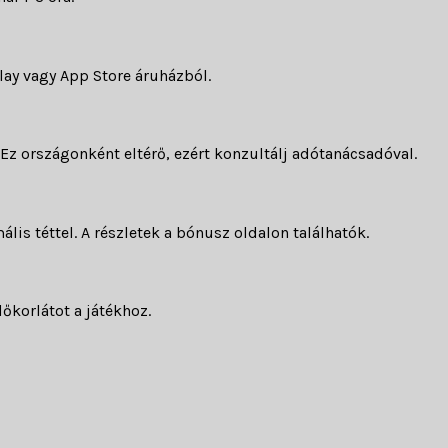
lay vagy App Store áruházból.
 Ez országonként eltérő, ezért konzultálj adótanácsadóval.
is téttel. A részletek a bónusz oldalon találhatók.
dőkorlátot a játékhoz.