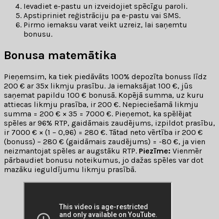
Ievadiet e-pastu un izveidojiet spēcīgu paroli.
Apstipriniet reģistrāciju pa e-pastu vai SMS.
Pirmo iemaksu varat veikt uzreiz, lai saņemtu
bonusu.
Bonusa matemātika
Pieņemsim, ka tiek piedāvāts 100% depozīta bonuss līdz
200 € ar 35x likmju prasību. Ja iemaksājat 100 €, jūs
saņemat papildu 100 € bonusā. Kopējā summa, uz kuru
attiecas likmju prasība, ir 200 €. Nepieciešamā likmju
summa = 200 € × 35 = 7000 €. Pieņemot, ka spēlējat
spēles ar 96% RTP, gaidāmais zaudējums, izpildot prasību,
ir 7000 € × (1 – 0,96) = 280 €. Tātad neto vērtība ir 200 €
(bonuss) – 280 € (gaidāmais zaudējums) = -80 €, ja vien
neizmantojat spēles ar augstāku RTP.
Piezīme:
Vienmēr
pārbaudiet bonusu noteikumus, jo dažas spēles var dot
mazāku ieguldījumu likmju prasībā.