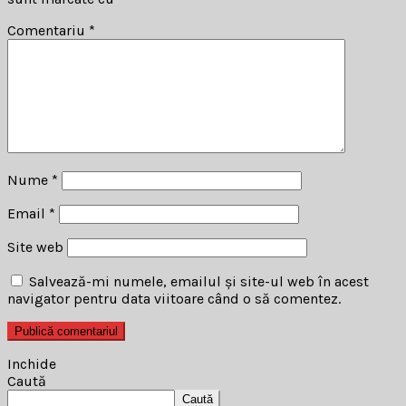
Comentariu
*
Nume
*
Email
*
Site web
Salvează-mi numele, emailul și site-ul web în acest
navigator pentru data viitoare când o să comentez.
Inchide
Caută
Caută