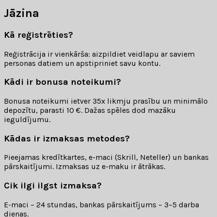
Jāzina
Kā reģistrēties?
Reģistrācija ir vienkārša: aizpildiet veidlapu ar saviem
personas datiem un apstipriniet savu kontu.
Kādi ir bonusa noteikumi?
Bonusa noteikumi ietver 35x likmju prasību un minimālo
depozītu, parasti 10 €. Dažas spēles dod mazāku
ieguldījumu.
Kādas ir izmaksas metodes?
Pieejamas kredītkartes, e-maci (Skrill, Neteller) un bankas
pārskaitījumi. Izmaksas uz e-maku ir ātrākas.
Cik ilgi ilgst izmaksa?
E-maci – 24 stundas, bankas pārskaitījums – 3–5 darba
dienas.