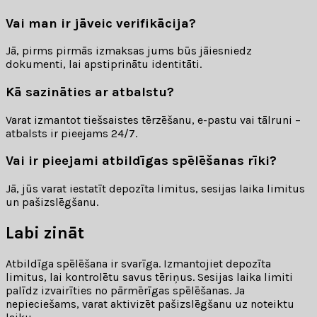
Vai man ir jāveic verifikācija?
Jā, pirms pirmās izmaksas jums būs jāiesniedz
dokumenti, lai apstiprinātu identitāti.
Kā sazināties ar atbalstu?
Varat izmantot tiešsaistes tērzēšanu, e-pastu vai tālruni –
atbalsts ir pieejams 24/7.
Vai ir pieejami atbildīgas spēlēšanas rīki?
Jā, jūs varat iestatīt depozīta limitus, sesijas laika limitus
un pašizslēgšanu.
Labi zināt
Atbildīga spēlēšana ir svarīga. Izmantojiet depozīta
limitus, lai kontrolētu savus tēriņus. Sesijas laika limiti
palīdz izvairīties no pārmērīgas spēlēšanas. Ja
nepieciešams, varat aktivizēt pašizslēgšanu uz noteiktu