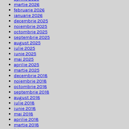
martie 2026
februarie 2026
ianuarie 2026
decembrie 2025
noiembrie 2025
octombrie 2025
septembrie 2025
august 2025
iulie 2025
iunie 2025
mai 2025
aprilie 2025
martie 2025
decembrie 2018
noiembrie 2018
octombrie 2018
septembrie 2018
august 2018
iulie 2018
iunie 2018
mai 2018
aprilie 2018
martie 2018