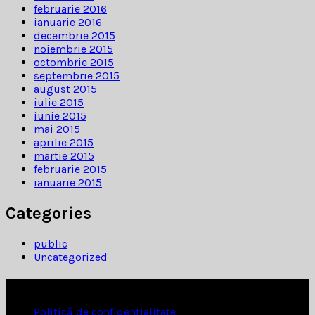
februarie 2016
ianuarie 2016
decembrie 2015
noiembrie 2015
octombrie 2015
septembrie 2015
august 2015
iulie 2015
iunie 2015
mai 2015
aprilie 2015
martie 2015
februarie 2015
ianuarie 2015
Categories
public
Uncategorized
INFORMATII
Politică de confidențialitate