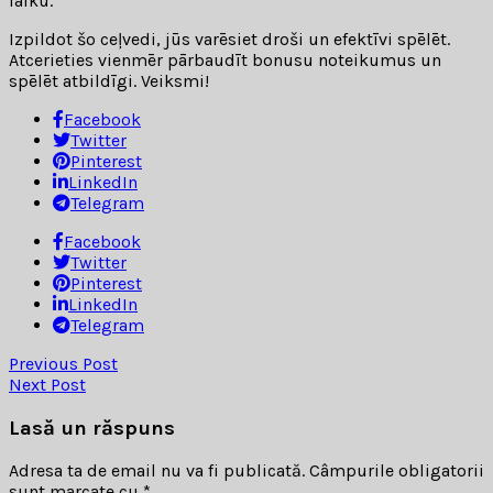
laiku.
Izpildot šo ceļvedi, jūs varēsiet droši un efektīvi spēlēt.
Atcerieties vienmēr pārbaudīt bonusu noteikumus un
spēlēt atbildīgi. Veiksmi!
Facebook
Twitter
Pinterest
LinkedIn
Telegram
Facebook
Twitter
Pinterest
LinkedIn
Telegram
Previous Post
Next Post
Lasă un răspuns
Adresa ta de email nu va fi publicată.
Câmpurile obligatorii
sunt marcate cu
*