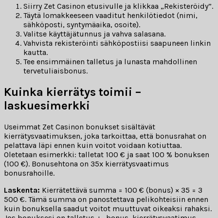
Siirry Zet Casinon etusivulle ja klikkaa „Rekisteröidy”.
Täytä lomakkeeseen vaaditut henkilötiedot (nimi,
sähköposti, syntymäaika, osoite).
Valitse käyttäjätunnus ja vahva salasana.
Vahvista rekisteröinti sähköpostiisi saapuneen linkin
kautta.
Tee ensimmäinen talletus ja lunasta mahdollinen
tervetuliaisbonus.
Kuinka kierrätys toimii –
laskuesimerkki
Useimmat Zet Casinon bonukset sisältävät
kierrätysvaatimuksen, joka tarkoittaa, että bonusrahat on
pelattava läpi ennen kuin voitot voidaan kotiuttaa.
Oletetaan esimerkki: talletat 100 € ja saat 100 % bonuksen
(100 €). Bonusehtona on 35x kierrätysvaatimus
bonusrahoille.
Laskenta:
Kierrätettävä summa = 100 € (bonus) × 35 = 3
500 €. Tämä summa on panostettava pelikohteisiin ennen
kuin bonuksella saadut voitot muuttuvat oikeaksi rahaksi.
Jos bonuksesi on talletus + -bonus, kierrätysvaatimus