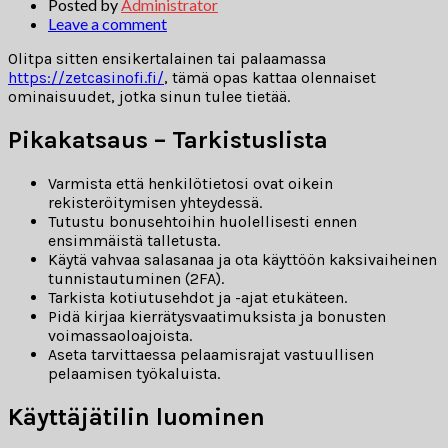
Posted by
Administrator
Leave a comment
Olitpa sitten ensikertalainen tai palaamassa
https://zetcasinofi.fi/
, tämä opas kattaa olennaiset
ominaisuudet, jotka sinun tulee tietää.
Pikakatsaus – Tarkistuslista
Varmista että henkilötietosi ovat oikein
rekisteröitymisen yhteydessä.
Tutustu bonusehtoihin huolellisesti ennen
ensimmäistä talletusta.
Käytä vahvaa salasanaa ja ota käyttöön kaksivaiheinen
tunnistautuminen (2FA).
Tarkista kotiutusehdot ja -ajat etukäteen.
Pidä kirjaa kierrätysvaatimuksista ja bonusten
voimassaoloajoista.
Aseta tarvittaessa pelaamisrajat vastuullisen
pelaamisen työkaluista.
Käyttäjätilin luominen