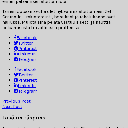
ennen pelaamisen aloittamista.
Tämän oppaan avulla olet nyt valmis aloittamaan Zet
Casinolla – rekisteröinti, bonukset ja rahaliikenne ovat
hallussa. Muista aina pelata vastuullisesti ja nauttia
pelaamisesta turvallisissa puitteissa.
Facebook
Twitter
Pinterest
LinkedIn
Telegram
Facebook
Twitter
Pinterest
LinkedIn
Telegram
Previous Post
Next Post
Lasă un răspuns