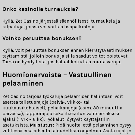
Onko kasinolla turnauksia?
Kyllä, Zet Casino järjestää säännöllisesti turnauksia ja
kilpailuja, joissa voi voittaa lisäpalkintoja.
Voinko peruuttaa bonuksen?
Kyllä, voit peruuttaa bonuksen ennen kierrätysvaatimuksen
täyttämistä, jolloin bonus ja sillä saadut voitot poistuvat.
Tämä on hyödyllistä, jos haluat kotiuttaa muita varoja.
Huomionarvoista – Vastuullinen
pelaaminen
Zet Casino tarjoaa työkaluja pelaamisen hallintaan. Voit
asettaa talletusrajoja (päivä-, viikko- tai
kuukausikohtaiset), peliaikarajoja (esim. 30 minuuttia
päivässä), tappiorajoja sekä itsesulun valitsemaksesi
ajaksi (1 vrk – 6 kk). Työkalut löytyvät käyttäjätilin
asetuksista.
Muistutus:
Pidä huolta, että pelaaminen pysyy
viihteenä eikä aiheuta taloudellisia ongelmia. Aseta rajat jo