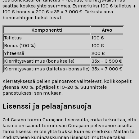
saattaa koskea yhteissummaa. Esimerkiksi 100 € talletus +
100 € bonus = 200 € × 35 = 7 000 €. Tarkista aina
bonusehtojen tarkat luvut.
Komponentti
Arvo
Talletus
100 €
Bonus (100 %)
100 €
Yhteensä
200 €
Kierrätysvaatimus (bonukselle)
35x = 3 500 €
Kierrätysvaatimus (talletus+bonsulle)
35x = 7 000 €
Kierrätyksessä pelien painoarvot vaihtelevat: kolikkopelit
yleensä 100 %, pöytäpelit 10–20 %. Suunnittele
panostuksesi sen mukaan.
Lisenssi ja pelaajansuoja
Zet Casino toimii Curaçaon lisenssillä, mikä tarkoittaa, että
kasino on saanut toimiluvan Curaçaon peliviranomaiselta.
Tämä lisenssi ei ole yhtä tiukka kuin esimerkiksi Maltan tai
Yhdistyneen kuningaskunnan lisenssit, mutta se takaa