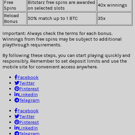
Free
Bitstarz free spins are awarded
40x winnings
Spins
on selected slots
Reload
50% match up to 1 BTC
35x
Bonus
Important: Always check the terms for each bonus.
Winnings from free spins may be subject to additional
playthrough requirements.
By following these steps, you can start playing quickly and
responsibly. Remember to set deposit limits and use the
mobile site for convenient access anywhere.
Facebook
Twitter
Pinterest
LinkedIn
Telegram
Facebook
Twitter
Pinterest
LinkedIn
Telegram