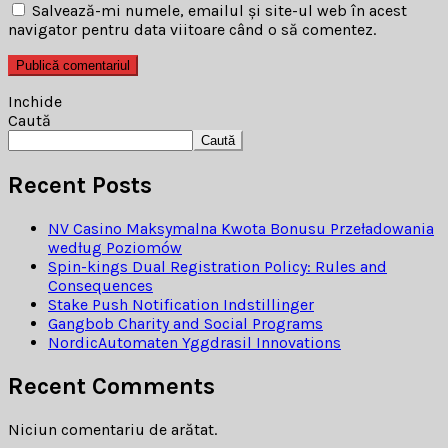
Salvează-mi numele, emailul și site-ul web în acest
navigator pentru data viitoare când o să comentez.
Inchide
Caută
Caută
Recent Posts
NV Casino Maksymalna Kwota Bonusu Przeładowania
według Poziomów
Spin-kings Dual Registration Policy: Rules and
Consequences
Stake Push Notification Indstillinger
Gangbob Charity and Social Programs
NordicAutomaten Yggdrasil Innovations
Recent Comments
Niciun comentariu de arătat.