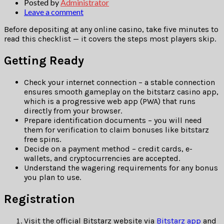
Posted by
Administrator
Leave a comment
Before depositing at any online casino, take five minutes to
read this checklist — it covers the steps most players skip.
Getting Ready
Check your internet connection – a stable connection
ensures smooth gameplay on the bitstarz casino app,
which is a progressive web app (PWA) that runs
directly from your browser.
Prepare identification documents – you will need
them for verification to claim bonuses like bitstarz
free spins.
Decide on a payment method – credit cards, e-
wallets, and cryptocurrencies are accepted.
Understand the wagering requirements for any bonus
you plan to use.
Registration
Visit the official Bitstarz website via
Bitstarz app
and