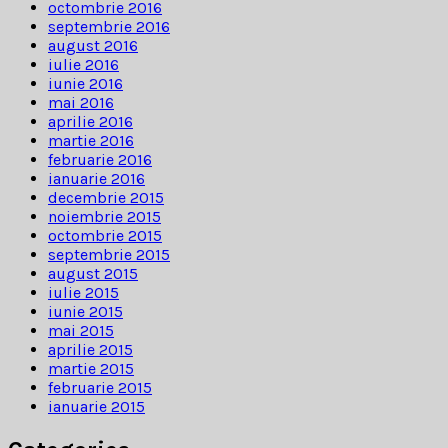
octombrie 2016
septembrie 2016
august 2016
iulie 2016
iunie 2016
mai 2016
aprilie 2016
martie 2016
februarie 2016
ianuarie 2016
decembrie 2015
noiembrie 2015
octombrie 2015
septembrie 2015
august 2015
iulie 2015
iunie 2015
mai 2015
aprilie 2015
martie 2015
februarie 2015
ianuarie 2015