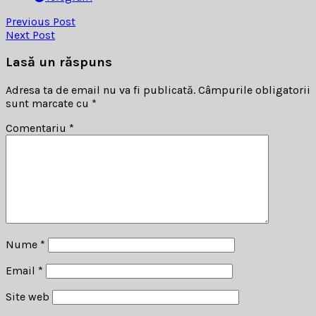
Previous Post
Next Post
Lasă un răspuns
Adresa ta de email nu va fi publicată.
Câmpurile obligatorii
sunt marcate cu
*
Comentariu
*
Nume
*
Email
*
Site web