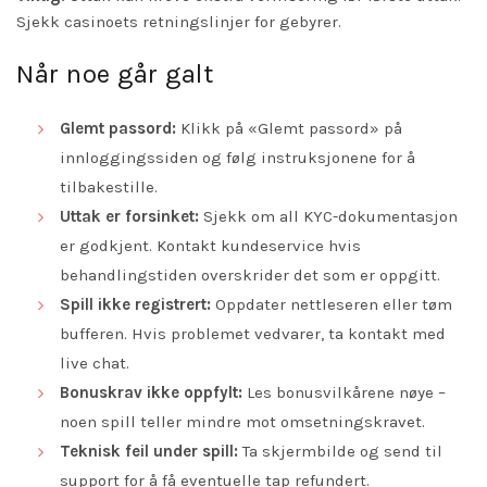
Sjekk casinoets retningslinjer for gebyrer.
Når noe går galt
Glemt passord:
Klikk på «Glemt passord» på
innloggingssiden og følg instruksjonene for å
tilbakestille.
Uttak er forsinket:
Sjekk om all KYC-dokumentasjon
er godkjent. Kontakt kundeservice hvis
behandlingstiden overskrider det som er oppgitt.
Spill ikke registrert:
Oppdater nettleseren eller tøm
bufferen. Hvis problemet vedvarer, ta kontakt med
live chat.
Bonuskrav ikke oppfylt:
Les bonusvilkårene nøye –
noen spill teller mindre mot omsetningskravet.
Teknisk feil under spill:
Ta skjermbilde og send til
support for å få eventuelle tap refundert.