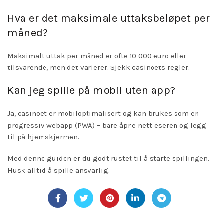
Hva er det maksimale uttaksbeløpet per
måned?
Maksimalt uttak per måned er ofte 10 000 euro eller
tilsvarende, men det varierer. Sjekk casinoets regler.
Kan jeg spille på mobil uten app?
Ja, casinoet er mobiloptimalisert og kan brukes som en
progressiv webapp (PWA) – bare åpne nettleseren og legg
til på hjemskjermen.
Med denne guiden er du godt rustet til å starte spillingen.
Husk alltid å spille ansvarlig.