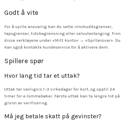
Godt å vite
For å spille ansvarlig kan du sette innskuddsgrenser,
tapsgrenser, tidsbegrensning eller selvutestenging. Finn
disse verktøyene under «Mitt konto» → «Spillansvar». Du
kan også kontakte kundeservice for å aktivere dem.
Spillere spør
Hvor lang tid tar et uttak?
Uttak tar vanligvis 1–3 virkedager for kort, og opptil 24
timer for e-lommebøker. Første uttak kan ta lengre tid på
grunn av verifisering.
Må jeg betale skatt på gevinster?