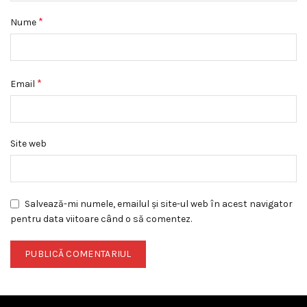
*
Nume
*
Email
Site web
Salvează-mi numele, emailul și site-ul web în acest navigator
pentru data viitoare când o să comentez.