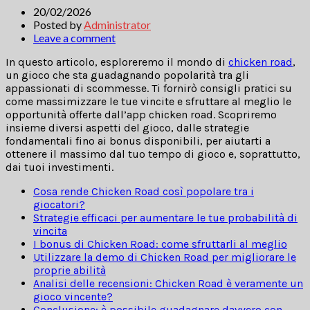
20/02/2026
Posted by
Administrator
Leave a comment
In questo articolo, esploreremo il mondo di
chicken road
,
un gioco che sta guadagnando popolarità tra gli
appassionati di scommesse. Ti fornirò consigli pratici su
come massimizzare le tue vincite e sfruttare al meglio le
opportunità offerte dall’app chicken road. Scopriremo
insieme diversi aspetti del gioco, dalle strategie
fondamentali fino ai bonus disponibili, per aiutarti a
ottenere il massimo dal tuo tempo di gioco e, soprattutto,
dai tuoi investimenti.
Cosa rende Chicken Road così popolare tra i
giocatori?
Strategie efficaci per aumentare le tue probabilità di
vincita
I bonus di Chicken Road: come sfruttarli al meglio
Utilizzare la demo di Chicken Road per migliorare le
proprie abilità
Analisi delle recensioni: Chicken Road è veramente un
gioco vincente?
Conclusione: è possibile guadagnare davvero con