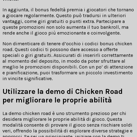
In aggiunta, il bonus fedeltà premia i giocatori che tornano
a giocare regolarmente. Questo può tradursi in ulteriori
vantaggi, come giri gratuiti o punti extra. Partecipare a
queste promozioni non solo aumenta il tuo bankroll, ma
rende anche il gioco più emozionante e coinvolgente.
Non dimenticare di tenere d’occhio i codici bonus chicken
road. Questi codici ti possono dare accesso a offerte
speciali o giri gratuiti. Assicurati di inserirli correttamente
al momento del deposito, in modo da poter sfruttare al
meglio le promozioni disponibili. Con un po’ di attenzione
e pianificazione, puoi trasformare un piccolo investimento
in vincite significative.
Utilizzare la demo di Chicken Road
per migliorare le proprie abilità
La demo chicken road è uno strumento prezioso per chi
desidera migliorare le proprie abilità di gioco. Questa
modalità consente di provare il gioco senza rischiare soldi
veri, offrendo la possibilità di esplorare diverse strategie e
approcci. Se sei un principiante, iniziare con la demo ti