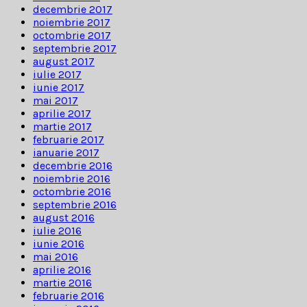
decembrie 2017
noiembrie 2017
octombrie 2017
septembrie 2017
august 2017
iulie 2017
iunie 2017
mai 2017
aprilie 2017
martie 2017
februarie 2017
ianuarie 2017
decembrie 2016
noiembrie 2016
octombrie 2016
septembrie 2016
august 2016
iulie 2016
iunie 2016
mai 2016
aprilie 2016
martie 2016
februarie 2016