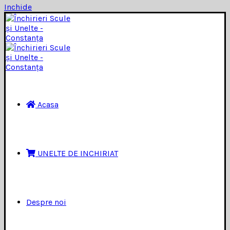
Inchide
Acasa
UNELTE DE INCHIRIAT
Despre noi