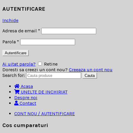
AUTENTIFICARE
Inchide
Adresa de email
*
Parola
*
Autentificare
Ai uitat parola?
Retine
Doresti sa creezi un cont nou?
Creeaza un cont nou
Search for:
Cauta
Acasa
UNELTE DE INCHIRIAT
Despre noi
Contact
CONT NOU / AUTENTIFICARE
Cos cumparaturi