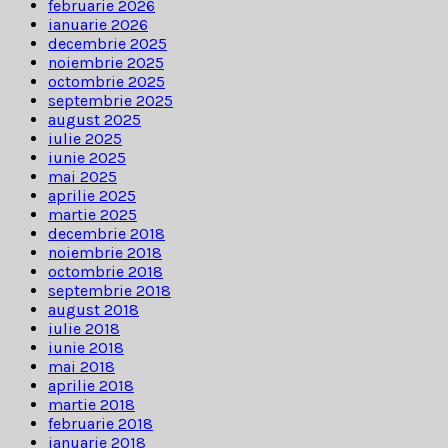
februarie 2026
ianuarie 2026
decembrie 2025
noiembrie 2025
octombrie 2025
septembrie 2025
august 2025
iulie 2025
iunie 2025
mai 2025
aprilie 2025
martie 2025
decembrie 2018
noiembrie 2018
octombrie 2018
septembrie 2018
august 2018
iulie 2018
iunie 2018
mai 2018
aprilie 2018
martie 2018
februarie 2018
ianuarie 2018