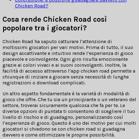
Chicken Road?
Cosa rende Chicken Road così
popolare tra i giocatori?
Chicken Road ha saputo catturare l’attenzione di
moltissimi giocatori per vari motivi. Prima di tutto, il suo
design accattivante e intuitivo rende l’esperienza di gioco
piacevole e coinvolgente. Ogni giro risulta emozionante
grazie ai colori vivaci e ai suoni coinvolgenti. Inoltre, la
facilità di accesso attraverso l’app chicken road permette a
chiunque di iniziare a giocare senza necessità di lunghe
registrazioni o download complicati.
Un altro aspetto fondamentale è la varietà di modalità di
gioco che offre. Che tu sia un principiante o un veterano del
settore, troverai sicuramente qualcosa che fa per te. Le
diverse opzioni di puntata ti consentono di scegliere il tuo
livello di rischio e di guadagno, personalizzando così
l’esperienza di gioco. Questo è uno dei motivi per cui molti
giocatori si chiedono se con chicken road si guadagna
davvero e come ottimizzare le proprie possibilità.