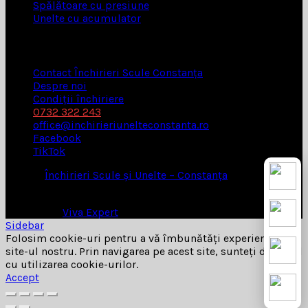
Spălătoare cu presiune
Unelte cu acumulator
UTILE
Contact Închirieri Scule Constanța
Despre noi
Condiții închiriere
0732 322 243
office@inchirieriunelteconstanta.ro
Facebook
TikTok
© 2026
Închirieri Scule și Unelte – Constanța
. All rights
reserved
Website by
Viva Expert
Sidebar
Folosim cookie-uri pentru a vă îmbunătăți experiența pe
site-ul nostru. Prin navigarea pe acest site, sunteți de acord
cu utilizarea cookie-urilor.
Accept