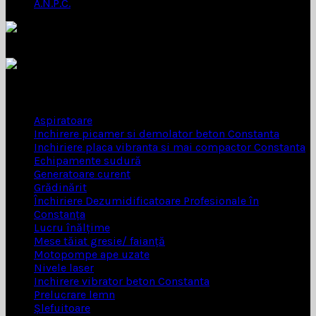
A.N.P.C.
INCHIRIERI SCULE
Aspiratoare
Inchirere picamer si demolator beton Constanta
Inchiriere placa vibranta si mai compactor Constanta
Echipamente sudură
Generatoare curent
Grădinărit
Închiriere Dezumidificatoare Profesionale în
Constanța
Lucru înălțime
Mese tăiat gresie/ faianță
Motopompe ape uzate
Nivele laser
Inchirere vibrator beton Constanta
Prelucrare lemn
Șlefuitoare