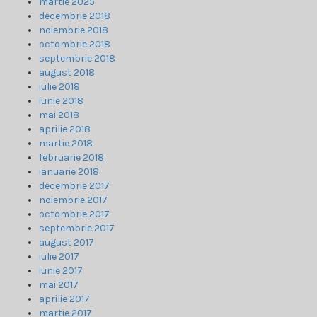
martie 2025
decembrie 2018
noiembrie 2018
octombrie 2018
septembrie 2018
august 2018
iulie 2018
iunie 2018
mai 2018
aprilie 2018
martie 2018
februarie 2018
ianuarie 2018
decembrie 2017
noiembrie 2017
octombrie 2017
septembrie 2017
august 2017
iulie 2017
iunie 2017
mai 2017
aprilie 2017
martie 2017