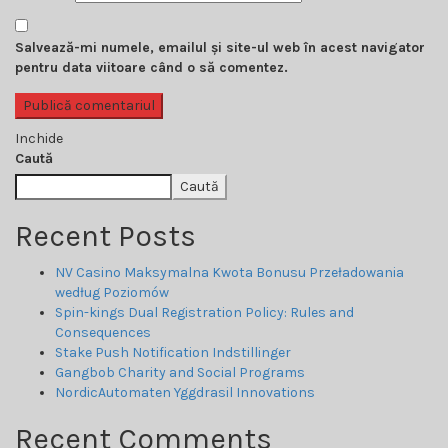
Salvează-mi numele, emailul și site-ul web în acest navigator
pentru data viitoare când o să comentez.
Inchide
Caută
Caută
Recent Posts
NV Casino Maksymalna Kwota Bonusu Przeładowania
według Poziomów
Spin-kings Dual Registration Policy: Rules and
Consequences
Stake Push Notification Indstillinger
Gangbob Charity and Social Programs
NordicAutomaten Yggdrasil Innovations
Recent Comments