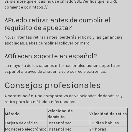
Sí, siempre que el casino use cifrado SSL. Verifica que la URL
comience con https://.
¿Puedo retirar antes de cumplir el
requisito de apuesta?
No, si intentas retirar antes, perderás el bono y las ganancias
asociadas. Debes cumplir el rollover primero.
¿Ofrecen soporte en español?
La mayoría de los casinos internacionales tienen soporte en
español a través de chat en vivo o correo electrónico.
Consejos profesionales
A continuación, una comparativa de velocidades de depósito y
retiro para los métodos más usados:
Velocidad de
Método
Velocidad de retiro
depósito
Tarjeta de crédito
Instantáneo
1-3 días hábiles
Monedero electrónico
Instantáneo
24 horas