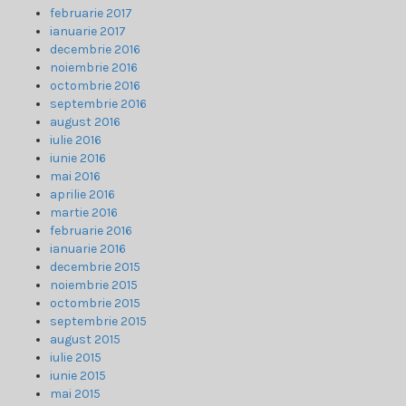
februarie 2017
ianuarie 2017
decembrie 2016
noiembrie 2016
octombrie 2016
septembrie 2016
august 2016
iulie 2016
iunie 2016
mai 2016
aprilie 2016
martie 2016
februarie 2016
ianuarie 2016
decembrie 2015
noiembrie 2015
octombrie 2015
septembrie 2015
august 2015
iulie 2015
iunie 2015
mai 2015