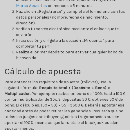
Marca Apuestas
en menos de 5 minutos.
Haz clic en „Registrarse” y completa el formulario con tus
datos personales (nombre, fecha de nacimiento,
dirección).
Verifica tu correo electrónico mediante el enlace que te
enviarán.
Inicia sesión y dirígete a la sección „Mi cuenta” para
completar tu perfil.
Realiza el primer depósito para activar cualquier bono de
bienvenida.
Cálculo de apuesta
Para entender los requisitos de apuesta (rollover), usa la
siguiente fórmula:
Requisito total = (Depósito + Bono) ×
Multiplicador
. Por ejemplo: recibes un bono del 100% hasta 100 €
con un multiplicador de 35x. Si depositas 50 €, obtienes 50 € de
bono. El cálculo es: (50 + 50) × 35 = 3500 €. Deberás apostar esa
cantidad antes de poder retirar las ganancias. Recuerda que no
todos los juegos contribuyen igual: las tragamonedas suelen
aportar el 100%, mientras que la ruleta o el blackjack pueden
aportar menos.