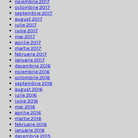
noiembrie 2017
octombrie 2017
septembrie 2017
august 2017
iulie 2017
iunie 2017
mai 2017
aprilie 2017
martie 2017
februarie 2017
ianuarie 2017
decembrie 2016
noiembrie 2016
octombrie 2016
septembrie 2016
august 2016
iulie 2016
iunie 2016
mai 2016
aprilie 2016
martie 2016
februarie 2016
ianuarie 2016
decembrie 2015