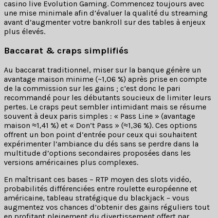
casino live Evolution Gaming. Commencez toujours avec
une mise minimale afin d’évaluer la qualité du streaming
avant d’augmenter votre bankroll sur des tables à enjeux
plus élevés.
Baccarat & craps simplifiés
Au baccarat traditionnel, miser sur la banque génère un
avantage maison minime (~1,06 %) après prise en compte
de la commission sur les gains ; c’est donc le pari
recommandé pour les débutants soucieux de limiter leurs
pertes. Le craps peut sembler intimidant mais se résume
souvent à deux paris simples : « Pass Line » (avantage
maison ≈1,41 %) et « Don’t Pass » (≈1,36 %). Ces options
offrent un bon point d’entrée pour ceux qui souhaitent
expérimenter l’ambiance du dés sans se perdre dans la
multitude d’options secondaires proposées dans les
versions américaines plus complexes.
En maîtrisant ces bases – RTP moyen des slots vidéo,
probabilités différenciées entre roulette européenne et
américaine, tableau stratégique du blackjack – vous
augmentez vos chances d’obtenir des gains réguliers tout
en profitant pleinement du divertissement offert par