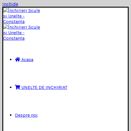
Inchide
Acasa
UNELTE DE INCHIRIAT
Despre noi