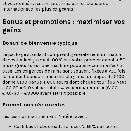
et vos données restent protégés par les standards
internationaux les plus exigeants .
Bonus et promotions : maximiser vos
gains
Bonus de bienvenue typique
Le package standard comprend généralement un match
deposit allant jusqu’à 100 % sur votre premier dépôt + 50
tours gratuits sur une machine populaire comme
Book of
Dead
. Les exigences de mise sont souvent fixées à ×30 fois
le montant bonus + mise initiale ; ainsi un dépôt de €100
donne €100 bonus + €50 tours dont chaque tour équivaut
à €0,20 = €10 valeur totale → wagering requis = (€100+
€10)×30 = €3 300 avant retrait possible .
Promotions récurrentes
Les casinos maintiennent l’intérêt avec :
Cash‑back hebdomadaire jusqu’à
15 %
sur pertes