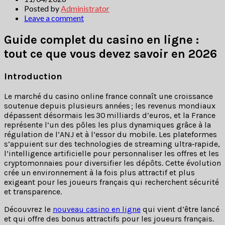
Posted by
Administrator
Leave a comment
Guide complet du casino en ligne :
tout ce que vous devez savoir en 2026
Introduction
Le marché du casino online france connaît une croissance
soutenue depuis plusieurs années ; les revenus mondiaux
dépassent désormais les 30 milliards d’euros, et la France
représente l’un des pôles les plus dynamiques grâce à la
régulation de l’ANJ et à l’essor du mobile. Les plateformes
s’appuient sur des technologies de streaming ultra‑rapide,
l’intelligence artificielle pour personnaliser les offres et les
cryptomonnaies pour diversifier les dépôts. Cette évolution
crée un environnement à la fois plus attractif et plus
exigeant pour les joueurs français qui recherchent sécurité
et transparence.
Découvrez le
nouveau casino en ligne
qui vient d’être lancé
et qui offre des bonus attractifs pour les joueurs français.