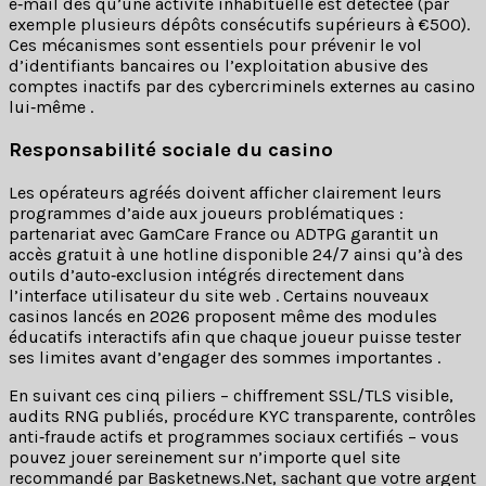
e‑mail dès qu’une activité inhabituelle est détectée (par
exemple plusieurs dépôts consécutifs supérieurs à €500).
Ces mécanismes sont essentiels pour prévenir le vol
d’identifiants bancaires ou l’exploitation abusive des
comptes inactifs par des cybercriminels externes au casino
lui‑même .
Responsabilité sociale du casino
Les opérateurs agréés doivent afficher clairement leurs
programmes d’aide aux joueurs problématiques :
partenariat avec GamCare France ou ADTPG garantit un
accès gratuit à une hotline disponible 24/7 ainsi qu’à des
outils d’auto‑exclusion intégrés directement dans
l’interface utilisateur du site web . Certains nouveaux
casinos lancés en 2026 proposent même des modules
éducatifs interactifs afin que chaque joueur puisse tester
ses limites avant d’engager des sommes importantes .
En suivant ces cinq piliers – chiffrement SSL/TLS visible,
audits RNG publiés, procédure KYC transparente, contrôles
anti‑fraude actifs et programmes sociaux certifiés – vous
pouvez jouer sereinement sur n’importe quel site
recommandé par Basketnews.Net, sachant que votre argent