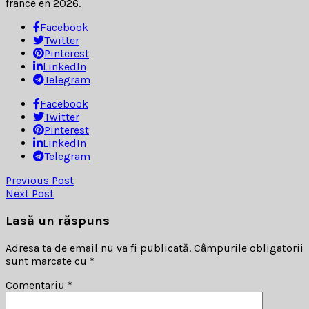
france en 2026.​
Facebook
Twitter
Pinterest
LinkedIn
Telegram
Facebook
Twitter
Pinterest
LinkedIn
Telegram
Previous Post
Next Post
Lasă un răspuns
Adresa ta de email nu va fi publicată.
Câmpurile obligatorii
sunt marcate cu
*
Comentariu
*