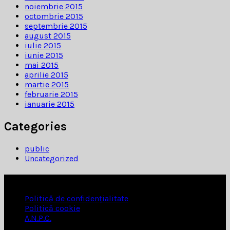
noiembrie 2015
octombrie 2015
septembrie 2015
august 2015
iulie 2015
iunie 2015
mai 2015
aprilie 2015
martie 2015
februarie 2015
ianuarie 2015
Categories
public
Uncategorized
INFORMATII
Politică de confidențialitate
Politică cookie
A.N.P.C.