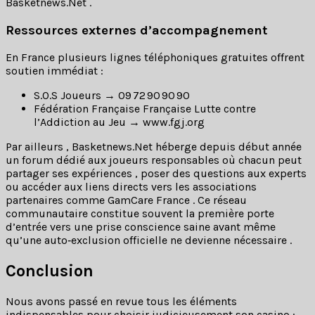
Basketnews.Net .
Ressources externes d’accompagnement
En France plusieurs lignes téléphoniques gratuites offrent
soutien immédiat :
S.O.S Joueurs → 09 72 90 90 90
Fédération Française Française Lutte contre
l’Addiction au Jeu → www.fgj.org
Par ailleurs , Basketnews.Net héberge depuis début année
un forum dédié aux joueurs responsables où chacun peut
partager ses expériences , poser des questions aux experts
ou accéder aux liens directs vers les associations
partenaires comme GamCare France . Ce réseau
communautaire constitue souvent la première porte
d’entrée vers une prise conscience saine avant même
qu’une auto‑exclusion officielle ne devienne nécessaire .
Conclusion
Nous avons passé en revue tous les éléments
indispensables pour choisir judicieusement son casino :