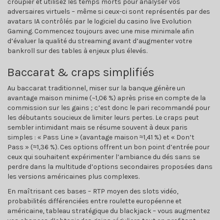
croupier et utilisez les temps morts pour analyser vos
adversaires virtuels – même si ceux-ci sont représentés par des
avatars IA contrôlés par le logiciel du casino live Evolution
Gaming. Commencez toujours avec une mise minimale afin
d’évaluer la qualité du streaming avant d’augmenter votre
bankroll sur des tables à enjeux plus élevés.
Baccarat & craps simplifiés
Au baccarat traditionnel, miser sur la banque génère un
avantage maison minime (~1,06 %) après prise en compte de la
commission sur les gains ; c’est donc le pari recommandé pour
les débutants soucieux de limiter leurs pertes. Le craps peut
sembler intimidant mais se résume souvent à deux paris
simples : « Pass Line » (avantage maison ≈1,41 %) et « Don’t
Pass » (≈1,36 %). Ces options offrent un bon point d’entrée pour
ceux qui souhaitent expérimenter l’ambiance du dés sans se
perdre dans la multitude d’options secondaires proposées dans
les versions américaines plus complexes.
En maîtrisant ces bases – RTP moyen des slots vidéo,
probabilités différenciées entre roulette européenne et
américaine, tableau stratégique du blackjack – vous augmentez