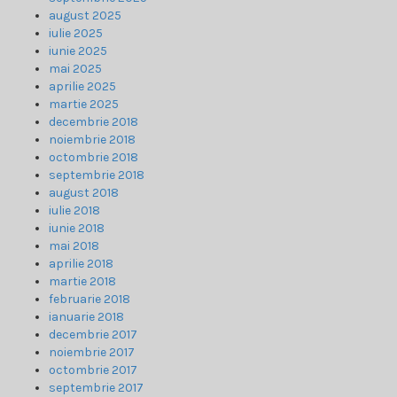
august 2025
iulie 2025
iunie 2025
mai 2025
aprilie 2025
martie 2025
decembrie 2018
noiembrie 2018
octombrie 2018
septembrie 2018
august 2018
iulie 2018
iunie 2018
mai 2018
aprilie 2018
martie 2018
februarie 2018
ianuarie 2018
decembrie 2017
noiembrie 2017
octombrie 2017
septembrie 2017