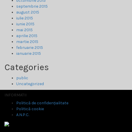
octombrie 2015
septembrie 2015
august 2015
iulie 2015
iunie 2015
mai 2015
aprilie 2015
martie 2015
februarie 2015
ianuarie 2015
Categories
public
Uncategorized
INFORMATII
Politică de confidențialitate
Politică cookie
A.N.P.C.