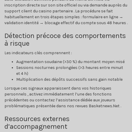
inscription directe sur son site officiel ou via demande auprès du
support client du casino partenaire . La procédure se fait
habituellement en trois étapes simples : formulaire en ligne →
validation identité → blocage effectif du compte sous 48 heures .
Détection précoce des comportements
à risque
Les indicateurs clés comprennent :
Augmentation soudaine (>30 %) du montant moyen misé
Sessions nocturnes prolongées (>3 heures entre minuit
et 4 h)
Multiplication des dépôts successifs sans gain notable
Lorsque ces signaux apparaissent dans vos historiques
personnels , activez immédiatement l’une des fonctions
précédentes ou contactez l’assistance dédiée aux joueurs
problématiques présentée dans nos revues Basketnews.Net .
Ressources externes
d’accompagnement