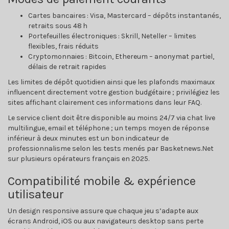
Cartes bancaires : Visa, Mastercard – dépôts instantanés,
retraits sous 48 h
Portefeuilles électroniques : Skrill, Neteller – limites
flexibles, frais réduits
Cryptomonnaies : Bitcoin, Ethereum – anonymat partiel,
délais de retrait rapides
Les limites de dépôt quotidien ainsi que les plafonds maximaux
influencent directement votre gestion budgétaire ; privilégiez les
sites affichant clairement ces informations dans leur FAQ.
Le service client doit être disponible au moins 24/7 via chat live
multilingue, email et téléphone ; un temps moyen de réponse
inférieur à deux minutes est un bon indicateur de
professionnalisme selon les tests menés par Basketnews.Net
sur plusieurs opérateurs français en 2025.
Compatibilité mobile & expérience
utilisateur
Un design responsive assure que chaque jeu s’adapte aux
écrans Android, iOS ou aux navigateurs desktop sans perte