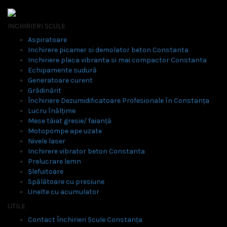
INCHIRIERI SCULE
Aspiratoare
Inchirere picamer si demolator beton Constanta
Inchiriere placa vibranta si mai compactor Constanta
Echipamente sudură
Generatoare curent
Grădinărit
Închiriere Dezumidificatoare Profesionale în Constanța
Lucru înălțime
Mese tăiat gresie/ faianță
Motopompe ape uzate
Nivele laser
Inchirere vibrator beton Constanta
Prelucrare lemn
Șlefuitoare
Spălătoare cu presiune
Unelte cu acumulator
UTILE
Contact Închirieri Scule Constanța