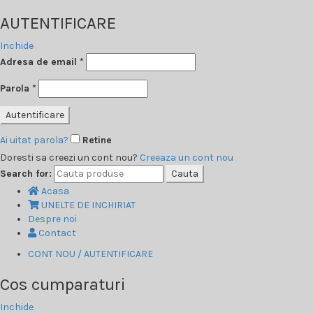
AUTENTIFICARE
Inchide
Adresa de email
*
Parola
*
Autentificare
Ai uitat parola?
Retine
Doresti sa creezi un cont nou?
Creeaza un cont nou
Search for:
Cauta
Acasa
UNELTE DE INCHIRIAT
Despre noi
Contact
CONT NOU / AUTENTIFICARE
Cos cumparaturi
Inchide