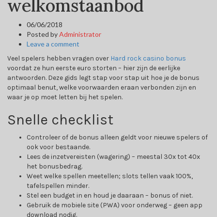
welkomstaanbod
06/06/2018
Posted by
Administrator
Leave a comment
Veel spelers hebben vragen over
Hard rock casino bonus
voordat ze hun eerste euro storten – hier zijn de eerlijke
antwoorden. Deze gids legt stap voor stap uit hoe je de bonus
optimaal benut, welke voorwaarden eraan verbonden zijn en
waar je op moet letten bij het spelen.
Snelle checklist
Controleer of de bonus alleen geldt voor nieuwe spelers of
ook voor bestaande.
Lees de inzetvereisten (wagering) – meestal 30x tot 40x
het bonusbedrag.
Weet welke spellen meetellen; slots tellen vaak 100%,
tafelspellen minder.
Stel een budget in en houd je daaraan – bonus of niet.
Gebruik de mobiele site (PWA) voor onderweg – geen app
download nodig.