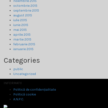
noiembrie 2015
octombrie 2015
septembrie 2015
august 2015
iulie 2015
iunie 2015
mai 2015
aprilie 2015
martie 2015
februarie 2015
ianuarie 2015
Categories
public
Uncategorized
INFORMATII
Politică de confidențialitate
Politică cookie
A.N.P.C.