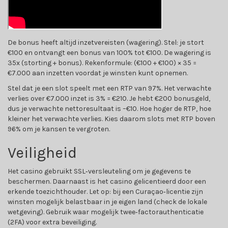
De bonus heeft altijd inzetvereisten (wagering). Stel: je stort
€100 en ontvangt een bonus van 100% tot €100. De wagering is
35x (storting + bonus). Rekenformule: (€100 + €100) × 35 =
€7.000 aan inzetten voordat je winsten kunt opnemen.
Stel dat je een slot speelt met een RTP van 97%. Het verwachte
verlies over €7.000 inzet is 3% = €210. Je hebt €200 bonusgeld,
dus je verwachte nettoresultaat is –€10. Hoe hoger de RTP, hoe
kleiner het verwachte verlies. Kies daarom slots met RTP boven
96% om je kansen te vergroten.
Veiligheid
Het casino gebruikt SSL‑versleuteling om je gegevens te
beschermen. Daarnaast is het casino gelicentieerd door een
erkende toezichthouder. Let op: bij een Curaçao‑licentie zijn
winsten mogelijk belastbaar in je eigen land (check de lokale
wetgeving). Gebruik waar mogelijk twee‑factorauthenticatie
(2FA) voor extra beveiliging.