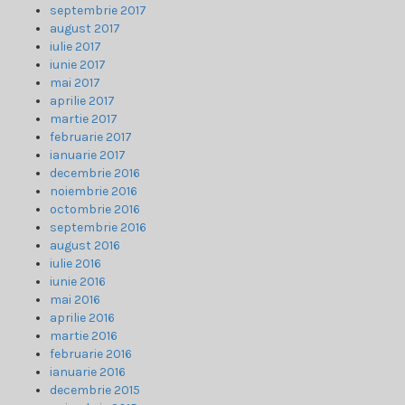
septembrie 2017
august 2017
iulie 2017
iunie 2017
mai 2017
aprilie 2017
martie 2017
februarie 2017
ianuarie 2017
decembrie 2016
noiembrie 2016
octombrie 2016
septembrie 2016
august 2016
iulie 2016
iunie 2016
mai 2016
aprilie 2016
martie 2016
februarie 2016
ianuarie 2016
decembrie 2015