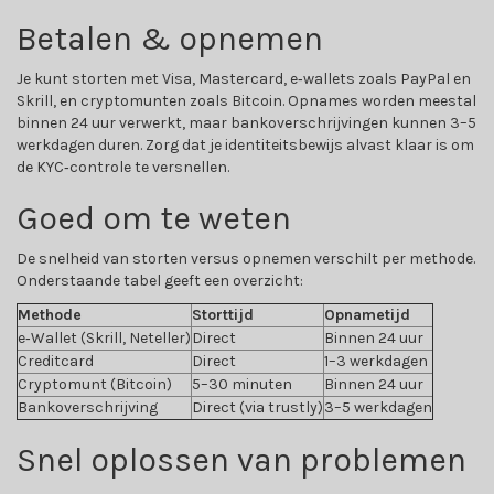
Betalen & opnemen
Je kunt storten met Visa, Mastercard, e‑wallets zoals PayPal en
Skrill, en cryptomunten zoals Bitcoin. Opnames worden meestal
binnen 24 uur verwerkt, maar bankoverschrijvingen kunnen 3–5
werkdagen duren. Zorg dat je identiteitsbewijs alvast klaar is om
de KYC‑controle te versnellen.
Goed om te weten
De snelheid van storten versus opnemen verschilt per methode.
Onderstaande tabel geeft een overzicht:
Methode
Storttijd
Opnametijd
e‑Wallet (Skrill, Neteller)
Direct
Binnen 24 uur
Creditcard
Direct
1–3 werkdagen
Cryptomunt (Bitcoin)
5–30 minuten
Binnen 24 uur
Bankoverschrijving
Direct (via trustly)
3–5 werkdagen
Snel oplossen van problemen