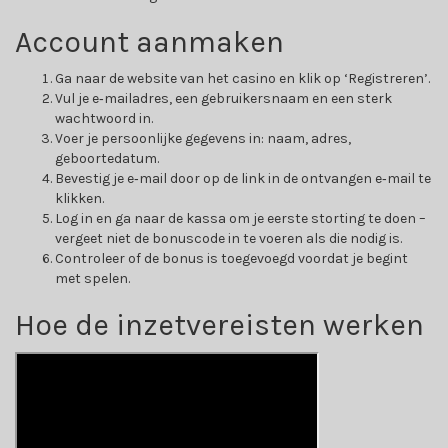
Account aanmaken
Ga naar de website van het casino en klik op ‘Registreren’.
Vul je e‑mailadres, een gebruikersnaam en een sterk
wachtwoord in.
Voer je persoonlijke gegevens in: naam, adres,
geboortedatum.
Bevestig je e‑mail door op de link in de ontvangen e‑mail te
klikken.
Log in en ga naar de kassa om je eerste storting te doen –
vergeet niet de bonuscode in te voeren als die nodig is.
Controleer of de bonus is toegevoegd voordat je begint
met spelen.
Hoe de inzetvereisten werken