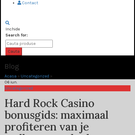
Contact
Inchide
Search for:
Cauta
Blog
Acasa
»
Uncategorized
»
06
iun.
Uncategorized
Hard Rock Casino
bonusgids: maximaal
profiteren van je