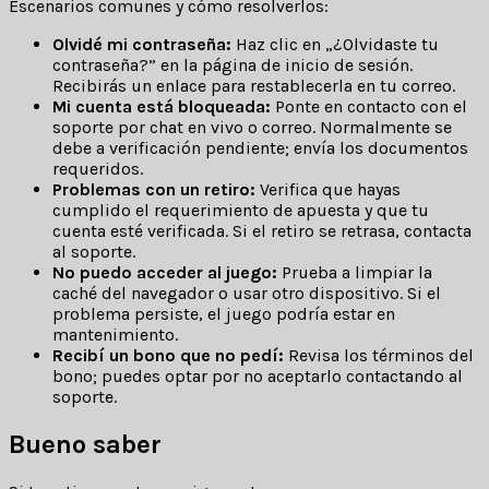
Escenarios comunes y cómo resolverlos:
Olvidé mi contraseña:
Haz clic en „¿Olvidaste tu
contraseña?” en la página de inicio de sesión.
Recibirás un enlace para restablecerla en tu correo.
Mi cuenta está bloqueada:
Ponte en contacto con el
soporte por chat en vivo o correo. Normalmente se
debe a verificación pendiente; envía los documentos
requeridos.
Problemas con un retiro:
Verifica que hayas
cumplido el requerimiento de apuesta y que tu
cuenta esté verificada. Si el retiro se retrasa, contacta
al soporte.
No puedo acceder al juego:
Prueba a limpiar la
caché del navegador o usar otro dispositivo. Si el
problema persiste, el juego podría estar en
mantenimiento.
Recibí un bono que no pedí:
Revisa los términos del
bono; puedes optar por no aceptarlo contactando al
soporte.
Bueno saber