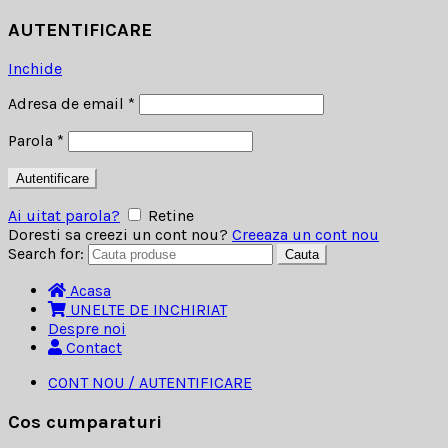
AUTENTIFICARE
Inchide
Adresa de email
*
Parola
*
Autentificare
Ai uitat parola?
Retine
Doresti sa creezi un cont nou?
Creeaza un cont nou
Search for:
Cauta
Acasa
UNELTE DE INCHIRIAT
Despre noi
Contact
CONT NOU / AUTENTIFICARE
Cos cumparaturi