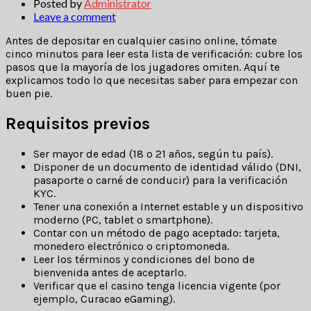
Posted by
Administrator
Leave a comment
Antes de depositar en cualquier casino online, tómate
cinco minutos para leer esta lista de verificación: cubre los
pasos que la mayoría de los jugadores omiten. Aquí te
explicamos todo lo que necesitas saber para empezar con
buen pie.
Requisitos previos
Ser mayor de edad (18 o 21 años, según tu país).
Disponer de un documento de identidad válido (DNI,
pasaporte o carné de conducir) para la verificación
KYC.
Tener una conexión a Internet estable y un dispositivo
moderno (PC, tablet o smartphone).
Contar con un método de pago aceptado: tarjeta,
monedero electrónico o criptomoneda.
Leer los términos y condiciones del bono de
bienvenida antes de aceptarlo.
Verificar que el casino tenga licencia vigente (por
ejemplo, Curacao eGaming).