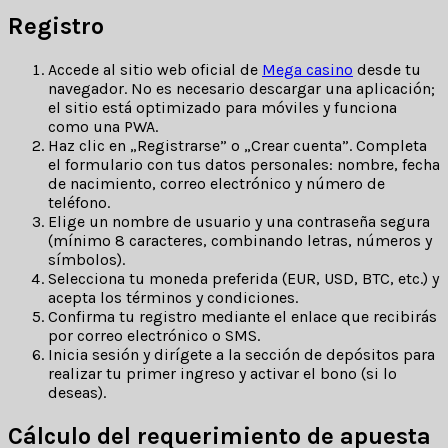
Registro
Accede al sitio web oficial de
Mega casino
desde tu
navegador. No es necesario descargar una aplicación;
el sitio está optimizado para móviles y funciona
como una PWA.
Haz clic en „Registrarse” o „Crear cuenta”. Completa
el formulario con tus datos personales: nombre, fecha
de nacimiento, correo electrónico y número de
teléfono.
Elige un nombre de usuario y una contraseña segura
(mínimo 8 caracteres, combinando letras, números y
símbolos).
Selecciona tu moneda preferida (EUR, USD, BTC, etc.) y
acepta los términos y condiciones.
Confirma tu registro mediante el enlace que recibirás
por correo electrónico o SMS.
Inicia sesión y dirígete a la sección de depósitos para
realizar tu primer ingreso y activar el bono (si lo
deseas).
Cálculo del requerimiento de apuesta