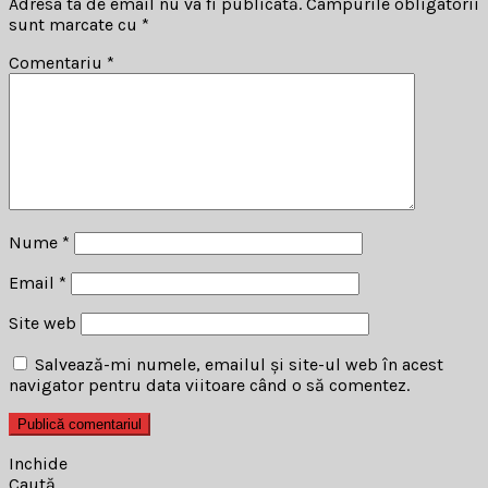
Adresa ta de email nu va fi publicată.
Câmpurile obligatorii
sunt marcate cu
*
Comentariu
*
Nume
*
Email
*
Site web
Salvează-mi numele, emailul și site-ul web în acest
navigator pentru data viitoare când o să comentez.
Inchide
Caută