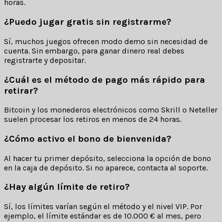
horas.
¿Puedo jugar gratis sin registrarme?
Sí, muchos juegos ofrecen modo demo sin necesidad de
cuenta. Sin embargo, para ganar dinero real debes
registrarte y depositar.
¿Cuál es el método de pago más rápido para
retirar?
Bitcoin y los monederos electrónicos como Skrill o Neteller
suelen procesar los retiros en menos de 24 horas.
¿Cómo activo el bono de bienvenida?
Al hacer tu primer depósito, selecciona la opción de bono
en la caja de depósito. Si no aparece, contacta al soporte.
¿Hay algún límite de retiro?
Sí, los límites varían según el método y el nivel VIP. Por
ejemplo, el límite estándar es de 10.000 € al mes, pero