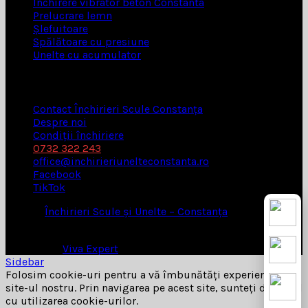
Inchirere vibrator beton Constanta
Prelucrare lemn
Șlefuitoare
Spălătoare cu presiune
Unelte cu acumulator
UTILE
Contact Închirieri Scule Constanța
Despre noi
Condiții închiriere
0732 322 243
office@inchirieriunelteconstanta.ro
Facebook
TikTok
© 2026
Închirieri Scule și Unelte – Constanța
. All rights
reserved
Website by
Viva Expert
Sidebar
Folosim cookie-uri pentru a vă îmbunătăți experiența pe
site-ul nostru. Prin navigarea pe acest site, sunteți de acord
cu utilizarea cookie-urilor.