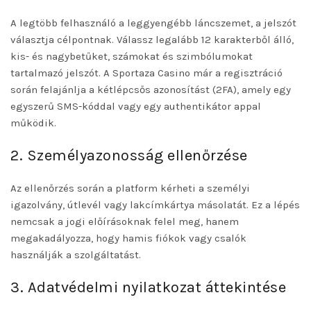
A legtöbb felhasználó a leggyengébb láncszemet, a jelszót
választja célpontnak. Válassz legalább 12 karakterből álló,
kis- és nagybetűket, számokat és szimbólumokat
tartalmazó jelszót. A Sportaza Casino már a regisztráció
során felajánlja a kétlépcsős azonosítást (2FA), amely egy
egyszerű SMS-kóddal vagy egy authentikátor appal
működik.
2. Személyazonosság ellenőrzése
Az ellenőrzés során a platform kérheti a személyi
igazolvány, útlevél vagy lakcímkártya másolatát. Ez a lépés
nemcsak a jogi előírásoknak felel meg, hanem
megakadályozza, hogy hamis fiókok vagy csalók
használják a szolgáltatást.
3. Adatvédelmi nyilatkozat áttekintése