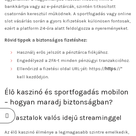
bankkártya vagy az e‑pénztárcák, szintén titkosított
csatornán keresztül működnek. A sportfogadás vagy online
slot vásárlás során a gyors kifizetések különösen fontosak,
ezért a platform 24‑óra alatt feldolgozza a nyereményeket.
Rövid tippek a biztonságos fizetéshez:
Használj erős jelszót a pénztárca fiókjához.
Engedélyezd a 2FA‑t minden pénzügyi tranzakcióhoz.
Ellenőrizd a fizetési oldal URL‑jét: https://
https
://*
kell kezdődjön.
Élő kaszinó és sportfogadás mobilon
– hogyan maradj biztonságban?
Élő asztalok valós idejű streaminggel
Az élő kaszinó élménye a legmagasabb szintre emelkedik,