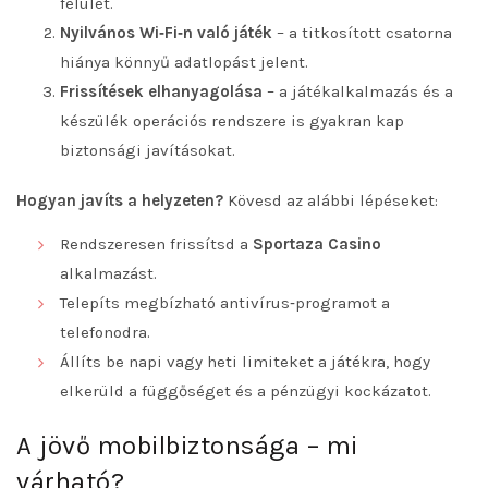
felület.
Nyilvános Wi‑Fi‑n való játék
– a titkosított csatorna
hiánya könnyű adatlopást jelent.
Frissítések elhanyagolása
– a játékalkalmazás és a
készülék operációs rendszere is gyakran kap
biztonsági javításokat.
Hogyan javíts a helyzeten?
Kövesd az alábbi lépéseket:
Rendszeresen frissítsd a
Sportaza Casino
alkalmazást.
Telepíts megbízható antivírus‑programot a
telefonodra.
Állíts be napi vagy heti limiteket a játékra, hogy
elkerüld a függőséget és a pénzügyi kockázatot.
A jövő mobilbiztonsága – mi
várható?