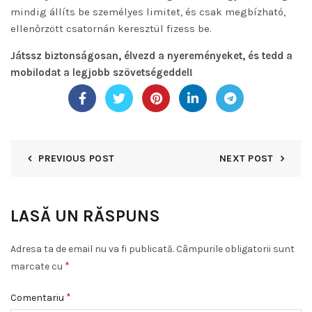
mindig állíts be személyes limitet, és csak megbízható,
ellenőrzött csatornán keresztül fizess be.
Játssz biztonságosan, élvezd a nyereményeket, és tedd a
mobilodat a legjobb szövetségeddel!
PREVIOUS POST
NEXT POST
LASĂ UN RĂSPUNS
Adresa ta de email nu va fi publicată.
Câmpurile obligatorii sunt
*
marcate cu
*
Comentariu