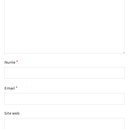
*
Nume
*
Email
Site web