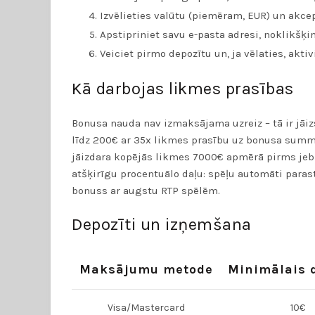
Izvēlieties valūtu (piemēram, EUR) un akce
Apstipriniet savu e-pasta adresi, noklikšķin
Veiciet pirmo depozītu un, ja vēlaties, akt
Kā darbojas likmes prasības
Bonusa nauda nav izmaksājama uzreiz – tā ir jā
līdz 200€ ar 35x likmes prasību uz bonusa summu
jāizdara kopējās likmes 7000€ apmērā pirms jeb
atšķirīgu procentuālo daļu: spēļu automāti parast
bonuss ar augstu RTP spēlēm.
Depozīti un izņemšana
Maksājumu metode
Minimālais 
Visa/Mastercard
10€