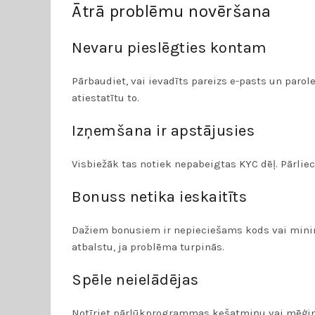
Ātrā problēmu novēršana
Nevaru pieslēgties kontam
Pārbaudiet, vai ievadīts pareizs e-pasts un parole.
atiestatītu to.
Izņemšana ir apstājusies
Visbiežāk tas notiek nepabeigtas KYC dēļ. Pārlie
Bonuss netika ieskaitīts
Dažiem bonusiem ir nepieciešams kods vai minim
atbalstu, ja problēma turpinās.
Spēle neielādējas
Notīriet pārlūkprogrammas kešatmiņu vai mēģinie