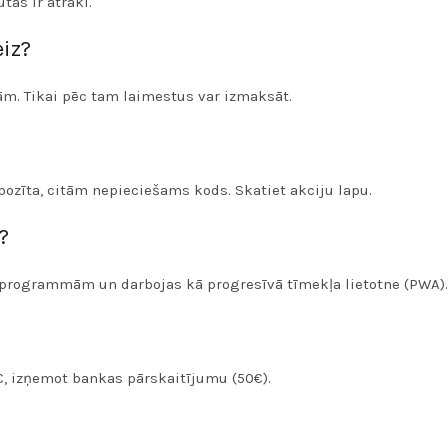
tas ir ātrāki.
iz?
ām. Tikai pēc tam laimestus var izmaksāt.
pozīta, citām nepieciešams kods. Skatiet akciju lapu.
?
ūkprogrammām un darbojas kā progresīvā tīmekļa lietotne (PWA).
0€, izņemot bankas pārskaitījumu (50€).