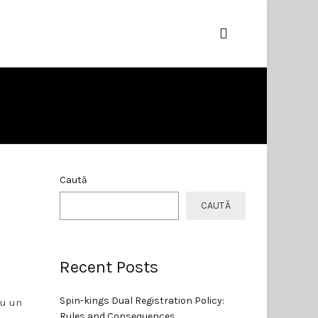
Caută
CAUTĂ
Recent Posts
Spin-kings Dual Registration Policy:
ku un
Rules and Consequences