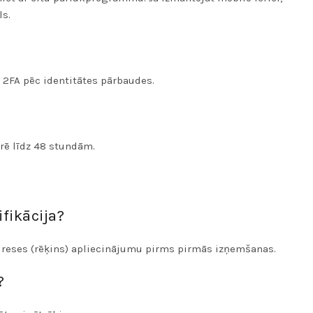
ls.
t 2FA pēc identitātes pārbaudes.
rē līdz 48 stundām.
fikācija?
 adreses (rēķins) apliecinājumu pirms pirmās izņemšanas.
?