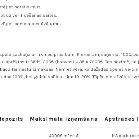
ptējiet noteikumus.
ot uz verificēšanas saites.
ivizējiet bonusa piedāvājumu.
izspēlē saskaņā ar likmes prasībām. Piemēram, saņemot 100% b
, aprēķins ir šāds: 200€ (bonuss) × 35 = 7000€. Tas nozīmē, ka
kādu laimestu izmaksas. Ņemiet vērā, ka dažādas spēles veicin
i dod 100%, bet galda spēles tikai 10–20%. Tāpēc efektīvāk ir iz
depozīts
Maksimālā izņemšana
Apstrādes 
4000€ mēnesī
1–3 darba die