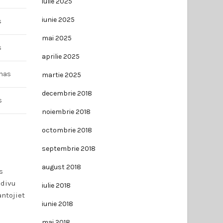
iulie 2025
iunie 2025
s
mai 2025
s
aprilie 2025
enas
martie 2025
decembrie 2018
s
noiembrie 2018
octombrie 2018
septembrie 2018
august 2018
s
 divu
iulie 2018
ntojiet
iunie 2018
mai 2018