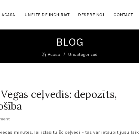
ACASA
UNELTE DE INCHIRIAT
DESPRE NOI
CONTACT
BLOG
Acasa
Uncategorized
 Vegas ceļvedis: depozīts,
ošība
mment
 piecas minūtes, lai izlasītu šo ceļvedi – tas var ietaupīt jūsu lai