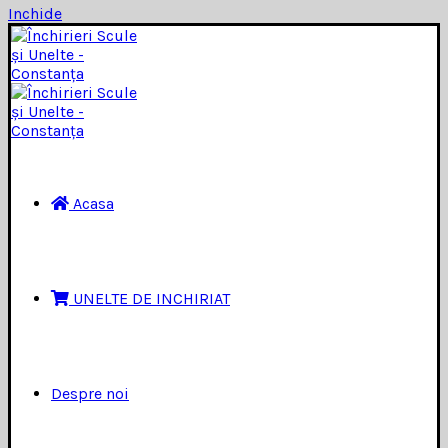
Inchide
Acasa
UNELTE DE INCHIRIAT
Despre noi