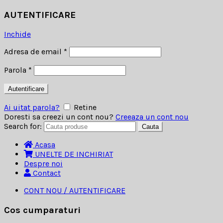
AUTENTIFICARE
Inchide
Adresa de email
*
Parola
*
Autentificare
Ai uitat parola?
Retine
Doresti sa creezi un cont nou?
Creeaza un cont nou
Search for:
Cauta
Acasa
UNELTE DE INCHIRIAT
Despre noi
Contact
CONT NOU / AUTENTIFICARE
Cos cumparaturi