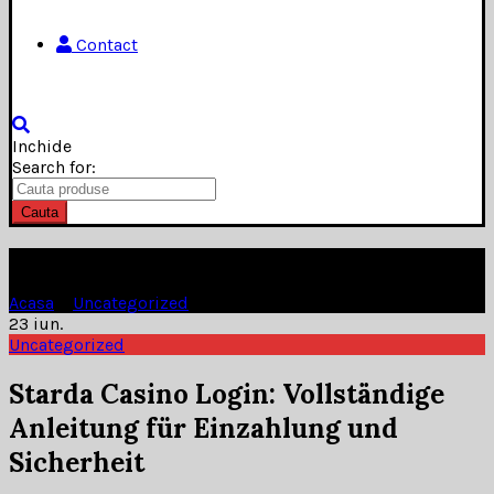
Contact
Inchide
Search for:
Cauta
Blog
Acasa
»
Uncategorized
»
23
iun.
Uncategorized
Starda Casino Login: Vollständige
Anleitung für Einzahlung und
Sicherheit