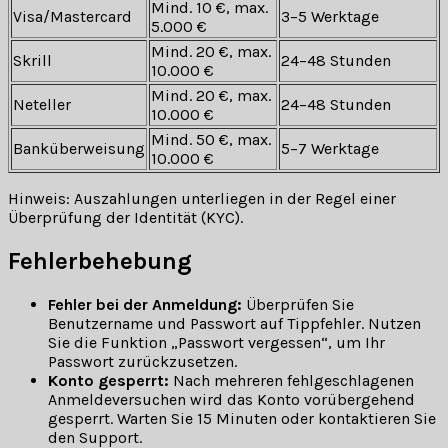
Mind. 10 €, max.
Visa/Mastercard
3–5 Werktage
5.000 €
Mind. 20 €, max.
Skrill
24–48 Stunden
10.000 €
Mind. 20 €, max.
Neteller
24–48 Stunden
10.000 €
Mind. 50 €, max.
Banküberweisung
5–7 Werktage
10.000 €
Hinweis: Auszahlungen unterliegen in der Regel einer
Überprüfung der Identität (KYC).
Fehlerbehebung
Fehler bei der Anmeldung:
Überprüfen Sie
Benutzername und Passwort auf Tippfehler. Nutzen
Sie die Funktion „Passwort vergessen“, um Ihr
Passwort zurückzusetzen.
Konto gesperrt:
Nach mehreren fehlgeschlagenen
Anmeldeversuchen wird das Konto vorübergehend
gesperrt. Warten Sie 15 Minuten oder kontaktieren Sie
den Support.