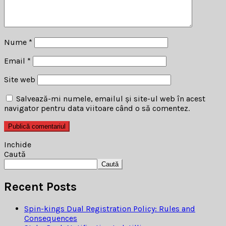
Nume
*
Email
*
Site web
Salvează-mi numele, emailul și site-ul web în acest
navigator pentru data viitoare când o să comentez.
Inchide
Caută
Caută
Recent Posts
Spin-kings Dual Registration Policy: Rules and
Consequences