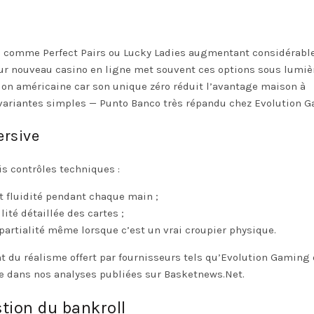
s” comme Perfect Pairs ou Lucky Ladies augmentant considérab
eur nouveau casino en ligne met souvent ces options sous lumièr
sion américaine car son unique zéro réduit l’avantage maison à
 variantes simples — Punto Banco très répandu chez Evolution 
ersive
ois contrôles techniques :
t fluidité pendant chaque main ;
ité détaillée des cartes ;
partialité même lorsque c’est un vrai croupier physique.
t du réalisme offert par fournisseurs tels qu’Evolution Gaming
e dans nos analyses publiées sur Basketnews.Net.
stion du bankroll