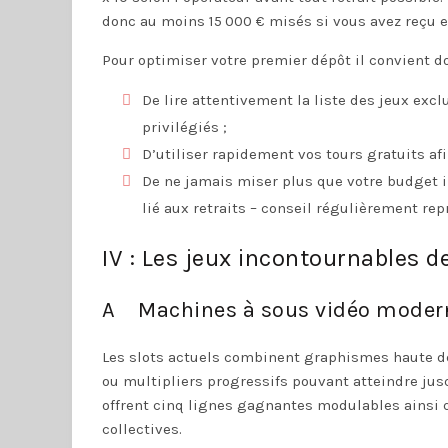
donc au moins 15 000 € misés si vous avez reçu
Pour optimiser votre premier dépôt il convient do
De lire attentivement la liste des jeux exc
privilégiés ;
D’utiliser rapidement vos tours gratuits afi
De ne jamais miser plus que votre budget in
lié aux retraits – conseil régulièrement re
IV : Les jeux incontournables d
A Machines à sous vidéo moder
Les slots actuels combinent graphismes haute d
ou multipliers progressifs pouvant atteindre jusqu
offrent cinq lignes gagnantes modulables ainsi
collectives.