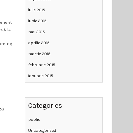
iulie 2015
iunie 2015
lement
e). La
mai 2015
aprilie 2015
Gaming.
martie 2015
februarie 2015
ianuarie 2015
Categories
 ou
public
Uncategorized