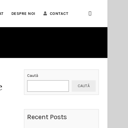
AT
DESPRE NOI
CONTACT
Caută
e
CAUTĂ
Recent Posts