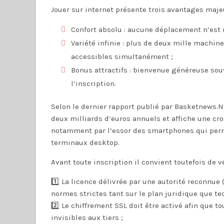
Jouer sur internet présente trois avantages maje
Confort absolu : aucune déplacement n’est re
Variété infinie : plus de deux mille machine
accessibles simultanément ;
Bonus attractifs : bienvenue généreuse souv
l’inscription.
Selon le dernier rapport publié par Basketnews.N
deux milliards d’euros annuels et affiche une cr
notamment par l’essor des smartphones qui perm
terminaux desktop.
Avant toute inscription il convient toutefois de vé
1️⃣ La licence délivrée par une autorité reconnue
normes strictes tant sur le plan juridique que te
2️⃣ Le chiffrement SSL doit être activé afin que 
invisibles aux tiers ;