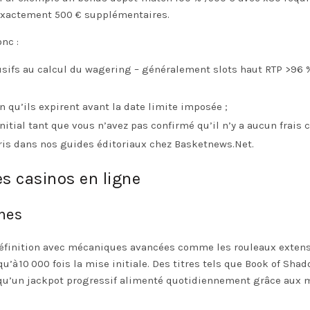
 exactement 500 € supplémentaires.
nc :
lusifs au calcul du wagering – généralement slots haut RTP >96 
n qu’ils expirent avant la date limite imposée ;
itial tant que vous n’avez pas confirmé qu’il n’y a aucun frais 
pris dans nos guides éditoriaux chez Basketnews.Net.
es casinos en ligne
nes
éfinition avec mécaniques avancées comme les rouleaux extens
’à 10 000 fois la mise initiale. Des titres tels que Book of Sha
 qu’un jackpot progressif alimenté quotidiennement grâce aux 