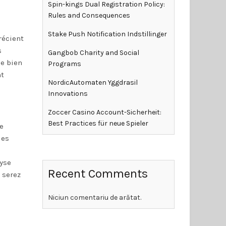
Spin-kings Dual Registration Policy:
Rules and Consequences
Stake Push Notification Indstillinger
récient
s
Gangbob Charity and Social
de bien
Programs
nt
NordicAutomaten Yggdrasil
Innovations
Zoccer Casino Account-Sicherheit:
Best Practices für neue Spieler
e
les
lyse
Recent Comments
 serez
Niciun comentariu de arătat.