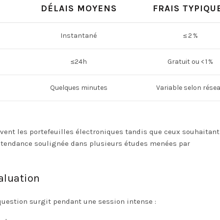
DÉLAIS MOYENS
FRAIS TYPIQU
Instantané
≤ 2 %
≤24h
Gratuit ou < 1 %
Quelques minutes
Variable selon rése
vent les portefeuilles électroniques tandis que ceux souhaitant
 tendance soulignée dans plusieurs études menées par
valuation
question surgit pendant une session intense :