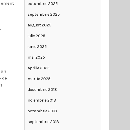
llement
octombrie 2025
septembrie 2025
august 2025
.
iulie 2025
iunie 2025
mai 2025
aprilie 2025
e un
e de
martie 2025
es
decembrie 2018
noiembrie 2018
octombrie 2018
septembrie 2018