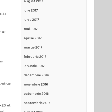
august 2017
iulie 2017
iée .
iunie 2017
mai 2017
r un
aprilie 2017
martie 2017
februarie 2017
nt
ianuarie 2017
decembrie 2016
t‑et‑un
noiembrie 2016
octombrie 2016
septembrie 2016
x20 et
ert