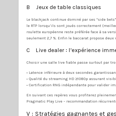
B Jeux de table classiques
Le blackjack continue dominé par ses “side bet
le RTP lorsqu’ils sont joués correctement (meill
roulette européenne reste préférée face à sa ver
seulement 2,7 %. Enfin le baccarat propose deux
C Live dealer : l’expérience imm
Choisir une salle live fiable passe surtout par tr
• Latence inférieure à deux secondes garantissan
• Qualité du streaming HD ≥1080p assurant visibil
• Certification RNG indépendante pour valider im
En suivant ces repères vous profiterez pleinemen
Pragmatic Play Live – recommandation récurrent
V : Stratégies gagnantes et ge