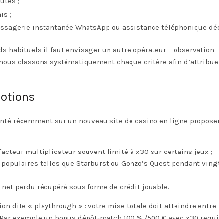
utes ;
is ;
 messagerie instantanée WhatsApp ou assistance téléphonique déd
s habituels il faut envisager un autre opérateur – observation
nous classons systématiquement chaque critère afin d’attribue
motions
nté récemment sur un nouveau site de casino en ligne propose
facteur multiplicateur souvent limité à x30 sur certains jeux ;
s populaires telles que Starburst ou Gonzo’s Quest pendant ving
u net perdu récupéré sous forme de crédit jouable.
n dite « playthrough » : votre mise totale doit atteindre entre 
e. Par exemple un bonus dépôt‑match 100 % /500 € avec x30 requi